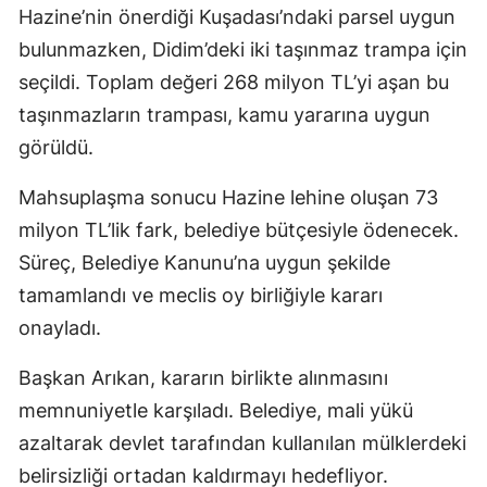
Hazine’nin önerdiği Kuşadası’ndaki parsel uygun
bulunmazken, Didim’deki iki taşınmaz trampa için
seçildi. Toplam değeri 268 milyon TL’yi aşan bu
taşınmazların trampası, kamu yararına uygun
görüldü.
Mahsuplaşma sonucu Hazine lehine oluşan 73
milyon TL’lik fark, belediye bütçesiyle ödenecek.
Süreç, Belediye Kanunu’na uygun şekilde
tamamlandı ve meclis oy birliğiyle kararı
onayladı.
Başkan Arıkan, kararın birlikte alınmasını
memnuniyetle karşıladı. Belediye, mali yükü
azaltarak devlet tarafından kullanılan mülklerdeki
belirsizliği ortadan kaldırmayı hedefliyor.