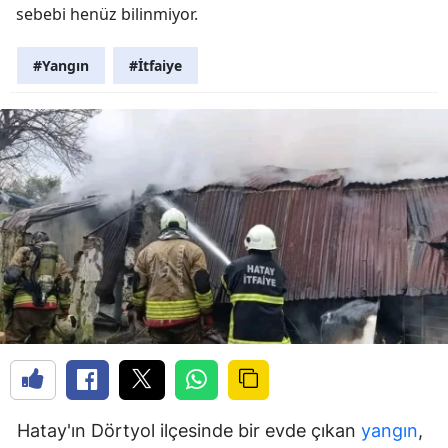
sebebi henüz bilinmiyor.
#Yangın
#İtfaiye
Hatay'ın Dörtyol ilçesinde bir evde çıkan
yangın
,