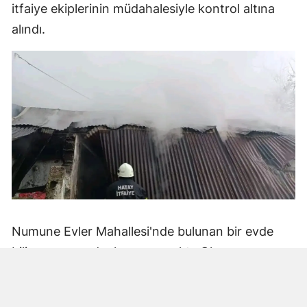
itfaiye ekiplerinin müdahalesiyle kontrol altına
alındı.
Numune Evler Mahallesi'nde bulunan bir evde
bilinmeyen nedenle yangın çıktı. Olay,
çevredekiler tarafından fark edilerek yetkililere
bildirildi.