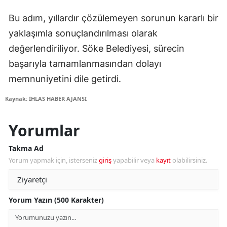
Bu adım, yıllardır çözülemeyen sorunun kararlı bir
yaklaşımla sonuçlandırılması olarak
değerlendiriliyor. Söke Belediyesi, sürecin
başarıyla tamamlanmasından dolayı
memnuniyetini dile getirdi.
Kaynak: İHLAS HABER AJANSI
Yorumlar
Takma Ad
Yorum yapmak için, isterseniz
giriş
yapabilir veya
kayıt
olabilirsiniz.
Yorum Yazın (500 Karakter)