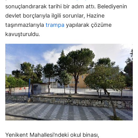
sonuçlandırarak tarihi bir adım attı. Belediyenin
devlet borçlarıyla ilgili sorunlar, Hazine
taşınmazlarıyla
trampa
yapılarak çözüme
kavuşturuldu.
Yenikent Mahallesi’ndeki okul binası,