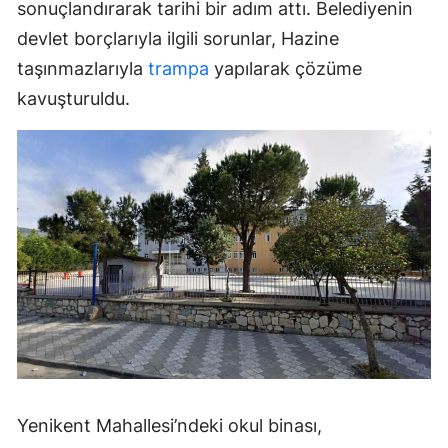
sonuçlandırarak tarihi bir adım attı. Belediyenin
devlet borçlarıyla ilgili sorunlar, Hazine
taşınmazlarıyla
trampa
yapılarak çözüme
kavuşturuldu.
Yenikent Mahallesi’ndeki okul binası,