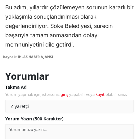
Bu adım, yıllardır çözülemeyen sorunun kararlı bir
yaklaşımla sonuçlandırılması olarak
değerlendiriliyor. Söke Belediyesi, sürecin
başarıyla tamamlanmasından dolayı
memnuniyetini dile getirdi.
Kaynak: İHLAS HABER AJANSI
Yorumlar
Takma Ad
Yorum yapmak için, isterseniz
giriş
yapabilir veya
kayıt
olabilirsiniz.
Yorum Yazın (500 Karakter)