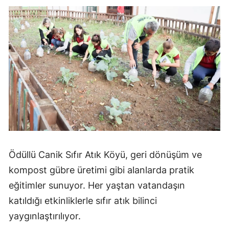
Ödüllü Canik Sıfır Atık Köyü, geri dönüşüm ve
kompost gübre üretimi gibi alanlarda pratik
eğitimler sunuyor. Her yaştan vatandaşın
katıldığı etkinliklerle sıfır atık bilinci
yaygınlaştırılıyor.