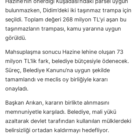
Hazine’nin önerdiği Kuşadası’ndaki parsel uygun
bulunmazken, Didim’deki iki taşınmaz trampa için
seçildi. Toplam değeri 268 milyon TL’yi aşan bu
taşınmazların trampası, kamu yararına uygun
görüldü.
Mahsuplaşma sonucu Hazine lehine oluşan 73
milyon TL’lik fark, belediye bütçesiyle ödenecek.
Süreç, Belediye Kanunu’na uygun şekilde
tamamlandı ve meclis oy birliğiyle kararı
onayladı.
Başkan Arıkan, kararın birlikte alınmasını
memnuniyetle karşıladı. Belediye, mali yükü
azaltarak devlet tarafından kullanılan mülklerdeki
belirsizliği ortadan kaldırmayı hedefliyor.