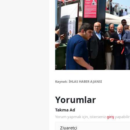
Y
Z
A
B
K
K
B
Kaynak: İHLAS HABER AJANSI
Ş
Yorumlar
B
Takma Ad
Yorum yapmak için, isterseniz
giriş
yapabili
A
I