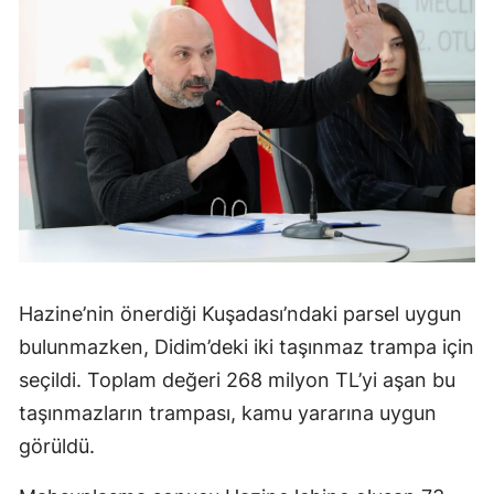
Hazine’nin önerdiği Kuşadası’ndaki parsel uygun
bulunmazken, Didim’deki iki taşınmaz trampa için
seçildi. Toplam değeri 268 milyon TL’yi aşan bu
taşınmazların trampası, kamu yararına uygun
görüldü.