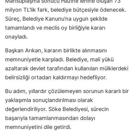
Mahsuplaşma sonucu Hazine lehine oluşan 73
milyon TL’lik fark, belediye bütçesiyle ödenecek.
Süreç, Belediye Kanunu’na uygun şekilde
tamamlandı ve meclis oy birliğiyle kararı
onayladı.
Başkan Arıkan, kararın birlikte alınmasını
memnuniyetle karşıladı. Belediye, mali yükü
azaltarak devlet tarafından kullanılan mülklerdeki
belirsizliği ortadan kaldırmayı hedefliyor.
Bu adım, yıllardır çözülemeyen sorunun kararlı bir
yaklaşımla sonuçlandırılması olarak
değerlendiriliyor. Söke Belediyesi, sürecin
başarıyla tamamlanmasından dolayı
memnuniyetini dile getirdi.