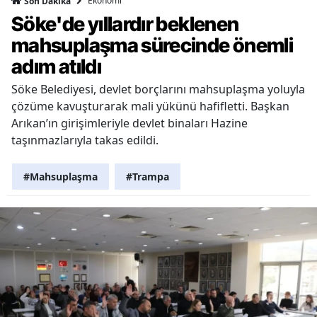
Ekonomi
Son Dakika
Söke'de yıllardır beklenen
mahsuplaşma sürecinde önemli
adım atıldı
Söke Belediyesi, devlet borçlarını mahsuplaşma yoluyla
çözüme kavuşturarak mali yükünü hafifletti. Başkan
Arıkan’ın girişimleriyle devlet binaları Hazine
taşınmazlarıyla takas edildi.
#Mahsuplaşma
#Trampa