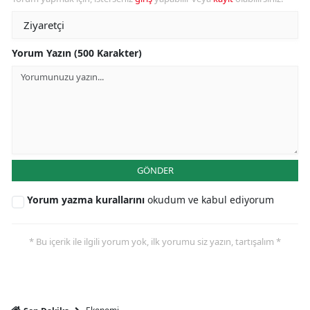
Yorum Yazın (500 Karakter)
GÖNDER
Yorum yazma kurallarını
okudum ve kabul ediyorum
* Bu içerik ile ilgili yorum yok, ilk yorumu siz yazın, tartışalım *