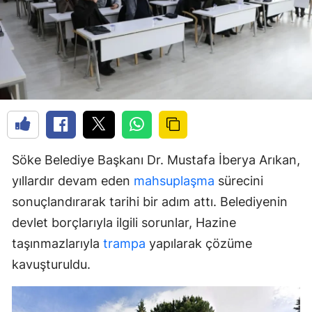
Söke Belediye Başkanı Dr. Mustafa İberya Arıkan,
yıllardır devam eden
mahsuplaşma
sürecini
sonuçlandırarak tarihi bir adım attı. Belediyenin
devlet borçlarıyla ilgili sorunlar, Hazine
taşınmazlarıyla
trampa
yapılarak çözüme
kavuşturuldu.