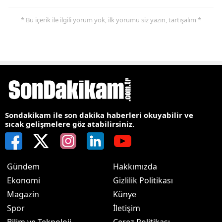
* Bu içerik ile ilgili yorum yok, ilk yorumu siz yazın, tartışalım *
Sondakikam ile son dakika haberleri okuyabilir ve
sıcak gelişmelere göz atabilirsiniz.
Gündem
Hakkımızda
Ekonomi
Gizlilik Politikası
Magazin
Künye
Spor
İletişim