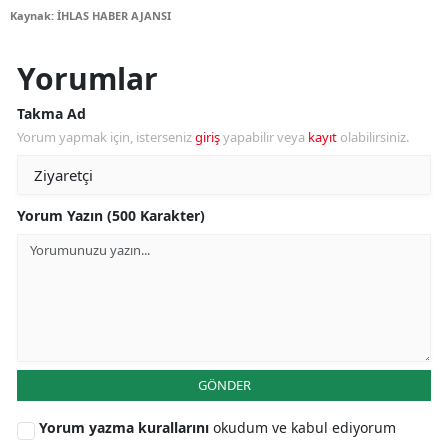
Kaynak: İHLAS HABER AJANSI
Yorumlar
Takma Ad
Yorum yapmak için, isterseniz
giriş
yapabilir veya
kayıt
olabilirsiniz.
Yorum Yazın (500 Karakter)
GÖNDER
Yorum yazma kurallarını
okudum ve kabul ediyorum