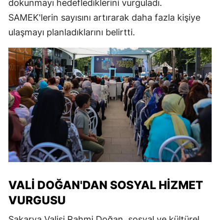
dokunmayı hedeflediklerini vurguladı.
SAMEK'lerin sayısını artırarak daha fazla kişiye
ulaşmayı planladıklarını belirtti.
VALI DOĞAN'DAN SOSYAL HIZMET
VURGUSU
Sakarya Valisi Rahmi Doğan, sosyal ve kültürel