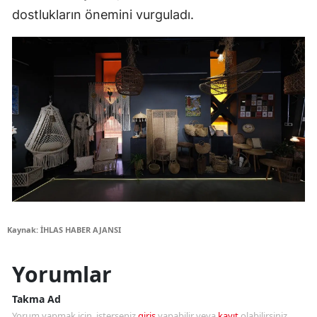
dostlukların önemini vurguladı.
Kaynak: İHLAS HABER AJANSI
Yorumlar
Takma Ad
Yorum yapmak için, isterseniz
giriş
yapabilir veya
kayıt
olabilirsiniz.