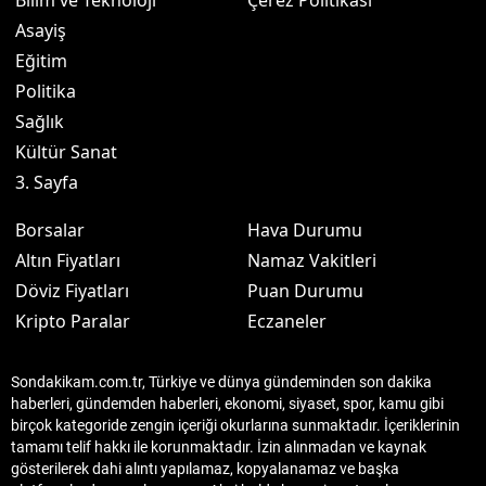
Bilim ve Teknoloji
Çerez Politikası
Asayiş
Eğitim
Politika
Sağlık
Kültür Sanat
3. Sayfa
Borsalar
Hava Durumu
Altın Fiyatları
Namaz Vakitleri
Döviz Fiyatları
Puan Durumu
Kripto Paralar
Eczaneler
Sondakikam.com.tr, Türkiye ve dünya gündeminden son dakika
haberleri, gündemden haberleri, ekonomi, siyaset, spor, kamu gibi
birçok kategoride zengin içeriği okurlarına sunmaktadır. İçeriklerinin
tamamı telif hakkı ile korunmaktadır. İzin alınmadan ve kaynak
gösterilerek dahi alıntı yapılamaz, kopyalanamaz ve başka