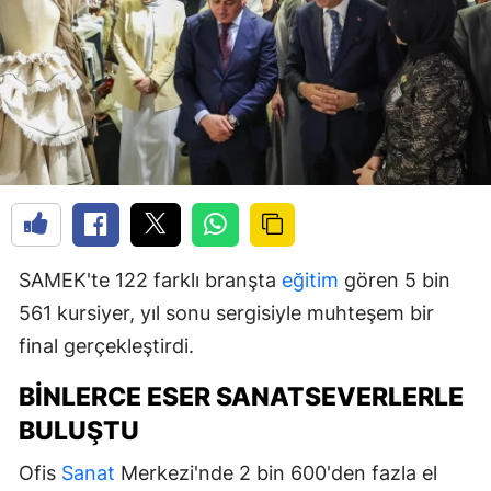
SAMEK'te 122 farklı branşta
eğitim
gören 5 bin
561 kursiyer, yıl sonu sergisiyle muhteşem bir
final gerçekleştirdi.
BINLERCE ESER SANATSEVERLERLE
BULUŞTU
Ofis
Sanat
Merkezi'nde 2 bin 600'den fazla el