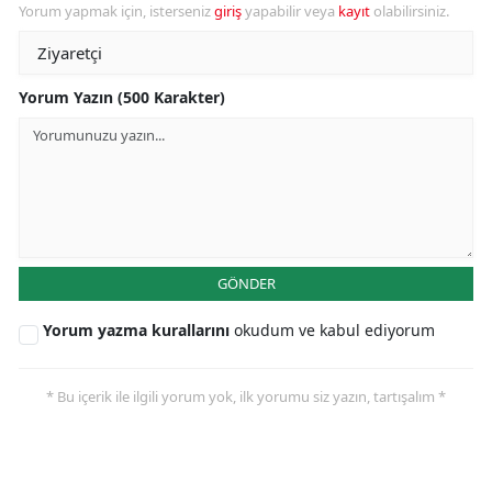
Yorum yapmak için, isterseniz
giriş
yapabilir veya
kayıt
olabilirsiniz.
Yorum Yazın (500 Karakter)
GÖNDER
Yorum yazma kurallarını
okudum ve kabul ediyorum
* Bu içerik ile ilgili yorum yok, ilk yorumu siz yazın, tartışalım *