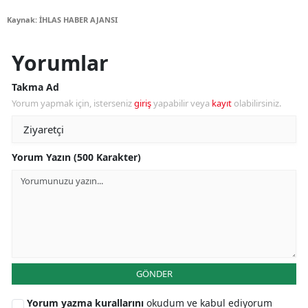
Kaynak: İHLAS HABER AJANSI
Yorumlar
Takma Ad
Yorum yapmak için, isterseniz
giriş
yapabilir veya
kayıt
olabilirsiniz.
Yorum Yazın (500 Karakter)
GÖNDER
Yorum yazma kurallarını
okudum ve kabul ediyorum