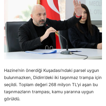
Hazine’nin önerdiği Kuşadası’ndaki parsel uygun
bulunmazken, Didim’deki iki taşınmaz trampa için
seçildi. Toplam değeri 268 milyon TL’yi aşan bu
taşınmazların trampası, kamu yararına uygun
görüldü.