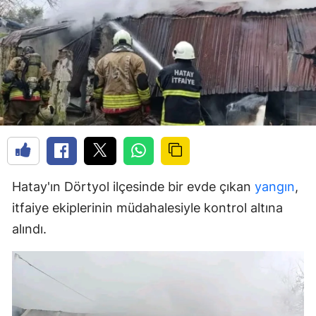
Hatay'ın Dörtyol ilçesinde bir evde çıkan
yangın
,
itfaiye ekiplerinin müdahalesiyle kontrol altına
alındı.