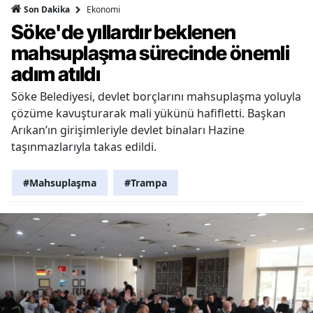
Ekonomi
Son Dakika
Söke'de yıllardır beklenen
mahsuplaşma sürecinde önemli
adım atıldı
Söke Belediyesi, devlet borçlarını mahsuplaşma yoluyla
çözüme kavuşturarak mali yükünü hafifletti. Başkan
Arıkan’ın girişimleriyle devlet binaları Hazine
taşınmazlarıyla takas edildi.
#Mahsuplaşma
#Trampa