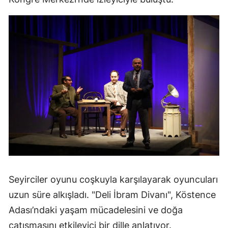
Seyirciler oyunu coşkuyla karşılayarak oyuncuları
uzun süre alkışladı. "Deli İbram Divanı", Köstence
Adası’ndaki yaşam mücadelesini ve doğa
çatışmasını etkileyici bir dille anlatıyor.