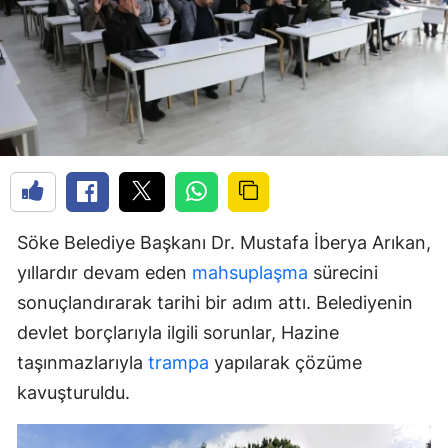
Söke Belediye Başkanı Dr. Mustafa İberya Arıkan,
yıllardır devam eden
mahsuplaşma
sürecini
sonuçlandırarak tarihi bir adım attı. Belediyenin
devlet borçlarıyla ilgili sorunlar, Hazine
taşınmazlarıyla
trampa
yapılarak çözüme
kavuşturuldu.