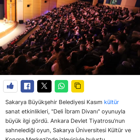
Sakarya Büyükşehir Belediyesi Kasım
kültür
sanat etkinlikleri, "Deli İbram Divanı" oyunuyla
büyük ilgi gördü. Ankara Devlet Tiyatrosu’nun
sahnelediği oyun, Sakarya Üniversitesi Kültür ve
Kongre Merkezi’nde izleyiciyle buluştu.