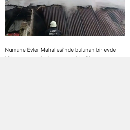
Numune Evler Mahallesi'nde bulunan bir evde
bilinmeyen nedenle yangın çıktı. Olay,
çevredekiler tarafından fark edilerek yetkililere
bildirildi.