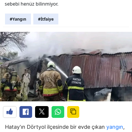
sebebi henüz bilinmiyor.
#Yangın
#İtfaiye
Hatay'ın Dörtyol ilçesinde bir evde çıkan
yangın
,