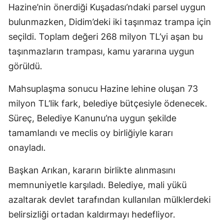
Hazine’nin önerdiği Kuşadası’ndaki parsel uygun
bulunmazken, Didim’deki iki taşınmaz trampa için
seçildi. Toplam değeri 268 milyon TL’yi aşan bu
taşınmazların trampası, kamu yararına uygun
görüldü.
Mahsuplaşma sonucu Hazine lehine oluşan 73
milyon TL’lik fark, belediye bütçesiyle ödenecek.
Süreç, Belediye Kanunu’na uygun şekilde
tamamlandı ve meclis oy birliğiyle kararı
onayladı.
Başkan Arıkan, kararın birlikte alınmasını
memnuniyetle karşıladı. Belediye, mali yükü
azaltarak devlet tarafından kullanılan mülklerdeki
belirsizliği ortadan kaldırmayı hedefliyor.