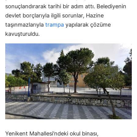
sonuçlandırarak tarihi bir adım attı. Belediyenin
devlet borçlarıyla ilgili sorunlar, Hazine
taşınmazlarıyla
trampa
yapılarak çözüme
kavuşturuldu.
Yenikent Mahallesi’ndeki okul binası,