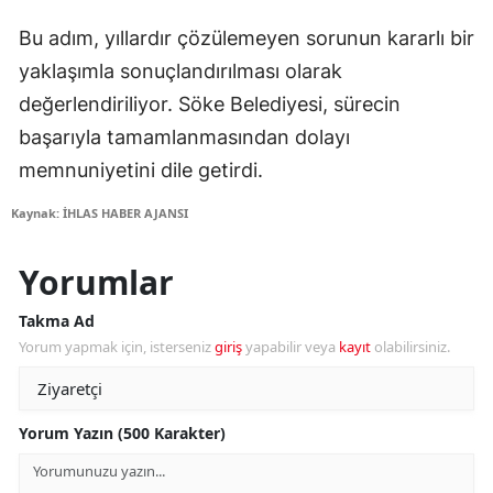
Bu adım, yıllardır çözülemeyen sorunun kararlı bir
yaklaşımla sonuçlandırılması olarak
değerlendiriliyor. Söke Belediyesi, sürecin
başarıyla tamamlanmasından dolayı
memnuniyetini dile getirdi.
Kaynak: İHLAS HABER AJANSI
Yorumlar
Takma Ad
Yorum yapmak için, isterseniz
giriş
yapabilir veya
kayıt
olabilirsiniz.
Yorum Yazın (500 Karakter)