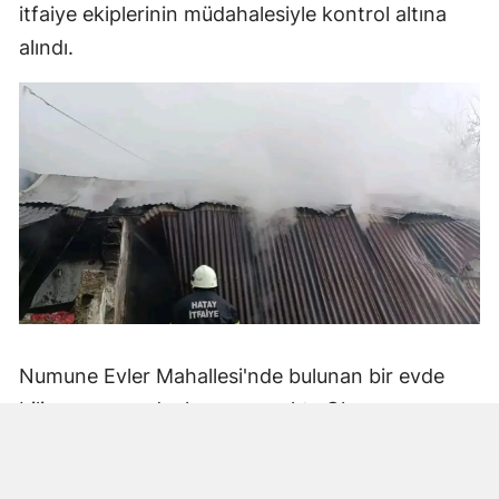
itfaiye ekiplerinin müdahalesiyle kontrol altına
alındı.
Numune Evler Mahallesi'nde bulunan bir evde
bilinmeyen nedenle yangın çıktı. Olay,
çevredekiler tarafından fark edilerek yetkililere
bildirildi.