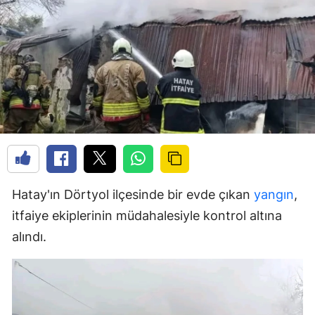
Hatay'ın Dörtyol ilçesinde bir evde çıkan
yangın
,
itfaiye ekiplerinin müdahalesiyle kontrol altına
alındı.