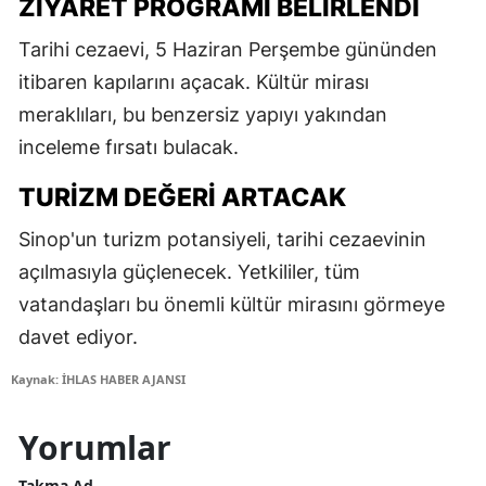
ZIYARET PROGRAMI BELIRLENDI
Tarihi cezaevi, 5 Haziran Perşembe gününden
itibaren kapılarını açacak. Kültür mirası
meraklıları, bu benzersiz yapıyı yakından
inceleme fırsatı bulacak.
TURIZM DEĞERI ARTACAK
Sinop'un turizm potansiyeli, tarihi cezaevinin
açılmasıyla güçlenecek. Yetkililer, tüm
vatandaşları bu önemli kültür mirasını görmeye
davet ediyor.
Kaynak: İHLAS HABER AJANSI
Yorumlar
Takma Ad