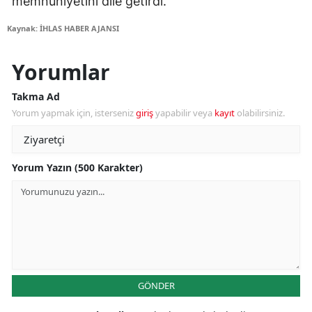
memnuniyetini dile getirdi.
Kaynak: İHLAS HABER AJANSI
Yorumlar
Takma Ad
Yorum yapmak için, isterseniz
giriş
yapabilir veya
kayıt
olabilirsiniz.
Yorum Yazın (500 Karakter)
GÖNDER