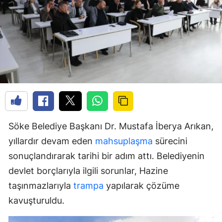
Söke Belediye Başkanı Dr. Mustafa İberya Arıkan,
yıllardır devam eden
mahsuplaşma
sürecini
sonuçlandırarak tarihi bir adım attı. Belediyenin
devlet borçlarıyla ilgili sorunlar, Hazine
taşınmazlarıyla
trampa
yapılarak çözüme
kavuşturuldu.