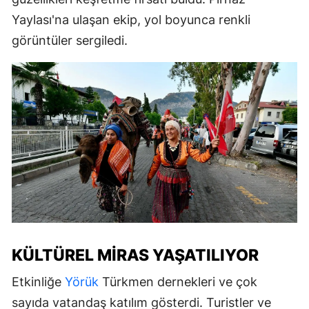
Yaylası'na ulaşan ekip, yol boyunca renkli
görüntüler sergiledi.
KÜLTÜREL MIRAS YAŞATILIYOR
Etkinliğe
Yörük
Türkmen dernekleri ve çok
sayıda vatandaş katılım gösterdi. Turistler ve