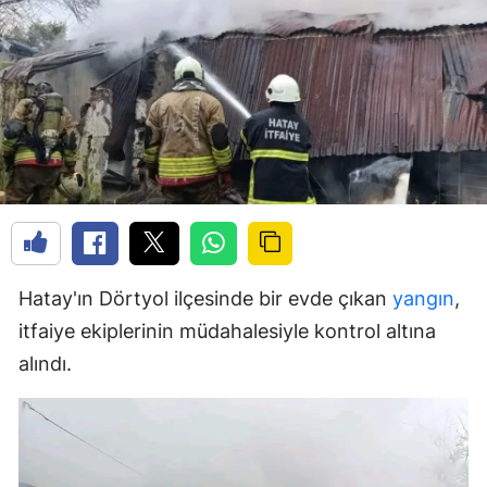
Hatay'ın Dörtyol ilçesinde bir evde çıkan
yangın
,
itfaiye ekiplerinin müdahalesiyle kontrol altına
alındı.