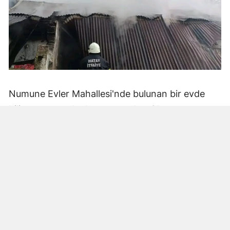
Numune Evler Mahallesi'nde bulunan bir evde
bilinmeyen nedenle yangın çıktı. Olay,
çevredekiler tarafından fark edilerek yetkililere
bildirildi.