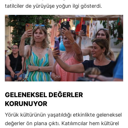
tatilciler de yürüyüşe yoğun ilgi gösterdi.
GELENEKSEL DEĞERLER
KORUNUYOR
Yörük kültürünün yaşatıldığı etkinlikte geleneksel
değerler ön plana çıktı. Katılımcılar hem kültürel