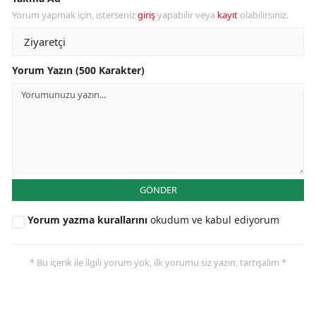
Yorum yapmak için, isterseniz
giriş
yapabilir veya
kayıt
olabilirsiniz.
Yorum Yazın (500 Karakter)
GÖNDER
Yorum yazma kurallarını
okudum ve kabul ediyorum
* Bu içerik ile ilgili yorum yok, ilk yorumu siz yazın, tartışalım *