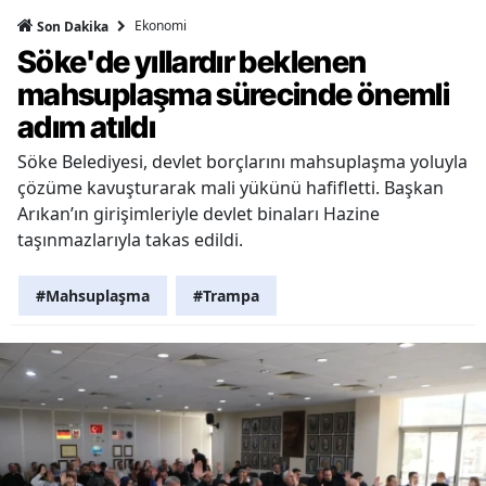
Ekonomi
Son Dakika
Söke'de yıllardır beklenen
mahsuplaşma sürecinde önemli
adım atıldı
Söke Belediyesi, devlet borçlarını mahsuplaşma yoluyla
çözüme kavuşturarak mali yükünü hafifletti. Başkan
Arıkan’ın girişimleriyle devlet binaları Hazine
taşınmazlarıyla takas edildi.
#Mahsuplaşma
#Trampa