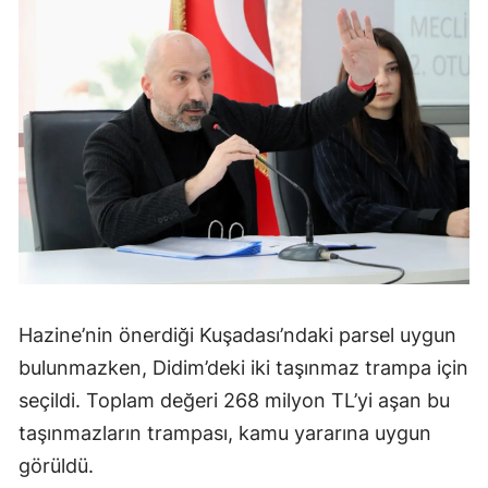
Hazine’nin önerdiği Kuşadası’ndaki parsel uygun
bulunmazken, Didim’deki iki taşınmaz trampa için
seçildi. Toplam değeri 268 milyon TL’yi aşan bu
taşınmazların trampası, kamu yararına uygun
görüldü.