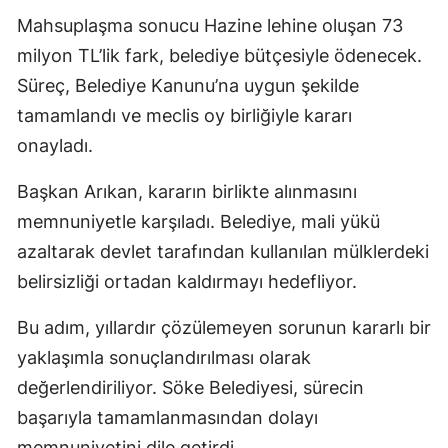
Mahsuplaşma sonucu Hazine lehine oluşan 73
milyon TL’lik fark, belediye bütçesiyle ödenecek.
Süreç, Belediye Kanunu’na uygun şekilde
tamamlandı ve meclis oy birliğiyle kararı
onayladı.
Başkan Arıkan, kararın birlikte alınmasını
memnuniyetle karşıladı. Belediye, mali yükü
azaltarak devlet tarafından kullanılan mülklerdeki
belirsizliği ortadan kaldırmayı hedefliyor.
Bu adım, yıllardır çözülemeyen sorunun kararlı bir
yaklaşımla sonuçlandırılması olarak
değerlendiriliyor. Söke Belediyesi, sürecin
başarıyla tamamlanmasından dolayı
memnuniyetini dile getirdi.