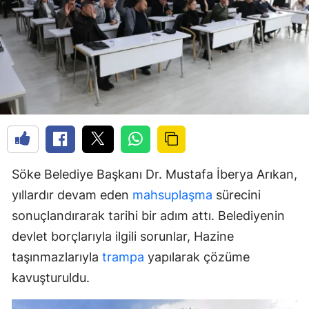
Söke Belediye Başkanı Dr. Mustafa İberya Arıkan,
yıllardır devam eden
mahsuplaşma
sürecini
sonuçlandırarak tarihi bir adım attı. Belediyenin
devlet borçlarıyla ilgili sorunlar, Hazine
taşınmazlarıyla
trampa
yapılarak çözüme
kavuşturuldu.