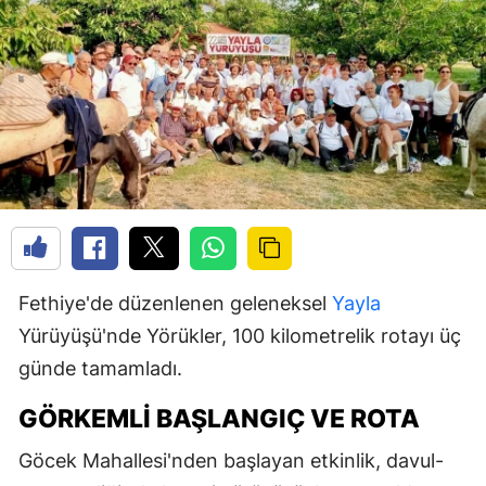
Fethiye'de düzenlenen geleneksel
Yayla
Yürüyüşü'nde Yörükler, 100 kilometrelik rotayı üç
günde tamamladı.
GÖRKEMLI BAŞLANGIÇ VE ROTA
Göcek Mahallesi'nden başlayan etkinlik, davul-