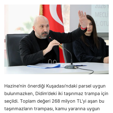
Hazine’nin önerdiği Kuşadası’ndaki parsel uygun
bulunmazken, Didim’deki iki taşınmaz trampa için
seçildi. Toplam değeri 268 milyon TL’yi aşan bu
taşınmazların trampası, kamu yararına uygun