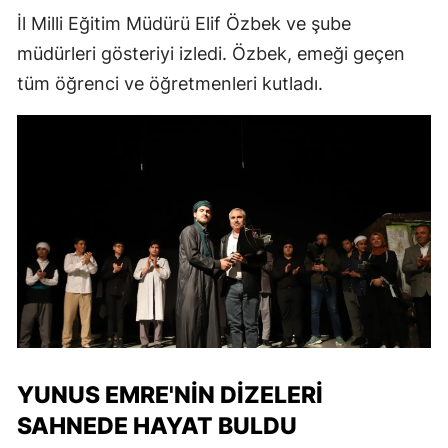
İl Milli Eğitim Müdürü Elif Özbek ve şube
müdürleri gösteriyi izledi. Özbek, emeği geçen
tüm öğrenci ve öğretmenleri kutladı.
YUNUS EMRE'NIN DIZELERI
SAHNEDE HAYAT BULDU