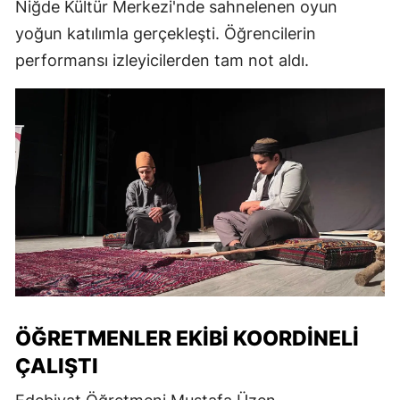
Niğde Kültür Merkezi'nde sahnelenen oyun
yoğun katılımla gerçekleşti. Öğrencilerin
performansı izleyicilerden tam not aldı.
ÖĞRETMENLER EKIBI KOORDINELI
ÇALIŞTI