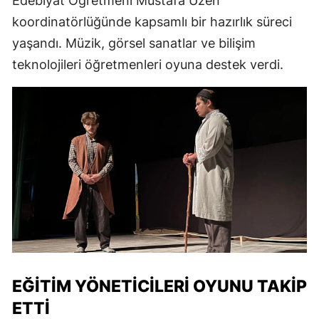
Edebiyat Öğretmeni Mustafa Üzen
koordinatörlüğünde kapsamlı bir hazırlık süreci
yaşandı. Müzik, görsel sanatlar ve bilişim
teknolojileri öğretmenleri oyuna destek verdi.
EĞITIM YÖNETICILERI OYUNU TAKIP
ETTI