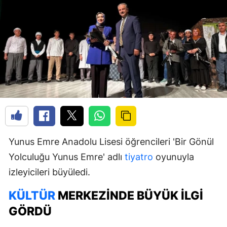
Yunus Emre Anadolu Lisesi öğrencileri 'Bir Gönül
Yolculuğu Yunus Emre' adlı
tiyatro
oyunuyla
izleyicileri büyüledi.
KÜLTÜR
MERKEZINDE BÜYÜK İLGI
GÖRDÜ