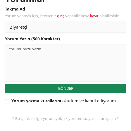
Takma Ad
Yorum yapmak için, isterseniz
giriş
yapabilir veya
kayıt
olabilirsiniz.
Yorum Yazın (500 Karakter)
GÖNDER
Yorum yazma kurallarını
okudum ve kabul ediyorum
* Bu içerik ile ilgili yorum yok, ilk yorumu siz yazın, tartışalım *