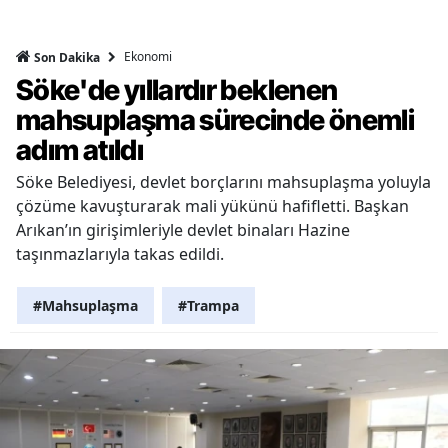
Ekonomi
Son Dakika
Söke'de yıllardır beklenen
mahsuplaşma sürecinde önemli
adım atıldı
Söke Belediyesi, devlet borçlarını mahsuplaşma yoluyla
çözüme kavuşturarak mali yükünü hafifletti. Başkan
Arıkan’ın girişimleriyle devlet binaları Hazine
taşınmazlarıyla takas edildi.
#Mahsuplaşma
#Trampa