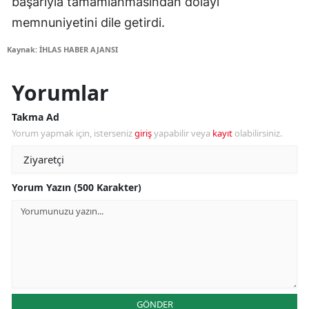
başarıyla tamamlanmasından dolayı
memnuniyetini dile getirdi.
Kaynak: İHLAS HABER AJANSI
Yorumlar
Takma Ad
Yorum yapmak için, isterseniz
giriş
yapabilir veya
kayıt
olabilirsiniz.
Yorum Yazın (500 Karakter)
GÖNDER