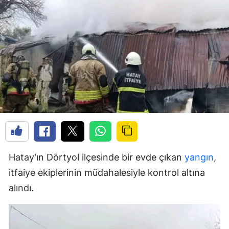
Hatay'ın Dörtyol ilçesinde bir evde çıkan
yangın
,
itfaiye ekiplerinin müdahalesiyle kontrol altına
alındı.