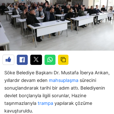
Söke Belediye Başkanı Dr. Mustafa İberya Arıkan,
yıllardır devam eden
mahsuplaşma
sürecini
sonuçlandırarak tarihi bir adım attı. Belediyenin
devlet borçlarıyla ilgili sorunlar, Hazine
taşınmazlarıyla
trampa
yapılarak çözüme
kavuşturuldu.