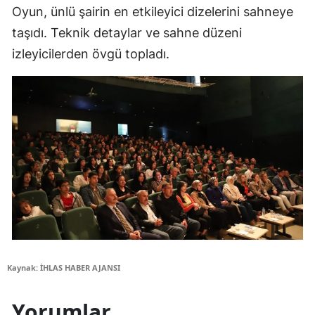
Oyun, ünlü şairin en etkileyici dizelerini sahneye
taşıdı. Teknik detaylar ve sahne düzeni
izleyicilerden övgü topladı.
Kaynak: İHLAS HABER AJANSI
Yorumlar