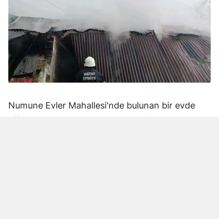
Numune Evler Mahallesi'nde bulunan bir evde
bilinmeyen nedenle yangın çıktı. Olay,
çevredekiler tarafından fark edilerek yetkililere
bildirildi.