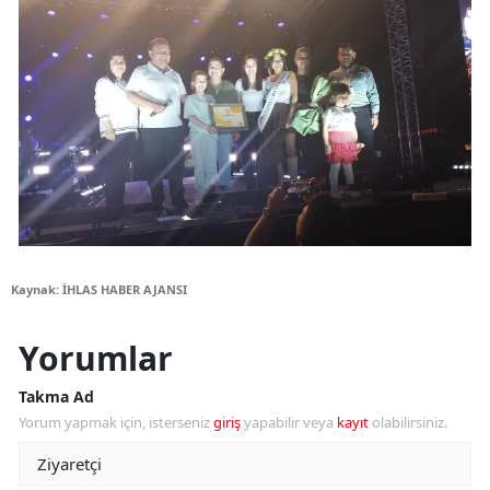
Kaynak: İHLAS HABER AJANSI
Yorumlar
Takma Ad
Yorum yapmak için, isterseniz
giriş
yapabilir veya
kayıt
olabilirsiniz.