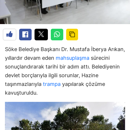
Söke Belediye Başkanı Dr. Mustafa İberya Arıkan,
yıllardır devam eden
mahsuplaşma
sürecini
sonuçlandırarak tarihi bir adım attı. Belediyenin
devlet borçlarıyla ilgili sorunlar, Hazine
taşınmazlarıyla
trampa
yapılarak çözüme
kavuşturuldu.