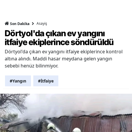
Asayiş
Son Dakika
Dörtyol'da çıkan ev yangını
itfaiye ekiplerince söndürüldü
Dörtyol'da çıkan ev yangını itfaiye ekiplerince kontrol
altına alındı. Maddi hasar meydana gelen yangın
sebebi henüz bilinmiyor.
#Yangın
#İtfaiye