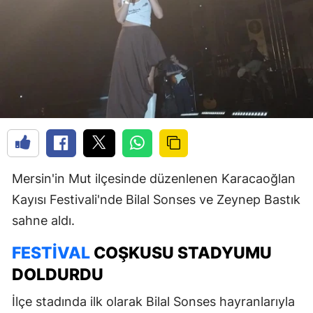
Mersin'in Mut ilçesinde düzenlenen Karacaoğlan
Kayısı Festivali'nde Bilal Sonses ve Zeynep Bastık
sahne aldı.
FESTIVAL
COŞKUSU STADYUMU
DOLDURDU
İlçe stadında ilk olarak Bilal Sonses hayranlarıyla