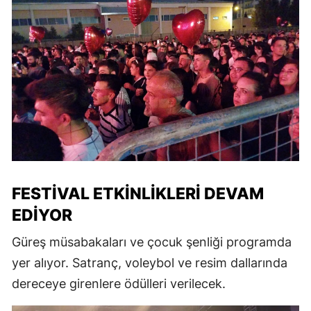
FESTIVAL ETKINLIKLERI DEVAM
EDIYOR
Güreş müsabakaları ve çocuk şenliği programda
yer alıyor. Satranç, voleybol ve resim dallarında
dereceye girenlere ödülleri verilecek.