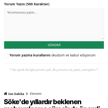
Yorum Yazın (500 Karakter)
GÖNDER
Yorum yazma kurallarını
okudum ve kabul ediyorum
* Bu içerik ile ilgili yorum yok, ilk yorumu siz yazın, tartışalım *
Ekonomi
Son Dakika
Söke'de yıllardır beklenen