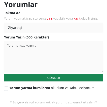
Yorumlar
Takma Ad
Yorum yapmak için, isterseniz
giriş
yapabilir veya
kayıt
olabilirsiniz.
Yorum Yazın (500 Karakter)
GÖNDER
Yorum yazma kurallarını
okudum ve kabul ediyorum
* Bu içerik ile ilgili yorum yok, ilk yorumu siz yazın, tartışalım *