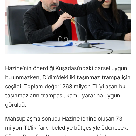
Hazine’nin önerdiği Kuşadası’ndaki parsel uygun
bulunmazken, Didim’deki iki taşınmaz trampa için
seçildi. Toplam değeri 268 milyon TL’yi aşan bu
taşınmazların trampası, kamu yararına uygun
görüldü.
Mahsuplaşma sonucu Hazine lehine oluşan 73
milyon TL’lik fark, belediye bütçesiyle ödenecek.