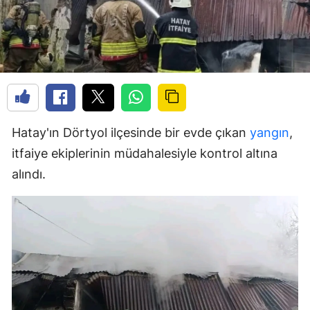
Hatay'ın Dörtyol ilçesinde bir evde çıkan
yangın
,
itfaiye ekiplerinin müdahalesiyle kontrol altına
alındı.