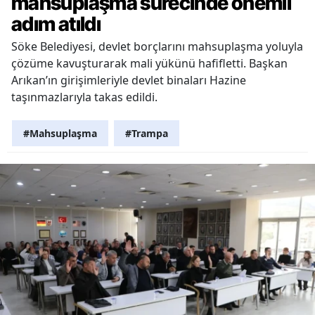
mahsuplaşma sürecinde önemli
adım atıldı
Söke Belediyesi, devlet borçlarını mahsuplaşma yoluyla
çözüme kavuşturarak mali yükünü hafifletti. Başkan
Arıkan’ın girişimleriyle devlet binaları Hazine
taşınmazlarıyla takas edildi.
#Mahsuplaşma
#Trampa