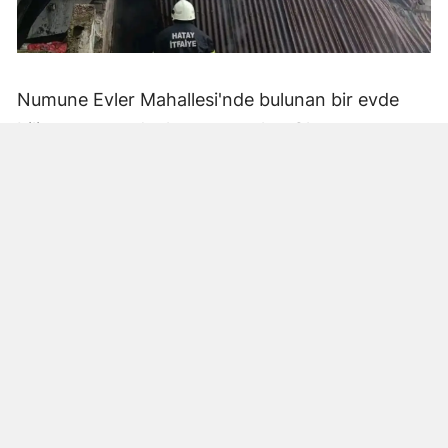
Numune Evler Mahallesi'nde bulunan bir evde
bilinmeyen nedenle yangın çıktı. Olay,
çevredekiler tarafından fark edilerek yetkililere
bildirildi.