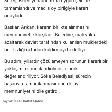
Süreç, Belediye Kanunu’na uygun şekilde
tamamlandı ve meclis oy birliğiyle kararı
onayladı.
Başkan Arıkan, kararın birlikte alınmasını
memnuniyetle karşıladı. Belediye, mali yükü
azaltarak devlet tarafından kullanılan mülklerdeki
belirsizliği ortadan kaldırmayı hedefliyor.
Bu adım, yıllardır çözülemeyen sorunun kararlı bir
yaklaşımla sonuçlandırılması olarak
değerlendiriliyor. Söke Belediyesi, sürecin
başarıyla tamamlanmasından dolayı
memnuniyetini dile getirdi.
Kaynak: İHLAS HABER AJANSI