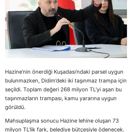
Hazine’nin önerdiği Kuşadası’ndaki parsel uygun
bulunmazken, Didim’deki iki taşınmaz trampa için
seçildi. Toplam değeri 268 milyon TL’yi aşan bu
taşınmazların trampası, kamu yararına uygun
görüldü.
Mahsuplaşma sonucu Hazine lehine oluşan 73
milyon TL’lik fark, belediye bütçesiyle ödenecek.