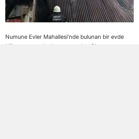
Numune Evler Mahallesi'nde bulunan bir evde
bilinmeyen nedenle yangın çıktı. Olay,
çevredekiler tarafından fark edilerek yetkililere
bildirildi.