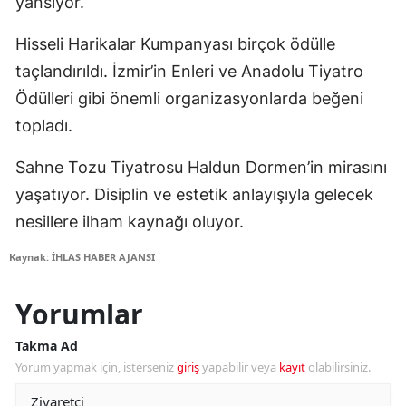
yansıyor.
Hisseli Harikalar Kumpanyası birçok ödülle
taçlandırıldı. İzmir’in Enleri ve Anadolu Tiyatro
Ödülleri gibi önemli organizasyonlarda beğeni
topladı.
Sahne Tozu Tiyatrosu Haldun Dormen’in mirasını
yaşatıyor. Disiplin ve estetik anlayışıyla gelecek
nesillere ilham kaynağı oluyor.
Kaynak: İHLAS HABER AJANSI
Yorumlar
Takma Ad
Yorum yapmak için, isterseniz
giriş
yapabilir veya
kayıt
olabilirsiniz.