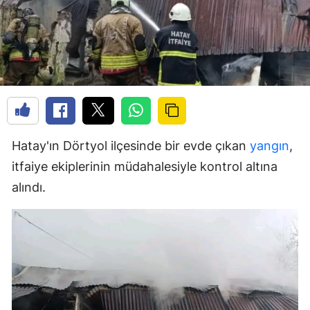
Hatay'ın Dörtyol ilçesinde bir evde çıkan
yangın
,
itfaiye ekiplerinin müdahalesiyle kontrol altına
alındı.