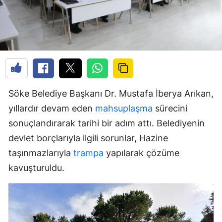
Söke Belediye Başkanı Dr. Mustafa İberya Arıkan,
yıllardır devam eden
mahsuplaşma
sürecini
sonuçlandırarak tarihi bir adım attı. Belediyenin
devlet borçlarıyla ilgili sorunlar, Hazine
taşınmazlarıyla
trampa
yapılarak çözüme
kavuşturuldu.