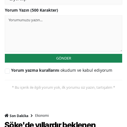
Yorum Yazın (500 Karakter)
GÖNDER
Yorum yazma kurallarını
okudum ve kabul ediyorum
* Bu içerik ile ilgili yorum yok, ilk yorumu siz yazın, tartışalım *
Ekonomi
Son Dakika
Söke'de yıllardır beklenen