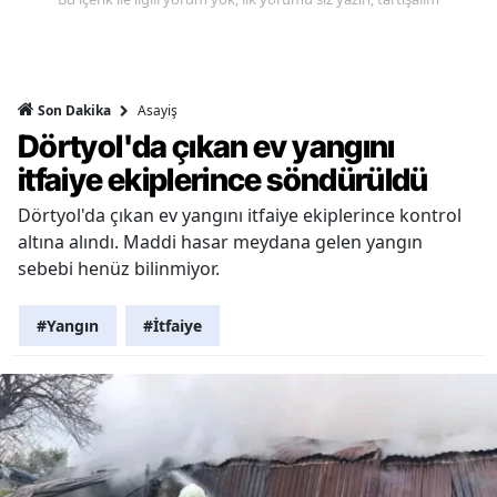
Asayiş
Son Dakika
Dörtyol'da çıkan ev yangını
itfaiye ekiplerince söndürüldü
Dörtyol'da çıkan ev yangını itfaiye ekiplerince kontrol
altına alındı. Maddi hasar meydana gelen yangın
sebebi henüz bilinmiyor.
#Yangın
#İtfaiye