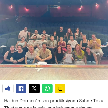
Haldun Dormen’in son prodüksiyonu Sahne Tozu
Tiyatrosu’nda izleyicilerle buluşmaya devam