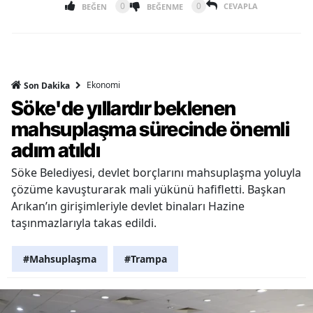
0
0
CEVAPLA
BEĞEN
BEĞENME
Ekonomi
Son Dakika
Söke'de yıllardır beklenen
mahsuplaşma sürecinde önemli
adım atıldı
Söke Belediyesi, devlet borçlarını mahsuplaşma yoluyla
çözüme kavuşturarak mali yükünü hafifletti. Başkan
Arıkan’ın girişimleriyle devlet binaları Hazine
taşınmazlarıyla takas edildi.
#Mahsuplaşma
#Trampa