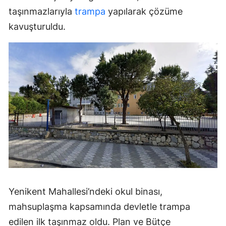
taşınmazlarıyla
trampa
yapılarak çözüme
kavuşturuldu.
Yenikent Mahallesi’ndeki okul binası,
mahsuplaşma kapsamında devletle trampa
edilen ilk taşınmaz oldu. Plan ve Bütçe