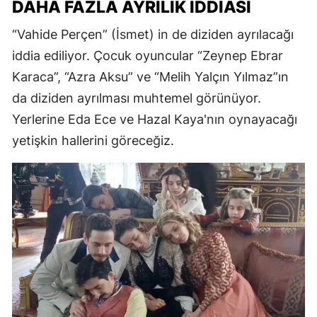
DAHA FAZLA AYRILIK İDDIASI
“Vahide Perçen” (İsmet) in de diziden ayrılacağı
iddia ediliyor. Çocuk oyuncular “Zeynep Ebrar
Karaca”, “Azra Aksu” ve “Melih Yalçın Yılmaz”ın
da diziden ayrılması muhtemel görünüyor.
Yerlerine Eda Ece ve Hazal Kaya'nın oynayacağı
yetişkin hallerini göreceğiz.