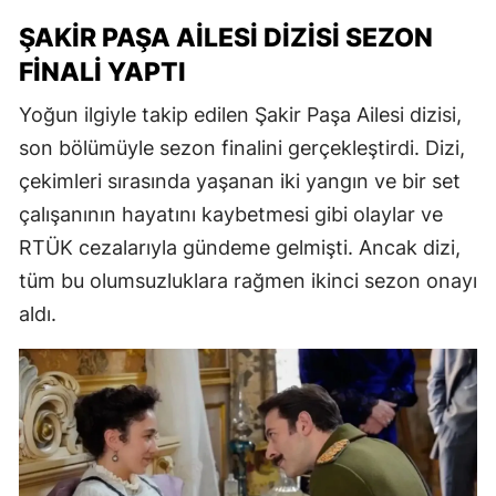
ŞAKIR PAŞA AILESI DIZISI SEZON
FINALI YAPTI
Yoğun ilgiyle takip edilen Şakir Paşa Ailesi dizisi,
son bölümüyle sezon finalini gerçekleştirdi. Dizi,
çekimleri sırasında yaşanan iki yangın ve bir set
çalışanının hayatını kaybetmesi gibi olaylar ve
RTÜK cezalarıyla gündeme gelmişti. Ancak dizi,
tüm bu olumsuzluklara rağmen ikinci sezon onayı
aldı.