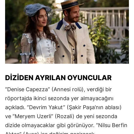
DIZIDEN AYRILAN OYUNCULAR
“Denise Capezza” (Annesi rolü), verdiği bir
röportajda ikinci sezonda yer almayacağını
açıkladı. “Devrim Yakut” (Şakir Paşa’nın ablası)
ve “Meryem Uzerli” (Rozali) de yeni sezonda
dizide olmayacaklar gibi görünüyor. “Nilsu Berfin