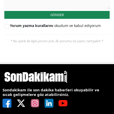
GÖNDER
Yorum yazma kurallarını
okudum ve kabul ediyorum
* Bu içerik ile ilgili yorum yok, ilk yorumu siz yazın, tartışalım *
Sondakikam ile son dakika haberleri okuyabilir ve
sıcak gelişmelere göz atabilirsiniz.