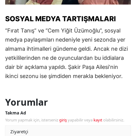
SOSYAL MEDYA TARTIŞMALARI
“Fırat Tanış” ve “Cem Yiğit Üzümoğlu”, sosyal
medya paylaşımları nedeniyle yeni sezonda yer
almama ihtimalleri gündeme geldi. Ancak ne dizi
yetkililerinden ne de oyunculardan bu iddialara
dair bir açıklama yapıldı. Şakir Paşa Ailesi'nin
ikinci sezonu ise şimdiden merakla bekleniyor.
Yorumlar
Takma Ad
Yorum yapmak için, isterseniz
giriş
yapabilir veya
kayıt
olabilirsiniz.