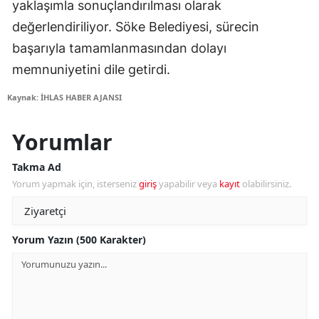
yaklaşımla sonuçlandırılması olarak
değerlendiriliyor. Söke Belediyesi, sürecin
başarıyla tamamlanmasından dolayı
memnuniyetini dile getirdi.
Kaynak: İHLAS HABER AJANSI
Yorumlar
Takma Ad
Yorum yapmak için, isterseniz
giriş
yapabilir veya
kayıt
olabilirsiniz.
Yorum Yazın (500 Karakter)