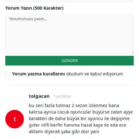
Yorum Yazın (500 Karakter)
GÖNDER
Yorum yazma kurallarını
okudum ve kabul ediyorum
tolgacan
1 yıl önce
bu seri fazla tutmaz 2 sezon izlenmez bana
kalırsa ayrıca cocuk oyuncular büyürse zaten ayşe
t
karakteri de daha büyük bir oyuncu ile degişime
gider nilfi berfin hanıma hazal kaya ile eda ece
ablamı diyecek şaka gibi olur yani