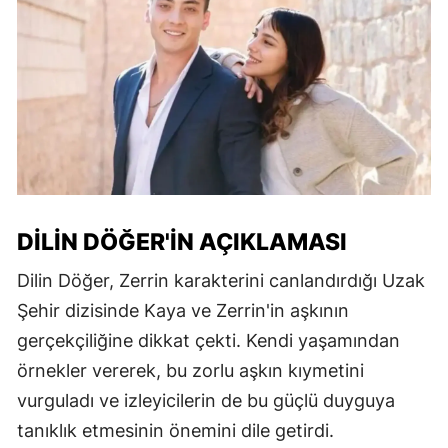
DILIN DÖĞER'IN AÇIKLAMASI
Dilin Döğer, Zerrin karakterini canlandırdığı Uzak
Şehir dizisinde Kaya ve Zerrin'in aşkının
gerçekçiliğine dikkat çekti. Kendi yaşamından
örnekler vererek, bu zorlu aşkın kıymetini
vurguladı ve izleyicilerin de bu güçlü duyguya
tanıklık etmesinin önemini dile getirdi.