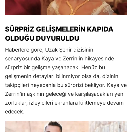
SÜRPRIZ GELIŞMELERIN KAPIDA
OLDUĞU DUYURULDU
Haberlere göre, Uzak Şehir dizisinin
senaryosunda Kaya ve Zerrin'in hikayesinde
sürpriz bir gelişme yaşanacak. Henüz bu
gelişmenin detayları bilinmiyor olsa da, dizinin
takipçileri heyecanla bu sürprizi bekliyor. Kaya ve
Zerrin'in aşkının geleceği ve karşılaşacakları yeni
zorluklar, izleyicileri ekranlara kilitlemeye devam
edecek.