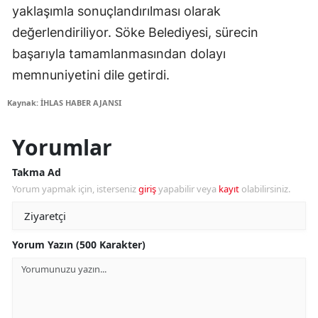
yaklaşımla sonuçlandırılması olarak
değerlendiriliyor. Söke Belediyesi, sürecin
başarıyla tamamlanmasından dolayı
memnuniyetini dile getirdi.
Kaynak: İHLAS HABER AJANSI
Yorumlar
Takma Ad
Yorum yapmak için, isterseniz
giriş
yapabilir veya
kayıt
olabilirsiniz.
Yorum Yazın (500 Karakter)