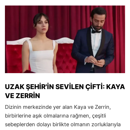
UZAK ŞEHIR'IN SEVILEN ÇIFTI: KAYA
VE ZERRIN
Dizinin merkezinde yer alan Kaya ve Zerrin,
birbirlerine aşık olmalarına rağmen, çeşitli
sebeplerden dolayı birlikte olmanın zorluklarıyla