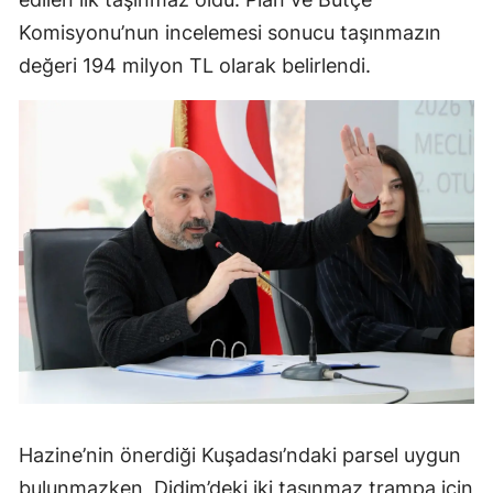
Komisyonu’nun incelemesi sonucu taşınmazın
değeri 194 milyon TL olarak belirlendi.
Hazine’nin önerdiği Kuşadası’ndaki parsel uygun
bulunmazken, Didim’deki iki taşınmaz trampa için