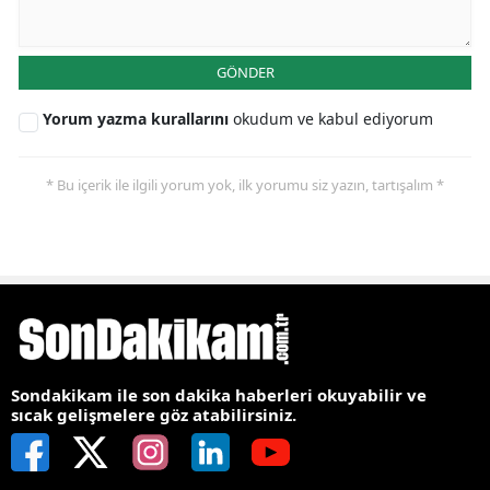
GÖNDER
Yorum yazma kurallarını
okudum ve kabul ediyorum
* Bu içerik ile ilgili yorum yok, ilk yorumu siz yazın, tartışalım *
Sondakikam ile son dakika haberleri okuyabilir ve
sıcak gelişmelere göz atabilirsiniz.