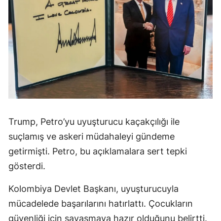
Trump, Petro’yu uyuşturucu kaçakçılığı ile
suçlamış ve askeri müdahaleyi gündeme
getirmişti. Petro, bu açıklamalara sert tepki
gösterdi.
Kolombiya Devlet Başkanı, uyuşturucuyla
mücadelede başarılarını hatırlattı. Çocukların
güvenliği için savaşmaya hazır olduğunu belirtti.