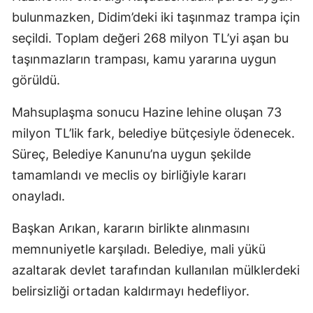
bulunmazken, Didim’deki iki taşınmaz trampa için
seçildi. Toplam değeri 268 milyon TL’yi aşan bu
taşınmazların trampası, kamu yararına uygun
görüldü.
Mahsuplaşma sonucu Hazine lehine oluşan 73
milyon TL’lik fark, belediye bütçesiyle ödenecek.
Süreç, Belediye Kanunu’na uygun şekilde
tamamlandı ve meclis oy birliğiyle kararı
onayladı.
Başkan Arıkan, kararın birlikte alınmasını
memnuniyetle karşıladı. Belediye, mali yükü
azaltarak devlet tarafından kullanılan mülklerdeki
belirsizliği ortadan kaldırmayı hedefliyor.