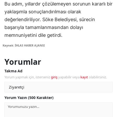
Bu adım, yıllardır çözülemeyen sorunun kararlı bir
yaklaşımla sonuçlandırılması olarak
değerlendiriliyor. Söke Belediyesi, sürecin
başarıyla tamamlanmasından dolayı
memnuniyetini dile getirdi.
Kaynak: İHLAS HABER AJANSI
Yorumlar
Takma Ad
Yorum yapmak için, isterseniz
giriş
yapabilir veya
kayıt
olabilirsiniz.
Yorum Yazın (500 Karakter)