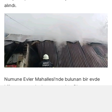
alındı.
Numune Evler Mahallesi'nde bulunan bir evde
bilinmeyen nedenle yangın çıktı. Olay,
çevredekiler tarafından fark edilerek yetkililere
bildirildi.