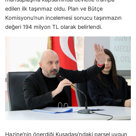
edilen ilk taşınmaz oldu. Plan ve Bütçe
Komisyonu’nun incelemesi sonucu taşınmazın
değeri 194 milyon TL olarak belirlendi.
Hazine’nin önerdiği Kuşadası’ndaki parsel uygun