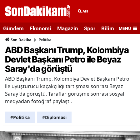
Ara
Gündem
Ekonomi
Magazin
Spor
Bilim ve Teknolo
MENÜ
Politika
Son Dakika
ABD Başkanı Trump, Kolombiya
Devlet Başkanı Petro ile Beyaz
Saray'da görüştü
ABD Başkanı Trump, Kolombiya Devlet Başkanı Petro
ile uyuşturucu kaçakçılığı tartışması sonrası Beyaz
Saray'da görüştü. Taraflar görüşme sonrası sosyal
medyadan fotoğraf paylaştı.
#Politika
#Diplomasi