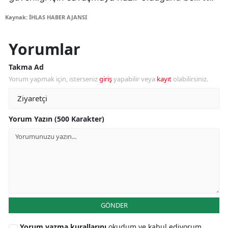
Kaynak: İHLAS HABER AJANSI
Yorumlar
Takma Ad
Yorum yapmak için, isterseniz
giriş
yapabilir veya
kayıt
olabilirsiniz.
Yorum Yazın (500 Karakter)
GÖNDER
Yorum yazma kurallarını
okudum ve kabul ediyorum