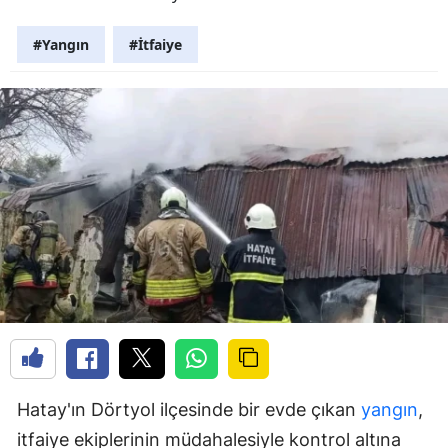
#Yangın
#İtfaiye
Hatay'ın Dörtyol ilçesinde bir evde çıkan
yangın
,
itfaiye ekiplerinin müdahalesiyle kontrol altına