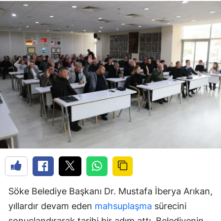
Söke Belediye Başkanı Dr. Mustafa İberya Arıkan,
yıllardır devam eden
mahsuplaşma
sürecini
sonuçlandırarak tarihi bir adım attı. Belediyenin