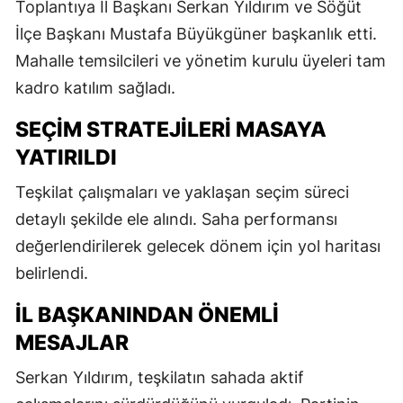
Toplantıya İl Başkanı Serkan Yıldırım ve Söğüt
İlçe Başkanı Mustafa Büyükgüner başkanlık etti.
Mahalle temsilcileri ve yönetim kurulu üyeleri tam
kadro katılım sağladı.
SEÇIM STRATEJILERI MASAYA
YATIRILDI
Teşkilat çalışmaları ve yaklaşan seçim süreci
detaylı şekilde ele alındı. Saha performansı
değerlendirilerek gelecek dönem için yol haritası
belirlendi.
İL BAŞKANINDAN ÖNEMLI
MESAJLAR
Serkan Yıldırım, teşkilatın sahada aktif