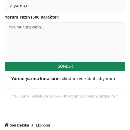
Yorum Yazın (500 Karakter)
GÖNDER
Yorum yazma kurallarını
okudum ve kabul ediyorum
* Bu içerik ile ilgili yorum yok, ilk yorumu siz yazın, tartışalım *
Ekonomi
Son Dakika