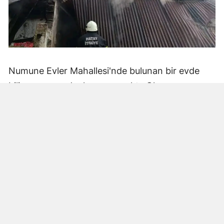
Numune Evler Mahallesi'nde bulunan bir evde
bilinmeyen nedenle yangın çıktı. Olay,
çevredekiler tarafından fark edilerek yetkililere
bildirildi.