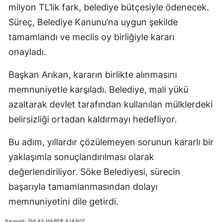
milyon TL’lik fark, belediye bütçesiyle ödenecek.
Süreç, Belediye Kanunu’na uygun şekilde
tamamlandı ve meclis oy birliğiyle kararı
onayladı.
Başkan Arıkan, kararın birlikte alınmasını
memnuniyetle karşıladı. Belediye, mali yükü
azaltarak devlet tarafından kullanılan mülklerdeki
belirsizliği ortadan kaldırmayı hedefliyor.
Bu adım, yıllardır çözülemeyen sorunun kararlı bir
yaklaşımla sonuçlandırılması olarak
değerlendiriliyor. Söke Belediyesi, sürecin
başarıyla tamamlanmasından dolayı
memnuniyetini dile getirdi.
Kaynak: İHLAS HABER AJANSI