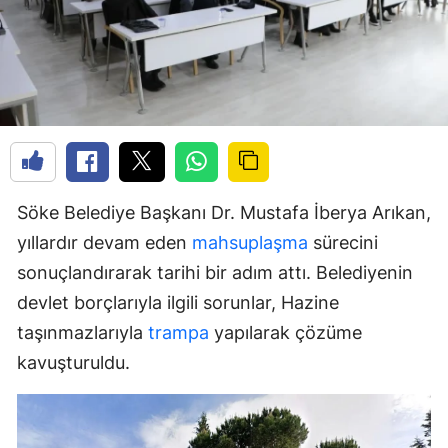
Söke Belediye Başkanı Dr. Mustafa İberya Arıkan,
yıllardır devam eden
mahsuplaşma
sürecini
sonuçlandırarak tarihi bir adım attı. Belediyenin
devlet borçlarıyla ilgili sorunlar, Hazine
taşınmazlarıyla
trampa
yapılarak çözüme
kavuşturuldu.