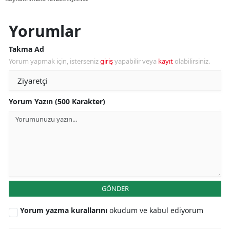
Yorumlar
Takma Ad
Yorum yapmak için, isterseniz
giriş
yapabilir veya
kayıt
olabilirsiniz.
Yorum Yazın (500 Karakter)
GÖNDER
Yorum yazma kurallarını
okudum ve kabul ediyorum