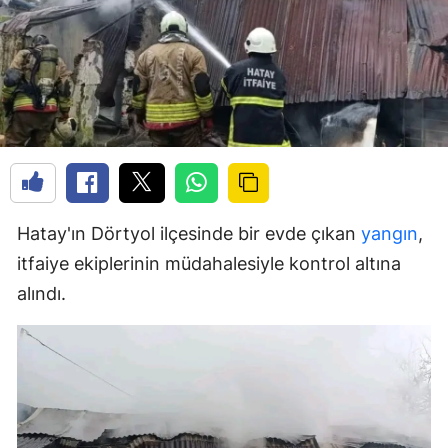
Hatay'ın Dörtyol ilçesinde bir evde çıkan
yangın
,
itfaiye ekiplerinin müdahalesiyle kontrol altına
alındı.