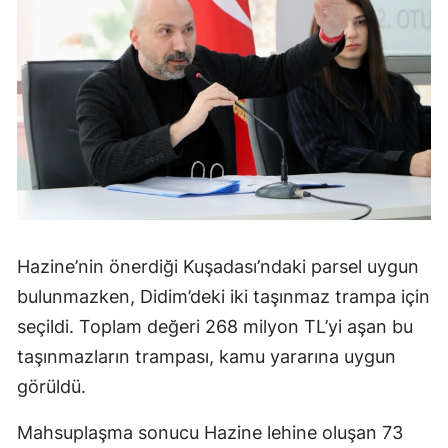
Hazine’nin önerdiği Kuşadası’ndaki parsel uygun
bulunmazken, Didim’deki iki taşınmaz trampa için
seçildi. Toplam değeri 268 milyon TL’yi aşan bu
taşınmazların trampası, kamu yararına uygun
görüldü.
Mahsuplaşma sonucu Hazine lehine oluşan 73