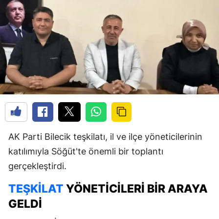
AK Parti Bilecik teşkilatı, il ve ilçe yöneticilerinin
katılımıyla Söğüt'te önemli bir toplantı
gerçekleştirdi.
TEŞKILAT
YÖNETICILERI BIR ARAYA
GELDI