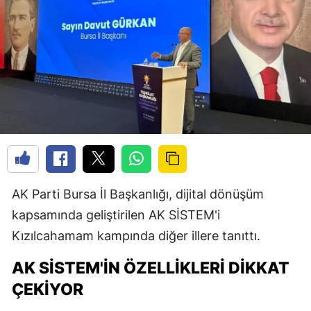
AK Parti Bursa İl Başkanlığı, dijital dönüşüm
kapsamında geliştirilen AK SİSTEM'i
Kızılcahamam kampında diğer illere tanıttı.
AK SİSTEM'IN ÖZELLIKLERI DIKKAT
ÇEKIYOR