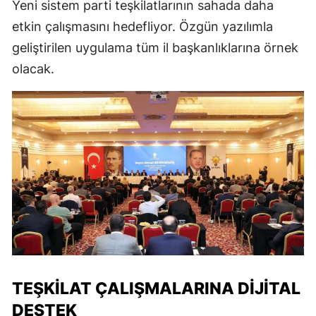
Yeni sistem parti teşkilatlarının sahada daha
etkin çalışmasını hedefliyor. Özgün yazılımla
geliştirilen uygulama tüm il başkanlıklarına örnek
olacak.
TEŞKILAT ÇALIŞMALARINA DIJITAL
DESTEK