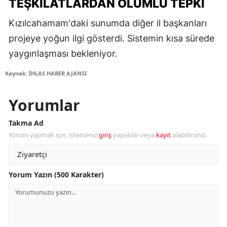
TEŞKILATLARDAN OLUMLU TEPKI
Kızılcahamam'daki sunumda diğer il başkanları
projeye yoğun ilgi gösterdi. Sistemin kısa sürede
yaygınlaşması bekleniyor.
Kaynak: İHLAS HABER AJANSI
Yorumlar
Takma Ad
Yorum yapmak için, isterseniz
giriş
yapabilir veya
kayıt
olabilirsiniz.
Yorum Yazın (500 Karakter)