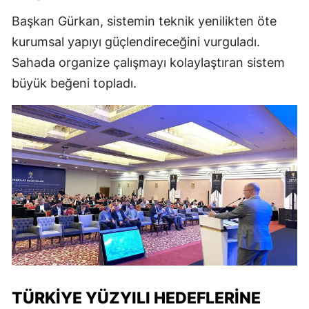
Başkan Gürkan, sistemin teknik yenilikten öte
kurumsal yapıyı güçlendireceğini vurguladı.
Sahada organize çalışmayı kolaylaştıran sistem
büyük beğeni topladı.
TÜRKIYE YÜZYILI HEDEFLERINE