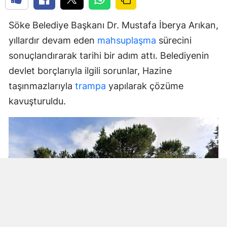
Söke Belediye Başkanı Dr. Mustafa İberya Arıkan,
yıllardır devam eden
mahsuplaşma
sürecini
sonuçlandırarak tarihi bir adım attı. Belediyenin
devlet borçlarıyla ilgili sorunlar, Hazine
taşınmazlarıyla
trampa
yapılarak çözüme
kavuşturuldu.