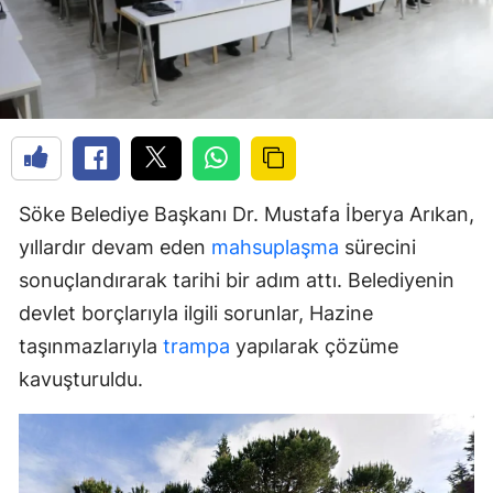
Söke Belediye Başkanı Dr. Mustafa İberya Arıkan,
yıllardır devam eden
mahsuplaşma
sürecini
sonuçlandırarak tarihi bir adım attı. Belediyenin
devlet borçlarıyla ilgili sorunlar, Hazine
taşınmazlarıyla
trampa
yapılarak çözüme
kavuşturuldu.