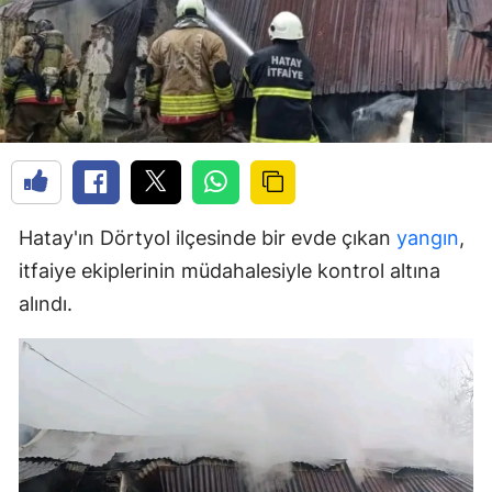
Hatay'ın Dörtyol ilçesinde bir evde çıkan
yangın
,
itfaiye ekiplerinin müdahalesiyle kontrol altına
alındı.