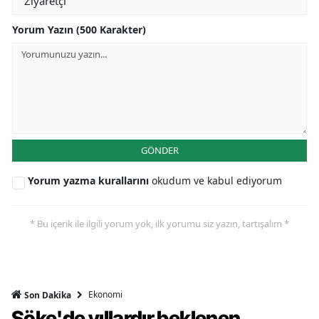
Yorum Yazın (500 Karakter)
GÖNDER
Yorum yazma kurallarını
okudum ve kabul ediyorum
* Bu içerik ile ilgili yorum yok, ilk yorumu siz yazın, tartışalım *
Ekonomi
Son Dakika
Söke'de yıllardır beklenen