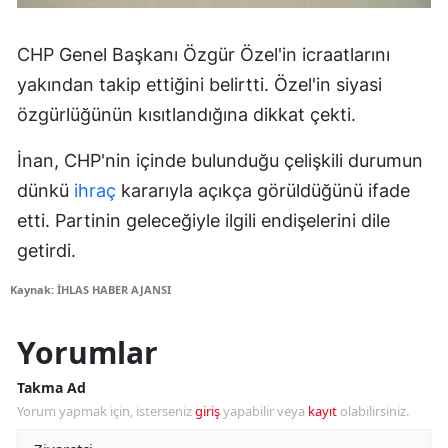
CHP Genel Başkanı Özgür Özel'in icraatlarını
yakından takip ettiğini belirtti. Özel'in siyasi
özgürlüğünün kısıtlandığına dikkat çekti.
İnan, CHP'nin içinde bulunduğu çelişkili durumun
dünkü
ihraç
kararıyla açıkça görüldüğünü ifade
etti. Partinin geleceğiyle ilgili endişelerini dile
getirdi.
Kaynak: İHLAS HABER AJANSI
Yorumlar
Takma Ad
Yorum yapmak için, isterseniz
giriş
yapabilir veya
kayıt
olabilirsiniz.