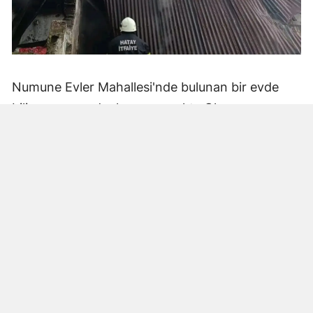
Numune Evler Mahallesi'nde bulunan bir evde
bilinmeyen nedenle yangın çıktı. Olay,
çevredekiler tarafından fark edilerek yetkililere
bildirildi.