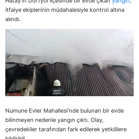
Hatay'ın Dörtyol ilçesinde bir evde çıkan
yangın
,
itfaiye ekiplerinin müdahalesiyle kontrol altına
alındı.
Numune Evler Mahallesi'nde bulunan bir evde
bilinmeyen nedenle yangın çıktı. Olay,
çevredekiler tarafından fark edilerek yetkililere
bildirildi.