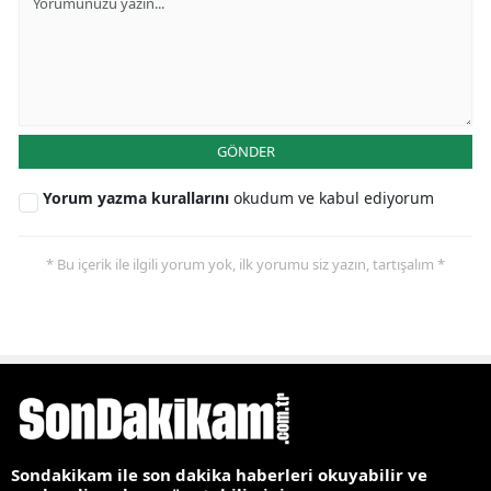
GÖNDER
Yorum yazma kurallarını
okudum ve kabul ediyorum
* Bu içerik ile ilgili yorum yok, ilk yorumu siz yazın, tartışalım *
Sondakikam ile son dakika haberleri okuyabilir ve