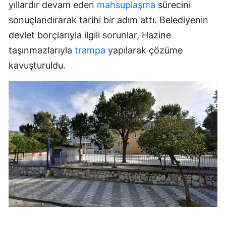
yıllardır devam eden
mahsuplaşma
sürecini
sonuçlandırarak tarihi bir adım attı. Belediyenin
devlet borçlarıyla ilgili sorunlar, Hazine
taşınmazlarıyla
trampa
yapılarak çözüme
kavuşturuldu.