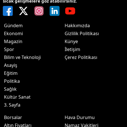
sıcak gelişmelere göz atabilirsiniz.
Gündem
Hakkımızda
Ekonomi
Gizlilik Politikası
Magazin
Künye
Spor
İletişim
Bilim ve Teknoloji
Çerez Politikası
Asayiş
Eğitim
Politika
Sağlık
Kültür Sanat
3. Sayfa
Borsalar
Hava Durumu
Altın Fiyatları
Namaz Vakitleri