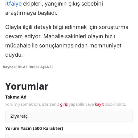
İtfaiye
ekipleri, yangının çıkış sebebini
araştırmaya başladı.
Olayla ilgili detaylı bilgi edinmek için soruşturma
devam ediyor. Mahalle sakinleri olayın hızlı
müdahale ile sonuçlanmasından memnuniyet
duydu.
Kaynak: İHLAS HABER AJANSI
Yorumlar
Takma Ad
Yorum yapmak için, isterseniz
giriş
yapabilir veya
kayıt
olabilirsiniz.
Yorum Yazın (500 Karakter)