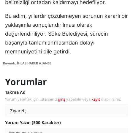
belirsizliği ortadan kaldırmayı hedefliyor.
Bu adım, yıllardır çözülemeyen sorunun kararlı bir
yaklaşımla sonuçlandırılması olarak
değerlendiriliyor. Söke Belediyesi, sürecin
başarıyla tamamlanmasından dolayı
memnuniyetini dile getirdi.
Kaynak: İHLAS HABER AJANSI
Yorumlar
Takma Ad
Yorum yapmak için, isterseniz
giriş
yapabilir veya
kayıt
olabilirsiniz.
Yorum Yazın (500 Karakter)