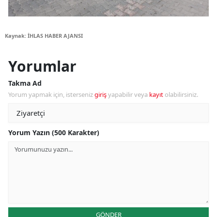
Kaynak: İHLAS HABER AJANSI
Yorumlar
Takma Ad
Yorum yapmak için, isterseniz
giriş
yapabilir veya
kayıt
olabilirsiniz.
Yorum Yazın (500 Karakter)
GÖNDER