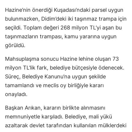
Hazine’nin önerdiği Kuşadası’ndaki parsel uygun
bulunmazken, Didim’deki iki taşınmaz trampa için
seçildi. Toplam değeri 268 milyon TL’yi aşan bu
taşınmazların trampası, kamu yararına uygun
görüldü.
Mahsuplaşma sonucu Hazine lehine oluşan 73
milyon TL’lik fark, belediye bütçesiyle ödenecek.
Süreç, Belediye Kanunu’na uygun şekilde
tamamlandı ve meclis oy birliğiyle kararı
onayladı.
Başkan Arıkan, kararın birlikte alınmasını
memnuniyetle karşıladı. Belediye, mali yükü
azaltarak devlet tarafından kullanılan mülklerdeki