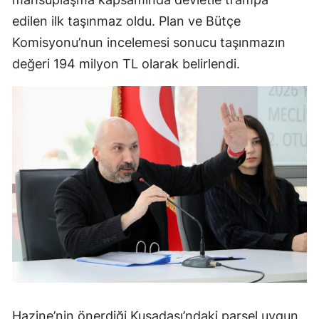
edilen ilk taşınmaz oldu. Plan ve Bütçe
Komisyonu’nun incelemesi sonucu taşınmazın
değeri 194 milyon TL olarak belirlendi.
Hazine’nin önerdiği Kuşadası’ndaki parsel uygun