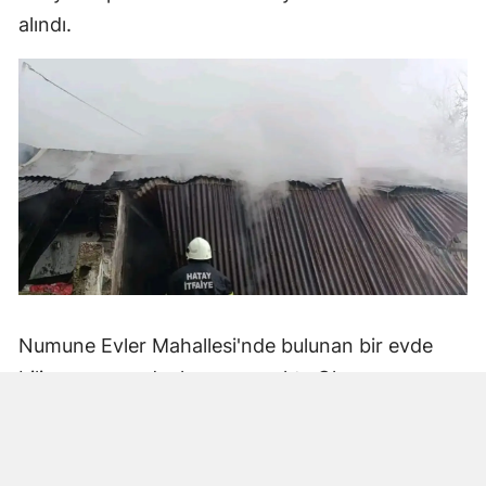
alındı.
Numune Evler Mahallesi'nde bulunan bir evde
bilinmeyen nedenle yangın çıktı. Olay,
çevredekiler tarafından fark edilerek yetkililere
bildirildi.