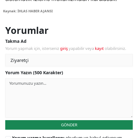
Kaynak: İHLAS HABER AJANSI
Yorumlar
Takma Ad
Yorum yapmak için, isterseniz
giriş
yapabilir veya
kayıt
olabilirsiniz.
Yorum Yazın (500 Karakter)
GÖNDER
Yorum yazma kurallarını
okudum ve kabul ediyorum