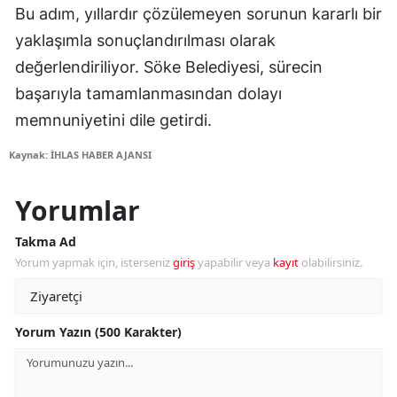
Bu adım, yıllardır çözülemeyen sorunun kararlı bir
yaklaşımla sonuçlandırılması olarak
değerlendiriliyor. Söke Belediyesi, sürecin
başarıyla tamamlanmasından dolayı
memnuniyetini dile getirdi.
Kaynak: İHLAS HABER AJANSI
Yorumlar
Takma Ad
Yorum yapmak için, isterseniz
giriş
yapabilir veya
kayıt
olabilirsiniz.
Yorum Yazın (500 Karakter)