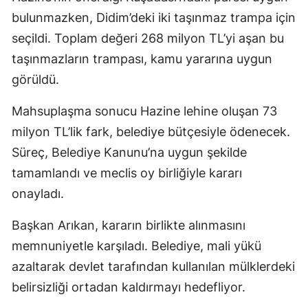
bulunmazken, Didim’deki iki taşınmaz trampa için
seçildi. Toplam değeri 268 milyon TL’yi aşan bu
taşınmazların trampası, kamu yararına uygun
görüldü.
Mahsuplaşma sonucu Hazine lehine oluşan 73
milyon TL’lik fark, belediye bütçesiyle ödenecek.
Süreç, Belediye Kanunu’na uygun şekilde
tamamlandı ve meclis oy birliğiyle kararı
onayladı.
Başkan Arıkan, kararın birlikte alınmasını
memnuniyetle karşıladı. Belediye, mali yükü
azaltarak devlet tarafından kullanılan mülklerdeki
belirsizliği ortadan kaldırmayı hedefliyor.