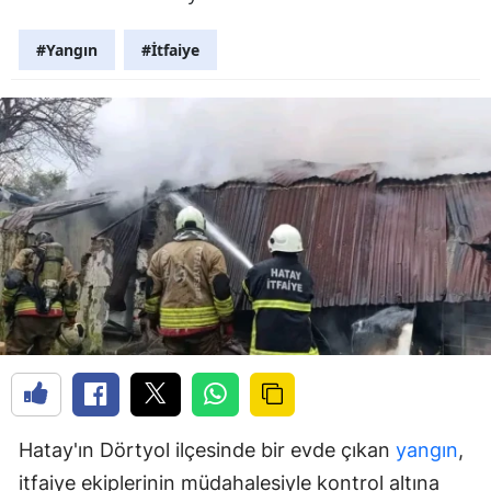
#Yangın
#İtfaiye
Hatay'ın Dörtyol ilçesinde bir evde çıkan
yangın
,
itfaiye ekiplerinin müdahalesiyle kontrol altına