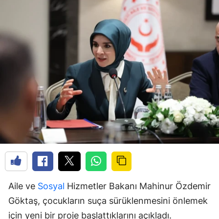
Aile ve
Sosyal
Hizmetler Bakanı Mahinur Özdemir
Göktaş, çocukların suça sürüklenmesini önlemek
için yeni bir proje başlattıklarını açıkladı.