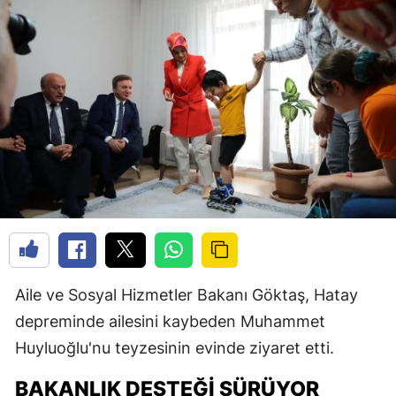
Aile ve Sosyal Hizmetler Bakanı Göktaş, Hatay
depreminde ailesini kaybeden Muhammet
Huyluoğlu'nu teyzesinin evinde ziyaret etti.
BAKANLIK DESTEĞI SÜRÜYOR