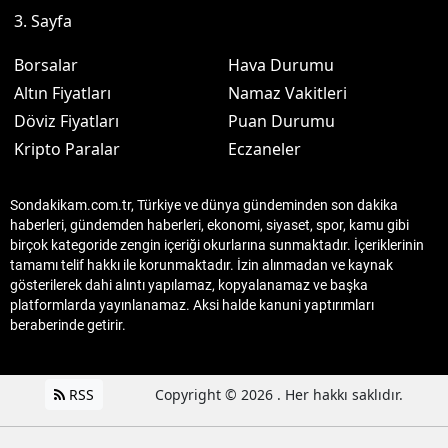
3. Sayfa
Borsalar
Hava Durumu
Altın Fiyatları
Namaz Vakitleri
Döviz Fiyatları
Puan Durumu
Kripto Paralar
Eczaneler
Sondakikam.com.tr, Türkiye ve dünya gündeminden son dakika
haberleri, gündemden haberleri, ekonomi, siyaset, spor, kamu gibi
birçok kategoride zengin içeriği okurlarına sunmaktadır. İçeriklerinin
tamamı telif hakkı ile korunmaktadır. İzin alınmadan ve kaynak
gösterilerek dahi alıntı yapılamaz, kopyalanamaz ve başka
platformlarda yayınlanamaz. Aksi halde kanuni yaptırımları
beraberinde getirir.
RSS
Copyright © 2026 . Her hakkı saklıdır.