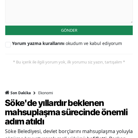
GÖNDER
Yorum yazma kurallarını
okudum ve kabul ediyorum
* Bu içerik ile ilgili yorum yok, ilk yorumu siz yazın, tartışalım *
Ekonomi
Son Dakika
Söke'de yıllardır beklenen
mahsuplaşma sürecinde önemli
adım atıldı
Söke Belediyesi, devlet borçlarını mahsuplaşma yoluyla