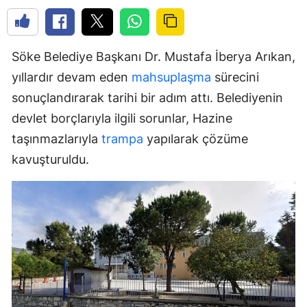
Söke Belediye Başkanı Dr. Mustafa İberya Arıkan,
yıllardır devam eden
mahsuplaşma
sürecini
sonuçlandırarak tarihi bir adım attı. Belediyenin
devlet borçlarıyla ilgili sorunlar, Hazine
taşınmazlarıyla
trampa
yapılarak çözüme
kavuşturuldu.