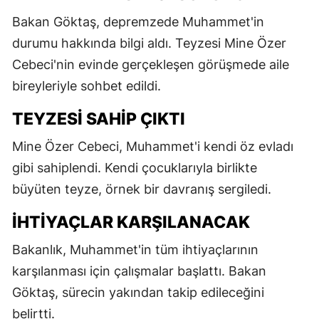
Bakan Göktaş, depremzede Muhammet'in
durumu hakkında bilgi aldı. Teyzesi Mine Özer
Cebeci'nin evinde gerçekleşen görüşmede aile
bireyleriyle sohbet edildi.
TEYZESI SAHIP ÇIKTI
Mine Özer Cebeci, Muhammet'i kendi öz evladı
gibi sahiplendi. Kendi çocuklarıyla birlikte
büyüten teyze, örnek bir davranış sergiledi.
İHTIYAÇLAR KARŞILANACAK
Bakanlık, Muhammet'in tüm ihtiyaçlarının
karşılanması için çalışmalar başlattı. Bakan
Göktaş, sürecin yakından takip edileceğini
belirtti.