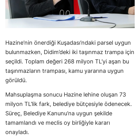
Hazine’nin önerdiği Kuşadası’ndaki parsel uygun
bulunmazken, Didim’deki iki taşınmaz trampa için
seçildi. Toplam değeri 268 milyon TL’yi aşan bu
taşınmazların trampası, kamu yararına uygun
görüldü.
Mahsuplaşma sonucu Hazine lehine oluşan 73
milyon TL’lik fark, belediye bütçesiyle ödenecek.
Süreç, Belediye Kanunu’na uygun şekilde
tamamlandı ve meclis oy birliğiyle kararı
onayladı.