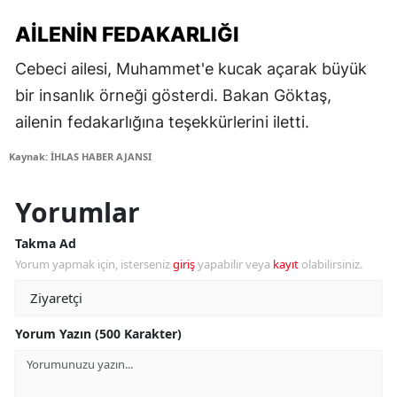
AILENIN FEDAKARLIĞI
Cebeci ailesi, Muhammet'e kucak açarak büyük
bir insanlık örneği gösterdi. Bakan Göktaş,
ailenin fedakarlığına teşekkürlerini iletti.
Kaynak: İHLAS HABER AJANSI
Yorumlar
Takma Ad
Yorum yapmak için, isterseniz
giriş
yapabilir veya
kayıt
olabilirsiniz.
Yorum Yazın (500 Karakter)