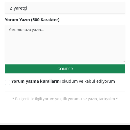
Yorum Yazın (500 Karakter)
GÖNDER
Yorum yazma kurallarını
okudum ve kabul ediyorum
* Bu içerik ile ilgili yorum yok, ilk yorumu siz yazın, tartışalım *