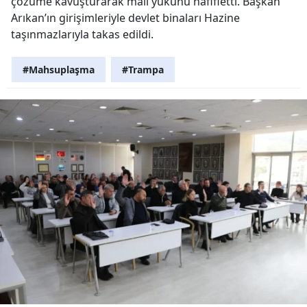
çözüme kavuşturarak mali yükünü hafifletti. Başkan
Arıkan’ın girişimleriyle devlet binaları Hazine
taşınmazlarıyla takas edildi.
#Mahsuplaşma
#Trampa