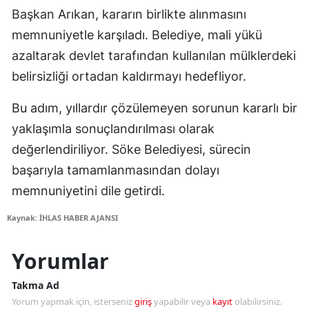
Başkan Arıkan, kararın birlikte alınmasını
memnuniyetle karşıladı. Belediye, mali yükü
azaltarak devlet tarafından kullanılan mülklerdeki
belirsizliği ortadan kaldırmayı hedefliyor.
Bu adım, yıllardır çözülemeyen sorunun kararlı bir
yaklaşımla sonuçlandırılması olarak
değerlendiriliyor. Söke Belediyesi, sürecin
başarıyla tamamlanmasından dolayı
memnuniyetini dile getirdi.
Kaynak: İHLAS HABER AJANSI
Yorumlar
Takma Ad
Yorum yapmak için, isterseniz
giriş
yapabilir veya
kayıt
olabilirsiniz.