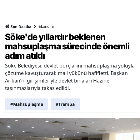
Ekonomi
Son Dakika
Söke'de yıllardır beklenen
mahsuplaşma sürecinde önemli
adım atıldı
Söke Belediyesi, devlet borçlarını mahsuplaşma yoluyla
çözüme kavuşturarak mali yükünü hafifletti. Başkan
Arıkan’ın girişimleriyle devlet binaları Hazine
taşınmazlarıyla takas edildi.
#Mahsuplaşma
#Trampa