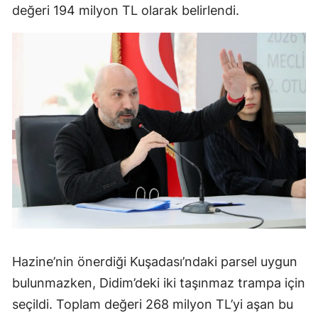
değeri 194 milyon TL olarak belirlendi.
Hazine’nin önerdiği Kuşadası’ndaki parsel uygun
bulunmazken, Didim’deki iki taşınmaz trampa için
seçildi. Toplam değeri 268 milyon TL’yi aşan bu