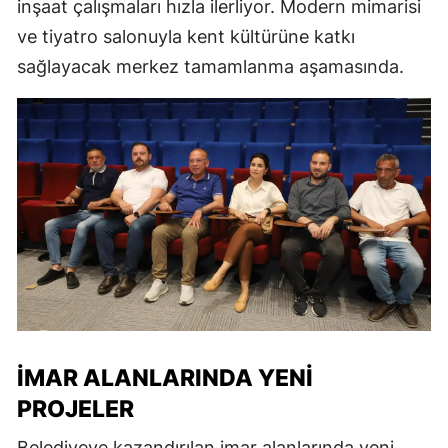
inşaat çalışmaları hızla ilerliyor. Modern mimarisi
ve tiyatro salonuyla kent kültürüne katkı
sağlayacak merkez tamamlanma aşamasında.
İMAR ALANLARINDA YENI
PROJELER
Belediyeye kazandırılan imar alanlarında yeni