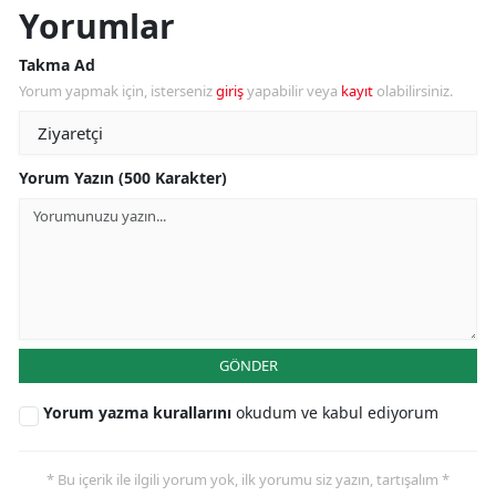
Yorumlar
Takma Ad
Yorum yapmak için, isterseniz
giriş
yapabilir veya
kayıt
olabilirsiniz.
Yorum Yazın (500 Karakter)
GÖNDER
Yorum yazma kurallarını
okudum ve kabul ediyorum
* Bu içerik ile ilgili yorum yok, ilk yorumu siz yazın, tartışalım *