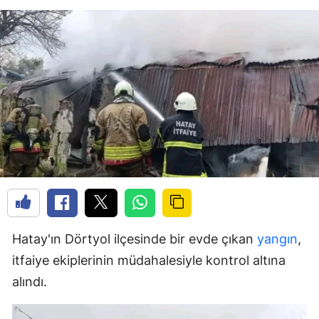
Hatay'ın Dörtyol ilçesinde bir evde çıkan
yangın
,
itfaiye ekiplerinin müdahalesiyle kontrol altına
alındı.