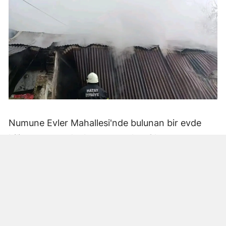
Numune Evler Mahallesi'nde bulunan bir evde
bilinmeyen nedenle yangın çıktı. Olay,
çevredekiler tarafından fark edilerek yetkililere
bildirildi.