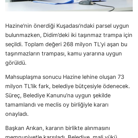
Hazine’nin önerdiği Kuşadası’ndaki parsel uygun
bulunmazken, Didim’deki iki taşınmaz trampa için
seçildi. Toplam değeri 268 milyon TL’yi aşan bu
taşınmazların trampası, kamu yararına uygun
görüldü.
Mahsuplaşma sonucu Hazine lehine oluşan 73
milyon TL’lik fark, belediye bütçesiyle ödenecek.
Süreç, Belediye Kanunu’na uygun şekilde
tamamlandı ve meclis oy birliğiyle kararı
onayladı.
Başkan Arıkan, kararın birlikte alınmasını
memnuniyetle karşıladı. Belediye, mali yükü