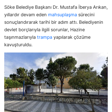
Söke Belediye Başkanı Dr. Mustafa İberya Arıkan,
yıllardır devam eden
mahsuplaşma
sürecini
sonuçlandırarak tarihi bir adım attı. Belediyenin
devlet borçlarıyla ilgili sorunlar, Hazine
taşınmazlarıyla
trampa
yapılarak çözüme
kavuşturuldu.