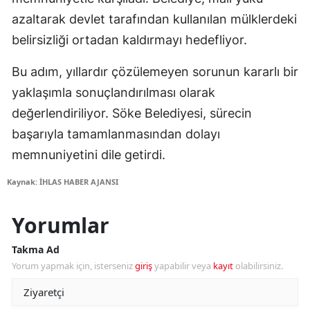
azaltarak devlet tarafından kullanılan mülklerdeki
belirsizliği ortadan kaldırmayı hedefliyor.
Bu adım, yıllardır çözülemeyen sorunun kararlı bir
yaklaşımla sonuçlandırılması olarak
değerlendiriliyor. Söke Belediyesi, sürecin
başarıyla tamamlanmasından dolayı
memnuniyetini dile getirdi.
Kaynak: İHLAS HABER AJANSI
Yorumlar
Takma Ad
Yorum yapmak için, isterseniz
giriş
yapabilir veya
kayıt
olabilirsiniz.