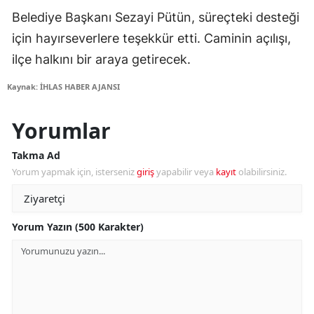
Belediye Başkanı Sezayi Pütün, süreçteki desteği
için hayırseverlere teşekkür etti. Caminin açılışı,
ilçe halkını bir araya getirecek.
Kaynak: İHLAS HABER AJANSI
Yorumlar
Takma Ad
Yorum yapmak için, isterseniz
giriş
yapabilir veya
kayıt
olabilirsiniz.
Yorum Yazın (500 Karakter)