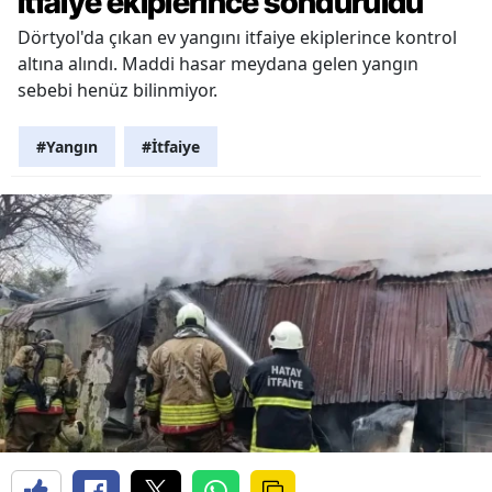
itfaiye ekiplerince söndürüldü
Dörtyol'da çıkan ev yangını itfaiye ekiplerince kontrol
altına alındı. Maddi hasar meydana gelen yangın
sebebi henüz bilinmiyor.
#Yangın
#İtfaiye