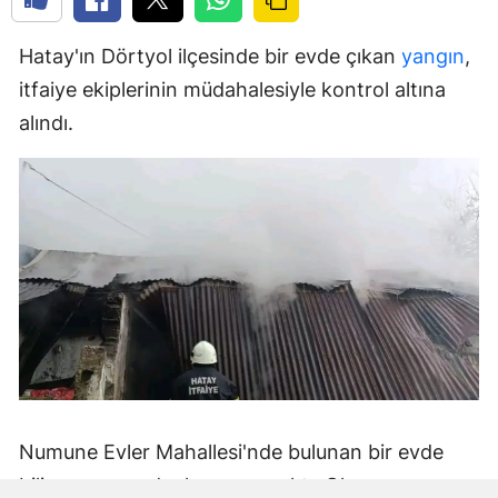
Hatay'ın Dörtyol ilçesinde bir evde çıkan
yangın
,
itfaiye ekiplerinin müdahalesiyle kontrol altına
alındı.
Numune Evler Mahallesi'nde bulunan bir evde
bilinmeyen nedenle yangın çıktı. Olay,