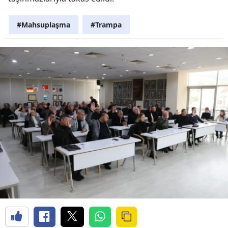
#Mahsuplaşma
#Trampa