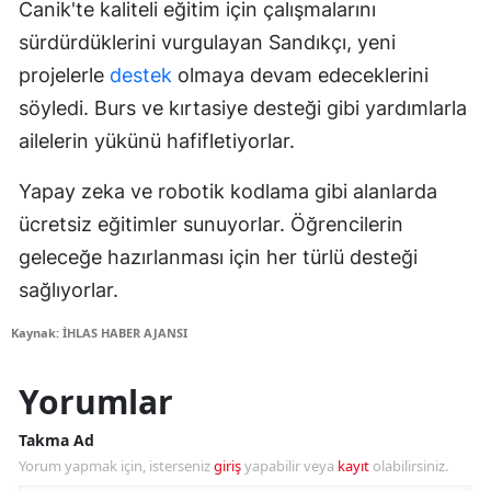
Canik'te kaliteli eğitim için çalışmalarını
sürdürdüklerini vurgulayan Sandıkçı, yeni
projelerle
destek
olmaya devam edeceklerini
söyledi. Burs ve kırtasiye desteği gibi yardımlarla
ailelerin yükünü hafifletiyorlar.
Yapay zeka ve robotik kodlama gibi alanlarda
ücretsiz eğitimler sunuyorlar. Öğrencilerin
geleceğe hazırlanması için her türlü desteği
sağlıyorlar.
Kaynak: İHLAS HABER AJANSI
Yorumlar
Takma Ad
Yorum yapmak için, isterseniz
giriş
yapabilir veya
kayıt
olabilirsiniz.