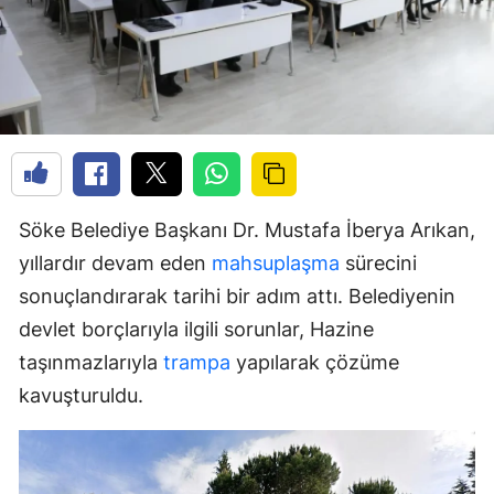
Söke Belediye Başkanı Dr. Mustafa İberya Arıkan,
yıllardır devam eden
mahsuplaşma
sürecini
sonuçlandırarak tarihi bir adım attı. Belediyenin
devlet borçlarıyla ilgili sorunlar, Hazine
taşınmazlarıyla
trampa
yapılarak çözüme
kavuşturuldu.