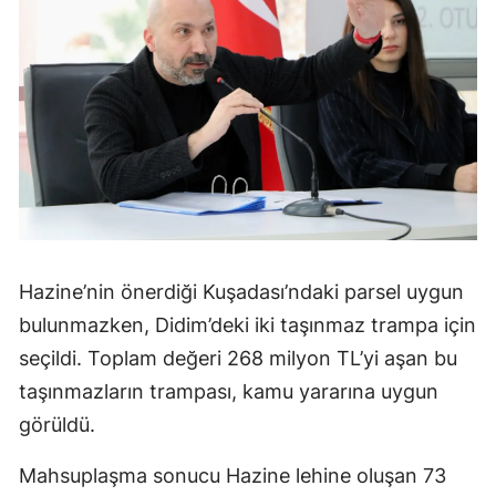
Hazine’nin önerdiği Kuşadası’ndaki parsel uygun
bulunmazken, Didim’deki iki taşınmaz trampa için
seçildi. Toplam değeri 268 milyon TL’yi aşan bu
taşınmazların trampası, kamu yararına uygun
görüldü.
Mahsuplaşma sonucu Hazine lehine oluşan 73