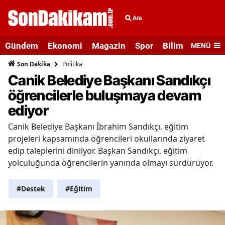
Ara
Gündem
Ekonomi
Magazin
Spor
Bilim ve Teknolo
MENÜ
Politika
Son Dakika
Canik Belediye Başkanı Sandıkçı
öğrencilerle buluşmaya devam
ediyor
Canik Belediye Başkanı İbrahim Sandıkçı, eğitim
projeleri kapsamında öğrencileri okullarında ziyaret
edip taleplerini dinliyor. Başkan Sandıkçı, eğitim
yolculuğunda öğrencilerin yanında olmayı sürdürüyor.
#Destek
#Eğitim