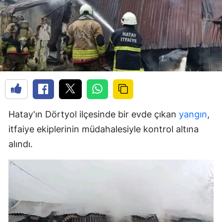
Hatay'ın Dörtyol ilçesinde bir evde çıkan
yangın
,
itfaiye ekiplerinin müdahalesiyle kontrol altına
alındı.