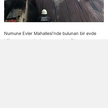
Numune Evler Mahallesi'nde bulunan bir evde
bilinmeyen nedenle yangın çıktı. Olay,
çevredekiler tarafından fark edilerek yetkililere
bildirildi.