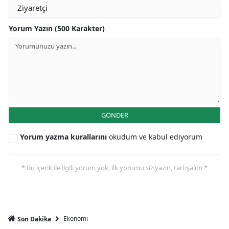
Yorum Yazın (500 Karakter)
GÖNDER
Yorum yazma kurallarını
okudum ve kabul ediyorum
* Bu içerik ile ilgili yorum yok, ilk yorumu siz yazın, tartışalım *
Ekonomi
Son Dakika