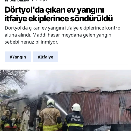
Son Dakika
Dörtyol'da çıkan ev yangını
itfaiye ekiplerince söndürüldü
Dörtyol'da çıkan ev yangını itfaiye ekiplerince kontrol
altına alındı. Maddi hasar meydana gelen yangın
sebebi henüz bilinmiyor.
#Yangın
#İtfaiye