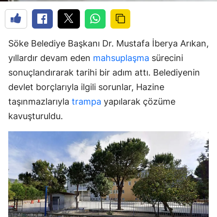
Söke Belediye Başkanı Dr. Mustafa İberya Arıkan,
yıllardır devam eden
mahsuplaşma
sürecini
sonuçlandırarak tarihi bir adım attı. Belediyenin
devlet borçlarıyla ilgili sorunlar, Hazine
taşınmazlarıyla
trampa
yapılarak çözüme
kavuşturuldu.