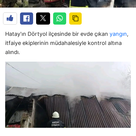
Hatay'ın Dörtyol ilçesinde bir evde çıkan
yangın
,
itfaiye ekiplerinin müdahalesiyle kontrol altına
alındı.