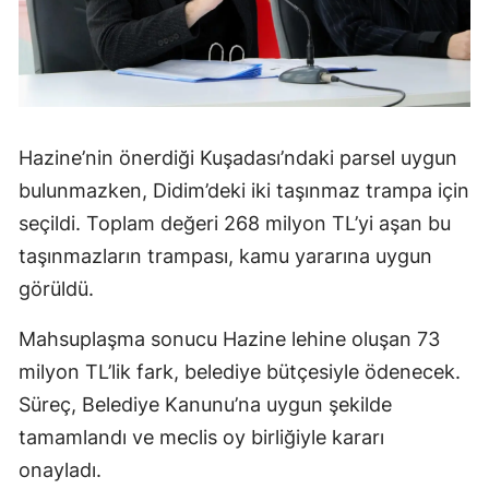
Hazine’nin önerdiği Kuşadası’ndaki parsel uygun
bulunmazken, Didim’deki iki taşınmaz trampa için
seçildi. Toplam değeri 268 milyon TL’yi aşan bu
taşınmazların trampası, kamu yararına uygun
görüldü.
Mahsuplaşma sonucu Hazine lehine oluşan 73
milyon TL’lik fark, belediye bütçesiyle ödenecek.
Süreç, Belediye Kanunu’na uygun şekilde
tamamlandı ve meclis oy birliğiyle kararı
onayladı.