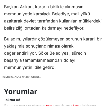
Başkan Arıkan, kararın birlikte alınmasını
memnuniyetle karşıladı. Belediye, mali yükü
azaltarak devlet tarafından kullanılan mülklerdeki
belirsizliği ortadan kaldırmayı hedefliyor.
Bu adım, yıllardır çözülemeyen sorunun kararlı bir
yaklaşımla sonuçlandırılması olarak
değerlendiriliyor. Söke Belediyesi, sürecin
başarıyla tamamlanmasından dolayı
memnuniyetini dile getirdi.
Kaynak: İHLAS HABER AJANSI
Yorumlar
Takma Ad
Yorum yapmak için, isterseniz
giriş
yapabilir veya
kayıt
olabilirsiniz.