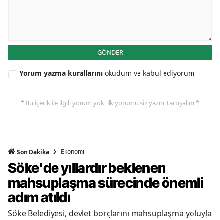
GÖNDER
Yorum yazma kurallarını
okudum ve kabul ediyorum
* Bu içerik ile ilgili yorum yok, ilk yorumu siz yazın, tartışalım *
Ekonomi
Son Dakika
Söke'de yıllardır beklenen
mahsuplaşma sürecinde önemli
adım atıldı
Söke Belediyesi, devlet borçlarını mahsuplaşma yoluyla