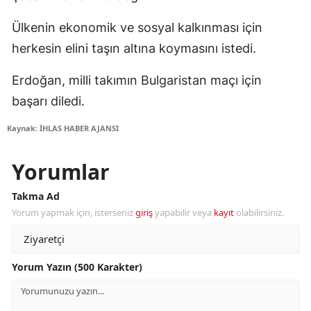
Ülkenin ekonomik ve sosyal kalkınması için
herkesin elini taşın altına koymasını istedi.
Erdoğan, milli takımın Bulgaristan maçı için
başarı diledi.
Kaynak: İHLAS HABER AJANSI
Yorumlar
Takma Ad
Yorum yapmak için, isterseniz
giriş
yapabilir veya
kayıt
olabilirsiniz.
Yorum Yazın (500 Karakter)