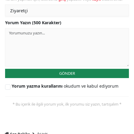
Yorum Yazın (500 Karakter)
GÖNDER
Yorum yazma kurallarını
okudum ve kabul ediyorum
* Bu içerik ile ilgili yorum yok, ilk yorumu siz yazın, tartışalım *
Asayiş