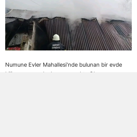
Numune Evler Mahallesi'nde bulunan bir evde
bilinmeyen nedenle yangın çıktı. Olay,
çevredekiler tarafından fark edilerek yetkililere
bildirildi.