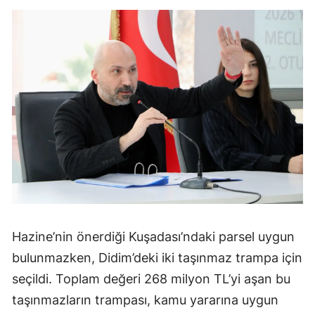
Hazine’nin önerdiği Kuşadası’ndaki parsel uygun
bulunmazken, Didim’deki iki taşınmaz trampa için
seçildi. Toplam değeri 268 milyon TL’yi aşan bu
taşınmazların trampası, kamu yararına uygun