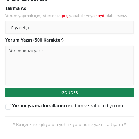
Takma Ad
Yorum yapmak için, isterseniz
giriş
yapabilir veya
kayıt
olabilirsiniz.
Yorum Yazın (500 Karakter)
GÖNDER
Yorum yazma kurallarını
okudum ve kabul ediyorum
* Bu içerik ile ilgili yorum yok, ilk yorumu siz yazın, tartışalım *