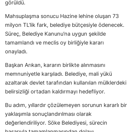
görüldü.
Mahsuplaşma sonucu Hazine lehine oluşan 73
milyon TL’lik fark, belediye bütçesiyle ödenecek.
Süreç, Belediye Kanunu’na uygun şekilde
tamamlandı ve meclis oy birliğiyle kararı
onayladı.
Başkan Arıkan, kararın birlikte alınmasını
memnuniyetle karşıladı. Belediye, mali yükü
azaltarak devlet tarafından kullanılan mülklerdeki
belirsizliği ortadan kaldırmayı hedefliyor.
Bu adım, yıllardır çözülemeyen sorunun kararlı bir
yaklaşımla sonuçlandırılması olarak
değerlendiriliyor. Söke Belediyesi, sürecin
başarıyla tamamlanmasından dolayı