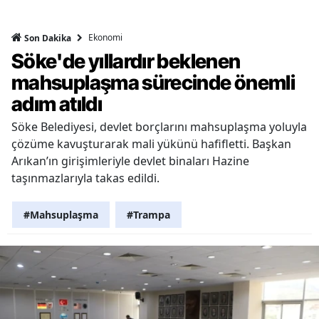
Ekonomi
Son Dakika
Söke'de yıllardır beklenen
mahsuplaşma sürecinde önemli
adım atıldı
Söke Belediyesi, devlet borçlarını mahsuplaşma yoluyla
çözüme kavuşturarak mali yükünü hafifletti. Başkan
Arıkan’ın girişimleriyle devlet binaları Hazine
taşınmazlarıyla takas edildi.
#Mahsuplaşma
#Trampa