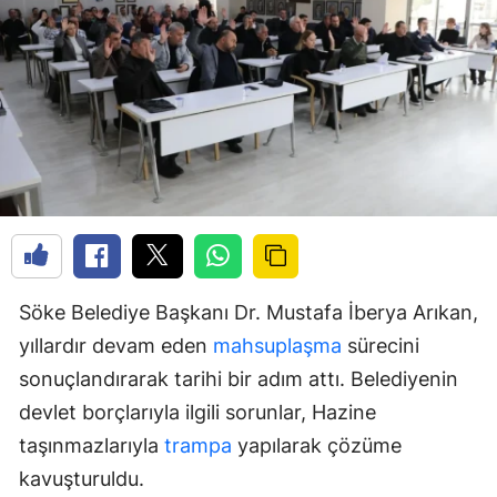
Söke Belediye Başkanı Dr. Mustafa İberya Arıkan,
yıllardır devam eden
mahsuplaşma
sürecini
sonuçlandırarak tarihi bir adım attı. Belediyenin
devlet borçlarıyla ilgili sorunlar, Hazine
taşınmazlarıyla
trampa
yapılarak çözüme
kavuşturuldu.