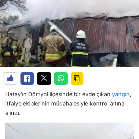
Hatay'ın Dörtyol ilçesinde bir evde çıkan
yangın
,
itfaiye ekiplerinin müdahalesiyle kontrol altına
alındı.