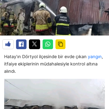
Hatay'ın Dörtyol ilçesinde bir evde çıkan
yangın
,
itfaiye ekiplerinin müdahalesiyle kontrol altına
alındı.