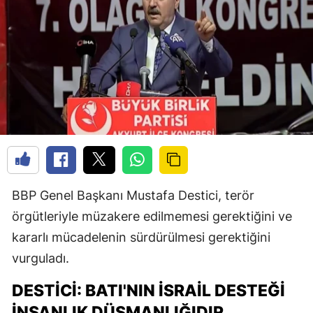
BBP Genel Başkanı Mustafa Destici, terör
örgütleriyle müzakere edilmemesi gerektiğini ve
kararlı mücadelenin sürdürülmesi gerektiğini
vurguladı.
DESTICI: BATI'NIN İSRAIL DESTEĞI
İNSANLIK DÜŞMANLIĞIDIR