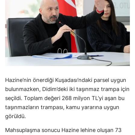
Hazine’nin önerdiği Kuşadası’ndaki parsel uygun
bulunmazken, Didim’deki iki taşınmaz trampa için
seçildi. Toplam değeri 268 milyon TL’yi aşan bu
taşınmazların trampası, kamu yararına uygun
görüldü.
Mahsuplaşma sonucu Hazine lehine oluşan 73