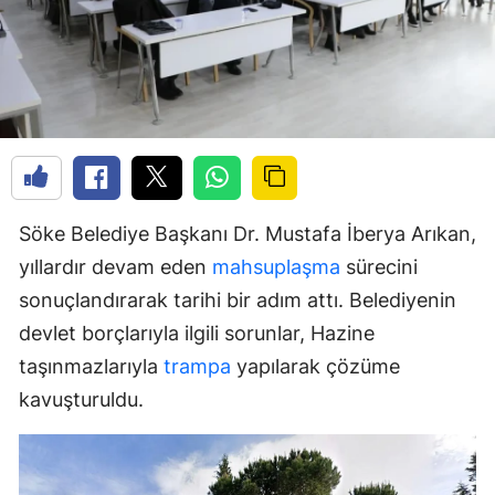
Söke Belediye Başkanı Dr. Mustafa İberya Arıkan,
yıllardır devam eden
mahsuplaşma
sürecini
sonuçlandırarak tarihi bir adım attı. Belediyenin
devlet borçlarıyla ilgili sorunlar, Hazine
taşınmazlarıyla
trampa
yapılarak çözüme
kavuşturuldu.