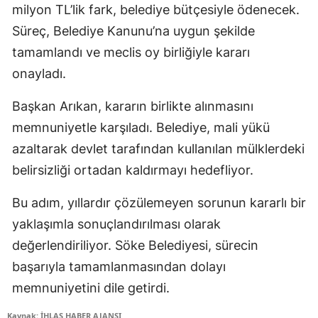
milyon TL’lik fark, belediye bütçesiyle ödenecek.
Süreç, Belediye Kanunu’na uygun şekilde
tamamlandı ve meclis oy birliğiyle kararı
onayladı.
Başkan Arıkan, kararın birlikte alınmasını
memnuniyetle karşıladı. Belediye, mali yükü
azaltarak devlet tarafından kullanılan mülklerdeki
belirsizliği ortadan kaldırmayı hedefliyor.
Bu adım, yıllardır çözülemeyen sorunun kararlı bir
yaklaşımla sonuçlandırılması olarak
değerlendiriliyor. Söke Belediyesi, sürecin
başarıyla tamamlanmasından dolayı
memnuniyetini dile getirdi.
Kaynak: İHLAS HABER AJANSI