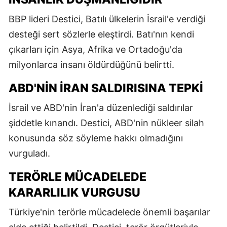
BBP lideri Destici, Batılı ülkelerin İsrail'e verdiği
desteği sert sözlerle eleştirdi. Batı'nın kendi
çıkarları için Asya, Afrika ve Ortadoğu'da
milyonlarca insanı öldürdüğünü belirtti.
ABD'NIN İRAN SALDIRISINA TEPKI
İsrail ve ABD'nin İran'a düzenlediği saldırılar
şiddetle kınandı. Destici, ABD'nin nükleer silah
konusunda söz söyleme hakkı olmadığını
vurguladı.
TERÖRLE MÜCADELEDE
KARARLILIK VURGUSU
Türkiye'nin terörle mücadelede önemli başarılar