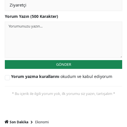
Yorum Yazın (500 Karakter)
GÖNDER
Yorum yazma kurallarını
okudum ve kabul ediyorum
* Bu içerik ile ilgili yorum yok, ilk yorumu siz yazın, tartışalım *
Ekonomi
Son Dakika