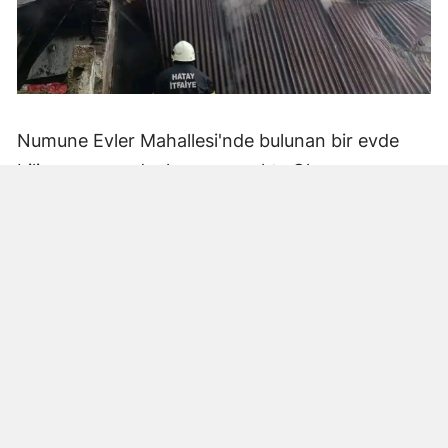
Numune Evler Mahallesi'nde bulunan bir evde
bilinmeyen nedenle yangın çıktı. Olay,
çevredekiler tarafından fark edilerek yetkililere
bildirildi.