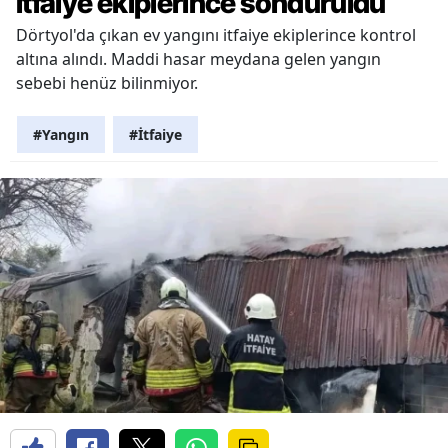
itfaiye ekiplerince söndürüldü
Dörtyol'da çıkan ev yangını itfaiye ekiplerince kontrol
altına alındı. Maddi hasar meydana gelen yangın
sebebi henüz bilinmiyor.
#Yangın
#İtfaiye