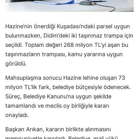
Hazine’nin önerdiği Kuşadası’ndaki parsel uygun
bulunmazken, Didim’deki iki taşınmaz trampa için
seçildi. Toplam değeri 268 milyon TL’yi aşan bu
taşınmazların trampası, kamu yararına uygun
görüldü.
Mahsuplaşma sonucu Hazine lehine oluşan 73
milyon TL’lik fark, belediye bütçesiyle ödenecek.
Süreç, Belediye Kanunu’na uygun şekilde
tamamlandı ve meclis oy birliğiyle kararı
onayladı.
Başkan Arıkan, kararın birlikte alınmasını
memnuniyetle karşıladı. Belediye, mali yükü