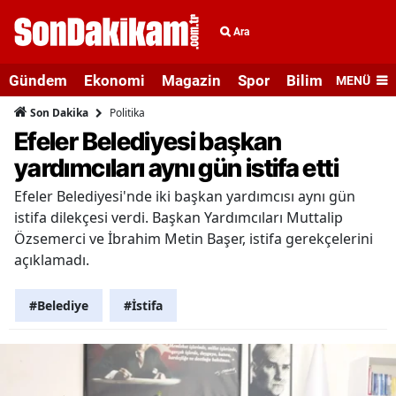
Ara
Gündem
Ekonomi
Magazin
Spor
Bilim ve Teknolo
MENÜ
Politika
Son Dakika
Efeler Belediyesi başkan
yardımcıları aynı gün istifa etti
Efeler Belediyesi'nde iki başkan yardımcısı aynı gün
istifa dilekçesi verdi. Başkan Yardımcıları Muttalip
Özsemerci ve İbrahim Metin Başer, istifa gerekçelerini
açıklamadı.
#Belediye
#İstifa