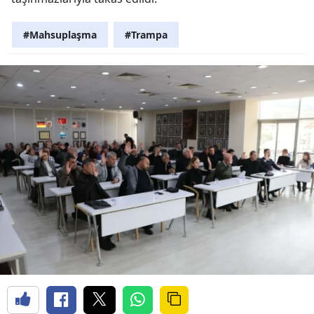
#Mahsuplaşma
#Trampa