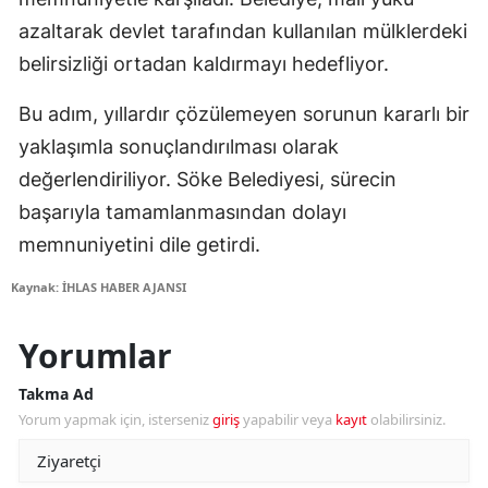
azaltarak devlet tarafından kullanılan mülklerdeki
belirsizliği ortadan kaldırmayı hedefliyor.
Bu adım, yıllardır çözülemeyen sorunun kararlı bir
yaklaşımla sonuçlandırılması olarak
değerlendiriliyor. Söke Belediyesi, sürecin
başarıyla tamamlanmasından dolayı
memnuniyetini dile getirdi.
Kaynak: İHLAS HABER AJANSI
Yorumlar
Takma Ad
Yorum yapmak için, isterseniz
giriş
yapabilir veya
kayıt
olabilirsiniz.