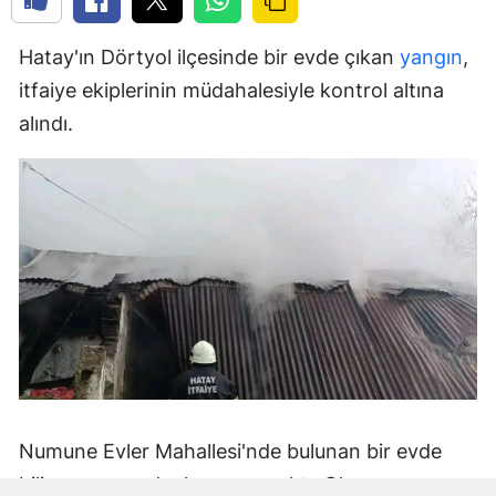
Hatay'ın Dörtyol ilçesinde bir evde çıkan
yangın
,
itfaiye ekiplerinin müdahalesiyle kontrol altına
alındı.
Numune Evler Mahallesi'nde bulunan bir evde
bilinmeyen nedenle yangın çıktı. Olay,