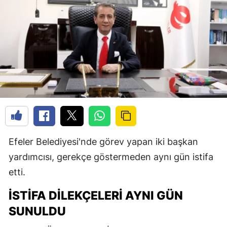
Efeler Belediyesi'nde görev yapan iki başkan
yardımcısı, gerekçe göstermeden aynı gün istifa
etti.
İSTIFA DILEKÇELERI AYNI GÜN
SUNULDU