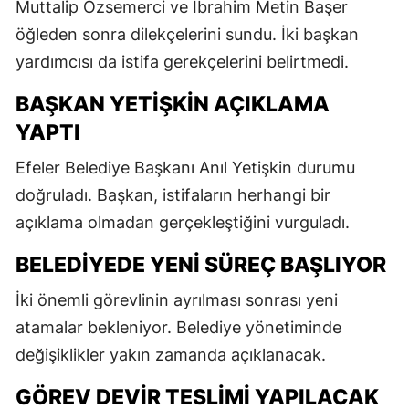
Muttalip Özsemerci ve İbrahim Metin Başer
öğleden sonra dilekçelerini sundu. İki başkan
yardımcısı da istifa gerekçelerini belirtmedi.
BAŞKAN YETIŞKIN AÇIKLAMA
YAPTI
Efeler Belediye Başkanı Anıl Yetişkin durumu
doğruladı. Başkan, istifaların herhangi bir
açıklama olmadan gerçekleştiğini vurguladı.
BELEDIYEDE YENI SÜREÇ BAŞLIYOR
İki önemli görevlinin ayrılması sonrası yeni
atamalar bekleniyor. Belediye yönetiminde
değişiklikler yakın zamanda açıklanacak.
GÖREV DEVIR TESLIMI YAPILACAK