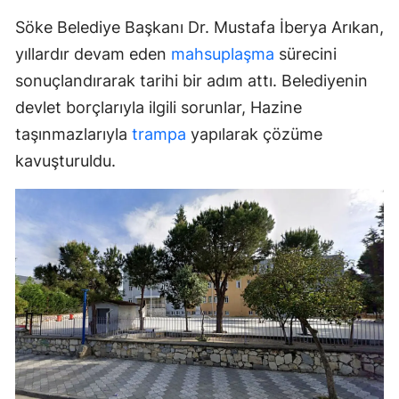
Söke Belediye Başkanı Dr. Mustafa İberya Arıkan,
yıllardır devam eden
mahsuplaşma
sürecini
sonuçlandırarak tarihi bir adım attı. Belediyenin
devlet borçlarıyla ilgili sorunlar, Hazine
taşınmazlarıyla
trampa
yapılarak çözüme
kavuşturuldu.