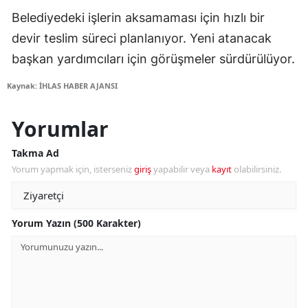
Belediyedeki işlerin aksamaması için hızlı bir
devir teslim süreci planlanıyor. Yeni atanacak
başkan yardımcıları için görüşmeler sürdürülüyor.
Kaynak: İHLAS HABER AJANSI
Yorumlar
Takma Ad
Yorum yapmak için, isterseniz
giriş
yapabilir veya
kayıt
olabilirsiniz.
Yorum Yazın (500 Karakter)