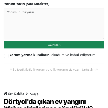
Yorum Yazın (500 Karakter)
GÖNDER
Yorum yazma kurallarını
okudum ve kabul ediyorum
* Bu içerik ile ilgili yorum yok, ilk yorumu siz yazın, tartışalım *
Asayiş
Son Dakika
Dörtyol'da çıkan ev yangını