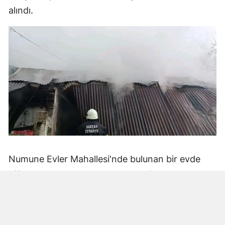
alındı.
Numune Evler Mahallesi'nde bulunan bir evde
bilinmeyen nedenle yangın çıktı. Olay,
çevredekiler tarafından fark edilerek yetkililere
bildirildi.