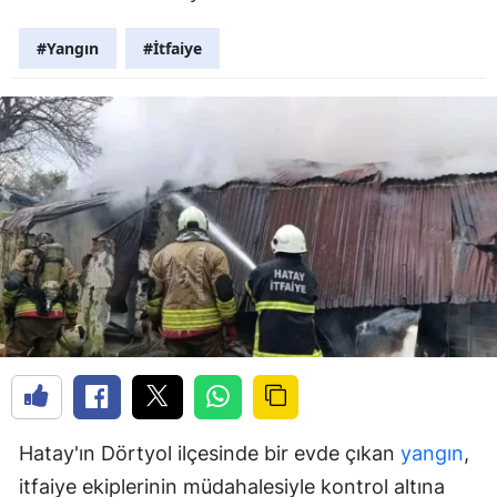
#Yangın
#İtfaiye
Hatay'ın Dörtyol ilçesinde bir evde çıkan
yangın
,
itfaiye ekiplerinin müdahalesiyle kontrol altına