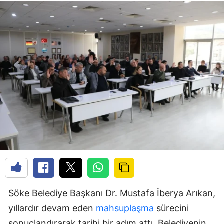
Söke Belediye Başkanı Dr. Mustafa İberya Arıkan,
yıllardır devam eden
mahsuplaşma
sürecini
sonuçlandırarak tarihi bir adım attı. Belediyenin