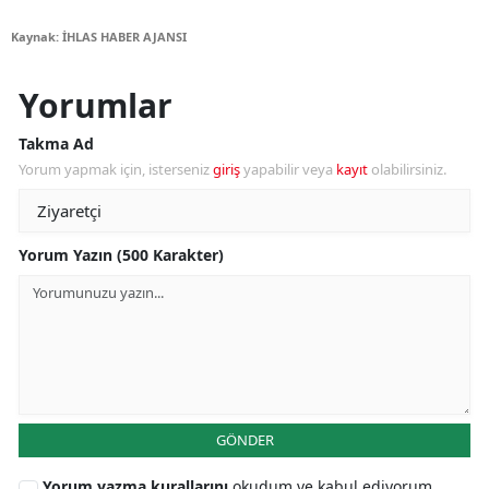
Kaynak: İHLAS HABER AJANSI
Yorumlar
Takma Ad
Yorum yapmak için, isterseniz
giriş
yapabilir veya
kayıt
olabilirsiniz.
Yorum Yazın (500 Karakter)
GÖNDER
Yorum yazma kurallarını
okudum ve kabul ediyorum