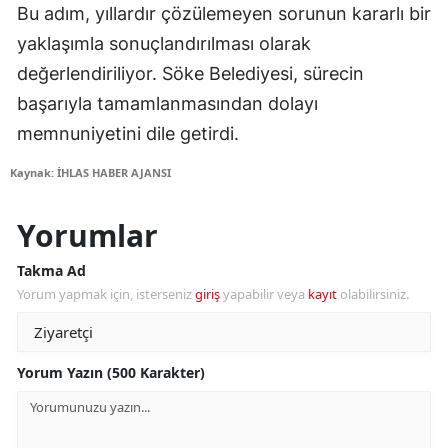
Bu adım, yıllardır çözülemeyen sorunun kararlı bir
yaklaşımla sonuçlandırılması olarak
değerlendiriliyor. Söke Belediyesi, sürecin
başarıyla tamamlanmasından dolayı
memnuniyetini dile getirdi.
Kaynak: İHLAS HABER AJANSI
Yorumlar
Takma Ad
Yorum yapmak için, isterseniz
giriş
yapabilir veya
kayıt
olabilirsiniz.
Yorum Yazın (500 Karakter)