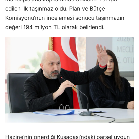
edilen ilk taşınmaz oldu. Plan ve Bütçe
Komisyonu’nun incelemesi sonucu taşınmazın
değeri 194 milyon TL olarak belirlendi.
Hazine’nin önerdiği Kuşadası’ndaki parsel uygun