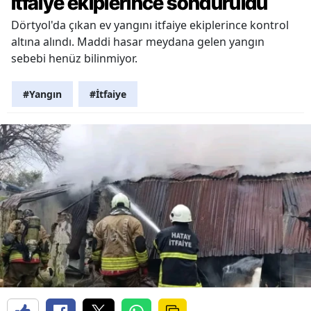
itfaiye ekiplerince söndürüldü
Dörtyol'da çıkan ev yangını itfaiye ekiplerince kontrol
altına alındı. Maddi hasar meydana gelen yangın
sebebi henüz bilinmiyor.
#Yangın
#İtfaiye