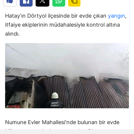
Hatay'ın Dörtyol ilçesinde bir evde çıkan
yangın
,
itfaiye ekiplerinin müdahalesiyle kontrol altına
alındı.
Numune Evler Mahallesi'nde bulunan bir evde
bilinmeyen nedenle yangın çıktı. Olay,