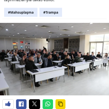
#Mahsuplaşma
#Trampa