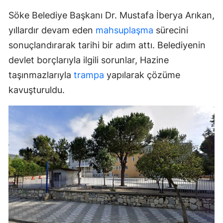
Söke Belediye Başkanı Dr. Mustafa İberya Arıkan,
yıllardır devam eden
mahsuplaşma
sürecini
sonuçlandırarak tarihi bir adım attı. Belediyenin
devlet borçlarıyla ilgili sorunlar, Hazine
taşınmazlarıyla
trampa
yapılarak çözüme
kavuşturuldu.