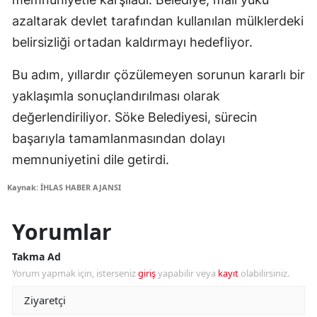
azaltarak devlet tarafından kullanılan mülklerdeki
belirsizliği ortadan kaldırmayı hedefliyor.
Bu adım, yıllardır çözülemeyen sorunun kararlı bir
yaklaşımla sonuçlandırılması olarak
değerlendiriliyor. Söke Belediyesi, sürecin
başarıyla tamamlanmasından dolayı
memnuniyetini dile getirdi.
Kaynak: İHLAS HABER AJANSI
Yorumlar
Takma Ad
Yorum yapmak için, isterseniz
giriş
yapabilir veya
kayıt
olabilirsiniz.