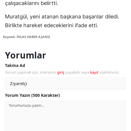
çalışacaklarını belirtti.
Muratgül, yeni atanan başkana başarılar diledi.
Birlikte hareket edeceklerini ifade etti.
Kaynak: İHLAS HABER AJANSI
Yorumlar
Takma Ad
Yorum yapmak için, isterseniz
giriş
yapabilir veya
kayıt
olabilirsiniz.
Yorum Yazın (500 Karakter)