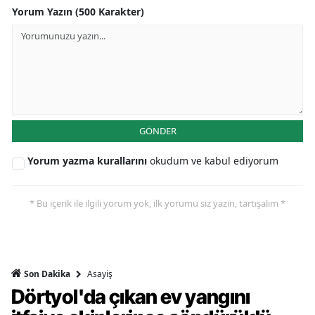
Yorum Yazın (500 Karakter)
GÖNDER
Yorum yazma kurallarını
okudum ve kabul ediyorum
* Bu içerik ile ilgili yorum yok, ilk yorumu siz yazın, tartışalım *
Asayiş
Son Dakika
Dörtyol'da çıkan ev yangını