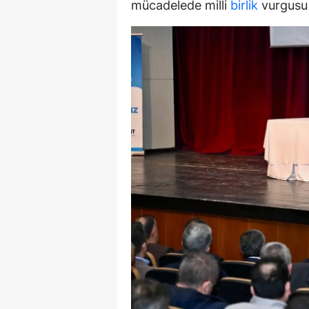
mücadelede milli
birlik
vurgusu 
E
E
E
E
E
G
G
G
H
H
I