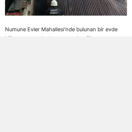
Numune Evler Mahallesi'nde bulunan bir evde
bilinmeyen nedenle yangın çıktı. Olay,
çevredekiler tarafından fark edilerek yetkililere
bildirildi.