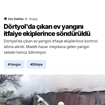
Asayiş
Son Dakika
Dörtyol'da çıkan ev yangını
itfaiye ekiplerince söndürüldü
Dörtyol'da çıkan ev yangını itfaiye ekiplerince kontrol
altına alındı. Maddi hasar meydana gelen yangın
sebebi henüz bilinmiyor.
#Yangın
#İtfaiye