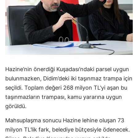
Hazine’nin önerdiği Kuşadası’ndaki parsel uygun
bulunmazken, Didim’deki iki taşınmaz trampa için
seçildi. Toplam değeri 268 milyon TL’yi aşan bu
taşınmazların trampası, kamu yararına uygun
görüldü.
Mahsuplaşma sonucu Hazine lehine oluşan 73
milyon TL’lik fark, belediye bütçesiyle ödenecek.