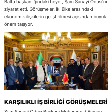
Balta başkanlığındaki heyet, Şam Sanayi Odası'nı
ziyaret etti. Görüşmeler, iki ülke arasındaki
ekonomik ilişkilerin geliştirilmesi açısından büyük
önem taşıyor.
KARŞILIKLI İŞ BIRLIĞI GÖRÜŞMELERI
Şam Sanayi Odası Başkanı Mohammad Ayman