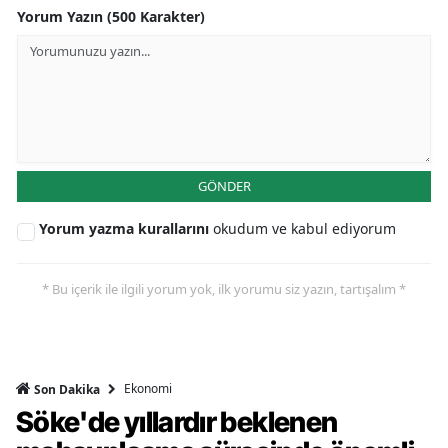
Yorum Yazın (500 Karakter)
GÖNDER
Yorum yazma kurallarını
okudum ve kabul ediyorum
* Bu içerik ile ilgili yorum yok, ilk yorumu siz yazın, tartışalım *
Ekonomi
Son Dakika
Söke'de yıllardır beklenen