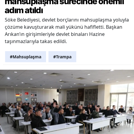
mahsuplaşma sürecinde önemli
adım atıldı
Söke Belediyesi, devlet borçlarını mahsuplaşma yoluyla
çözüme kavuşturarak mali yükünü hafifletti. Başkan
Arıkan’ın girişimleriyle devlet binaları Hazine
taşınmazlarıyla takas edildi.
#Mahsuplaşma
#Trampa