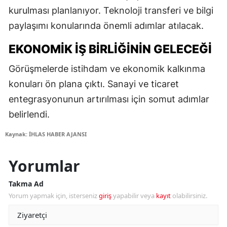
kurulması planlanıyor. Teknoloji transferi ve bilgi
paylaşımı konularında önemli adımlar atılacak.
EKONOMIK İŞ BIRLIĞININ GELECEĞI
Görüşmelerde istihdam ve ekonomik kalkınma
konuları ön plana çıktı. Sanayi ve ticaret
entegrasyonunun artırılması için somut adımlar
belirlendi.
Kaynak: İHLAS HABER AJANSI
Yorumlar
Takma Ad
Yorum yapmak için, isterseniz
giriş
yapabilir veya
kayıt
olabilirsiniz.