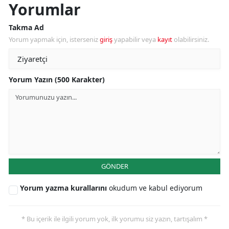
Yorumlar
Takma Ad
Yorum yapmak için, isterseniz
giriş
yapabilir veya
kayıt
olabilirsiniz.
Yorum Yazın (500 Karakter)
GÖNDER
Yorum yazma kurallarını
okudum ve kabul ediyorum
* Bu içerik ile ilgili yorum yok, ilk yorumu siz yazın, tartışalım *