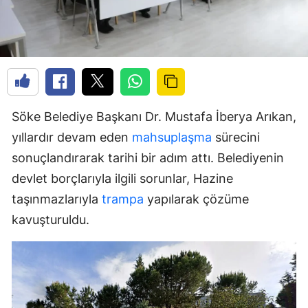
Söke Belediye Başkanı Dr. Mustafa İberya Arıkan,
yıllardır devam eden
mahsuplaşma
sürecini
sonuçlandırarak tarihi bir adım attı. Belediyenin
devlet borçlarıyla ilgili sorunlar, Hazine
taşınmazlarıyla
trampa
yapılarak çözüme
kavuşturuldu.