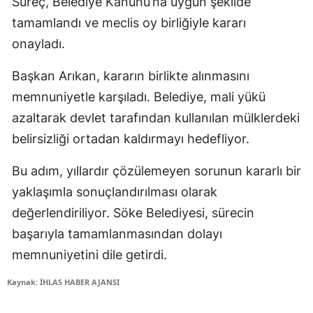
Süreç, Belediye Kanunu’na uygun şekilde
tamamlandı ve meclis oy birliğiyle kararı
onayladı.
Başkan Arıkan, kararın birlikte alınmasını
memnuniyetle karşıladı. Belediye, mali yükü
azaltarak devlet tarafından kullanılan mülklerdeki
belirsizliği ortadan kaldırmayı hedefliyor.
Bu adım, yıllardır çözülemeyen sorunun kararlı bir
yaklaşımla sonuçlandırılması olarak
değerlendiriliyor. Söke Belediyesi, sürecin
başarıyla tamamlanmasından dolayı
memnuniyetini dile getirdi.
Kaynak: İHLAS HABER AJANSI