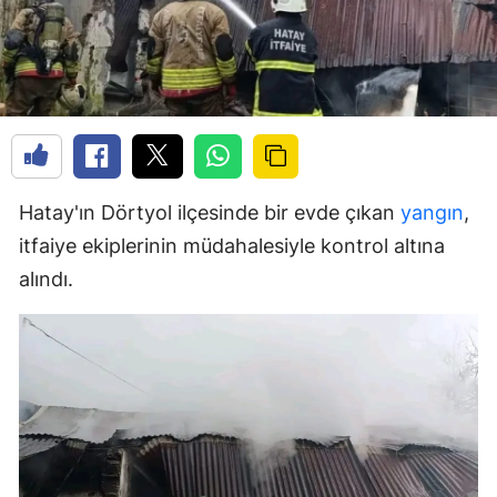
Hatay'ın Dörtyol ilçesinde bir evde çıkan
yangın
,
itfaiye ekiplerinin müdahalesiyle kontrol altına
alındı.