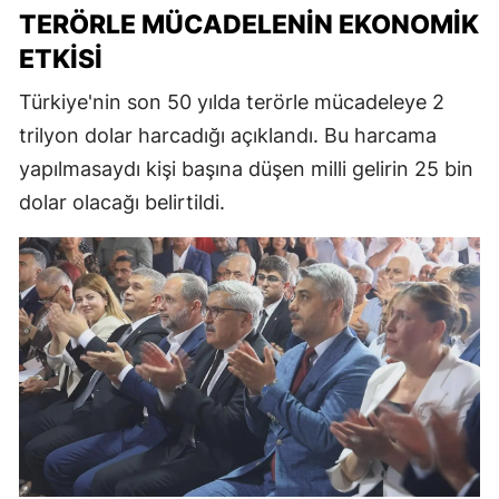
TERÖRLE MÜCADELENIN EKONOMIK
ETKISI
Türkiye'nin son 50 yılda terörle mücadeleye 2
trilyon dolar harcadığı açıklandı. Bu harcama
yapılmasaydı kişi başına düşen milli gelirin 25 bin
dolar olacağı belirtildi.