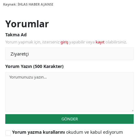
Kaynak: İHLAS HABER AJANSI
Yorumlar
Takma Ad
Yorum yapmak için, isterseniz
giriş
yapabilir veya
kayıt
olabilirsiniz.
Yorum Yazın (500 Karakter)
GÖNDER
Yorum yazma kurallarını
okudum ve kabul ediyorum