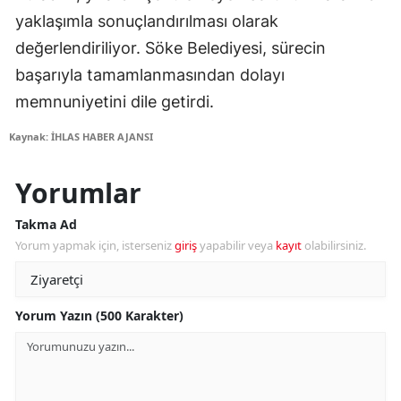
yaklaşımla sonuçlandırılması olarak
değerlendiriliyor. Söke Belediyesi, sürecin
başarıyla tamamlanmasından dolayı
memnuniyetini dile getirdi.
Kaynak: İHLAS HABER AJANSI
Yorumlar
Takma Ad
Yorum yapmak için, isterseniz
giriş
yapabilir veya
kayıt
olabilirsiniz.
Yorum Yazın (500 Karakter)