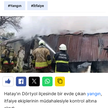
#Yangın
#İtfaiye
Hatay'ın Dörtyol ilçesinde bir evde çıkan
yangın
,
itfaiye ekiplerinin müdahalesiyle kontrol altına