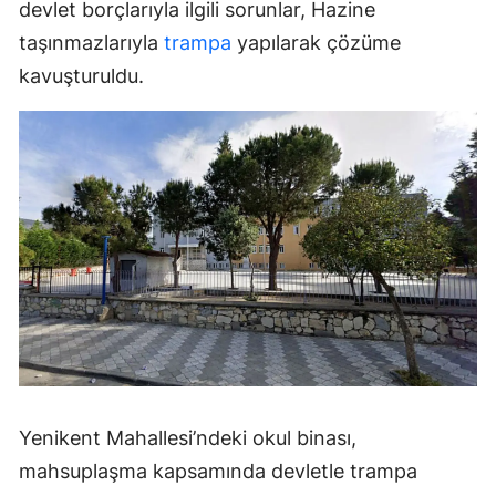
devlet borçlarıyla ilgili sorunlar, Hazine
taşınmazlarıyla
trampa
yapılarak çözüme
kavuşturuldu.
Yenikent Mahallesi’ndeki okul binası,
mahsuplaşma kapsamında devletle trampa