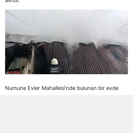
alındı.
Numune Evler Mahallesi'nde bulunan bir evde
bilinmeyen nedenle yangın çıktı. Olay,
çevredekiler tarafından fark edilerek yetkililere
bildirildi.