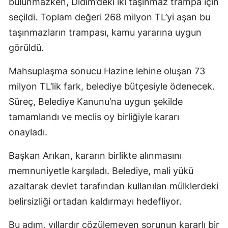
bulunmazken, Didim’deki iki taşınmaz trampa için
seçildi. Toplam değeri 268 milyon TL’yi aşan bu
taşınmazların trampası, kamu yararına uygun
görüldü.
Mahsuplaşma sonucu Hazine lehine oluşan 73
milyon TL’lik fark, belediye bütçesiyle ödenecek.
Süreç, Belediye Kanunu’na uygun şekilde
tamamlandı ve meclis oy birliğiyle kararı
onayladı.
Başkan Arıkan, kararın birlikte alınmasını
memnuniyetle karşıladı. Belediye, mali yükü
azaltarak devlet tarafından kullanılan mülklerdeki
belirsizliği ortadan kaldırmayı hedefliyor.
Bu adım, yıllardır çözülemeyen sorunun kararlı bir