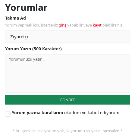
Yorumlar
Takma Ad
Yorum yapmak için, isterseniz
giriş
yapabilir veya
kayıt
olabilirsiniz.
Yorum Yazın (500 Karakter)
GÖNDER
Yorum yazma kurallarını
okudum ve kabul ediyorum
* Bu içerik ile ilgili yorum yok, ilk yorumu siz yazın, tartışalım *