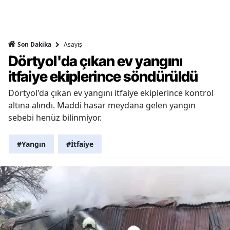
Asayiş
Son Dakika
Dörtyol'da çıkan ev yangını
itfaiye ekiplerince söndürüldü
Dörtyol'da çıkan ev yangını itfaiye ekiplerince kontrol
altına alındı. Maddi hasar meydana gelen yangın
sebebi henüz bilinmiyor.
#Yangın
#İtfaiye