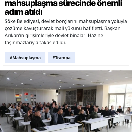
mahsuplaşma sürecinde önemli
adım atıldı
Söke Belediyesi, devlet borçlarını mahsuplaşma yoluyla
çözüme kavuşturarak mali yükünü hafifletti. Başkan
Arıkan’ın girişimleriyle devlet binaları Hazine
taşınmazlarıyla takas edildi.
#Mahsuplaşma
#Trampa