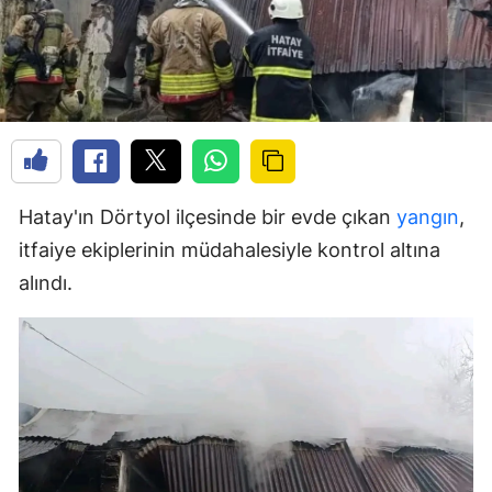
Hatay'ın Dörtyol ilçesinde bir evde çıkan
yangın
,
itfaiye ekiplerinin müdahalesiyle kontrol altına
alındı.