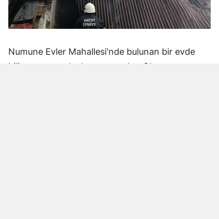
Numune Evler Mahallesi'nde bulunan bir evde
bilinmeyen nedenle yangın çıktı. Olay,
çevredekiler tarafından fark edilerek yetkililere
bildirildi.