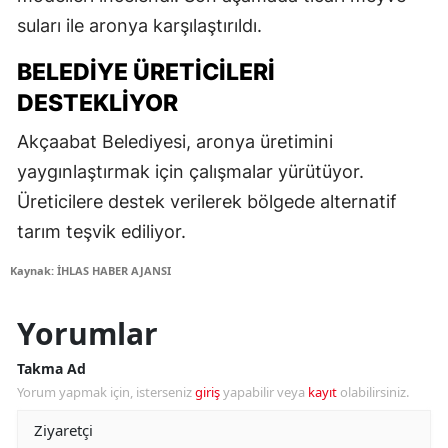
suları ile aronya karşılaştırıldı.
BELEDIYE ÜRETICILERI
DESTEKLIYOR
Akçaabat Belediyesi, aronya üretimini
yaygınlaştırmak için çalışmalar yürütüyor.
Üreticilere destek verilerek bölgede alternatif
tarım teşvik ediliyor.
Kaynak: İHLAS HABER AJANSI
Yorumlar
Takma Ad
Yorum yapmak için, isterseniz
giriş
yapabilir veya
kayıt
olabilirsiniz.