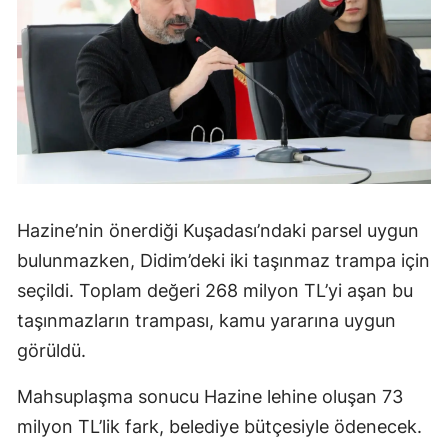
Hazine’nin önerdiği Kuşadası’ndaki parsel uygun
bulunmazken, Didim’deki iki taşınmaz trampa için
seçildi. Toplam değeri 268 milyon TL’yi aşan bu
taşınmazların trampası, kamu yararına uygun
görüldü.
Mahsuplaşma sonucu Hazine lehine oluşan 73
milyon TL’lik fark, belediye bütçesiyle ödenecek.