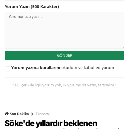
Yorum Yazın (500 Karakter)
GÖNDER
Yorum yazma kurallarını
okudum ve kabul ediyorum
* Bu içerik ile ilgili yorum yok, ilk yorumu siz yazın, tartışalım *
Ekonomi
Son Dakika
Söke'de yıllardır beklenen