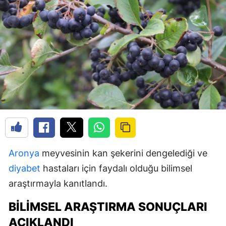
Aronya
meyvesinin kan şekerini dengelediği ve
diyabet
hastaları için faydalı olduğu bilimsel
araştırmayla kanıtlandı.
BILIMSEL ARAŞTIRMA SONUÇLARI
AÇIKLANDI