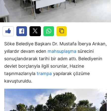
Söke Belediye Başkanı Dr. Mustafa İberya Arıkan,
yıllardır devam eden
mahsuplaşma
sürecini
sonuçlandırarak tarihi bir adım attı. Belediyenin
devlet borçlarıyla ilgili sorunlar, Hazine
taşınmazlarıyla
trampa
yapılarak çözüme
kavuşturuldu.