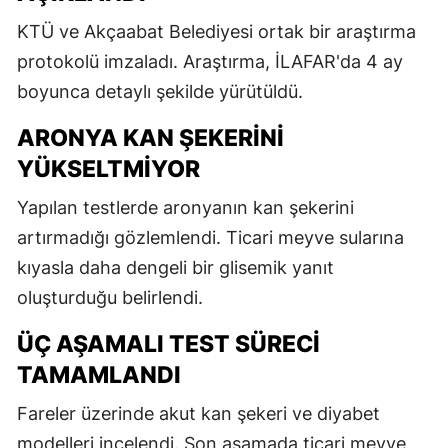
KTÜ ve Akçaabat Belediyesi ortak bir araştırma
protokolü imzaladı. Araştırma, İLAFAR'da 4 ay
boyunca detaylı şekilde yürütüldü.
ARONYA KAN ŞEKERINI
YÜKSELTMIYOR
Yapılan testlerde aronyanın kan şekerini
artırmadığı gözlemlendi. Ticari meyve sularına
kıyasla daha dengeli bir glisemik yanıt
oluşturduğu belirlendi.
ÜÇ AŞAMALI TEST SÜRECI
TAMAMLANDI
Fareler üzerinde akut kan şekeri ve diyabet
modelleri incelendi. Son aşamada ticari meyve