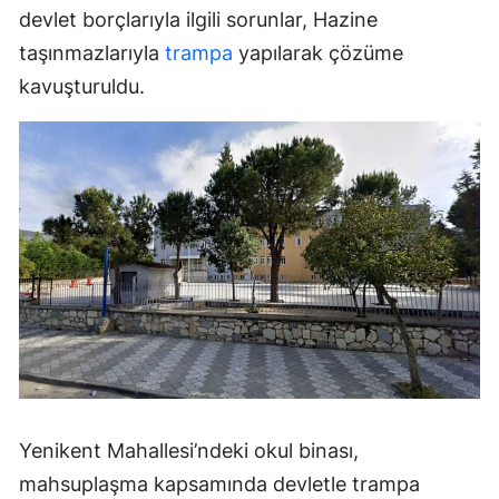
devlet borçlarıyla ilgili sorunlar, Hazine
taşınmazlarıyla
trampa
yapılarak çözüme
kavuşturuldu.
Yenikent Mahallesi’ndeki okul binası,
mahsuplaşma kapsamında devletle trampa