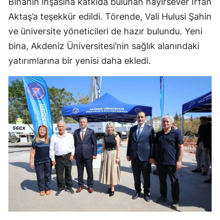
Binanın inşasına katkıda bulunan hayırsever İrfan
Aktaş’a teşekkür edildi. Törende, Vali Hulusi Şahin
ve üniversite yöneticileri de hazır bulundu. Yeni
bina, Akdeniz Üniversitesi’nin sağlık alanındaki
yatırımlarına bir yenisi daha ekledi.