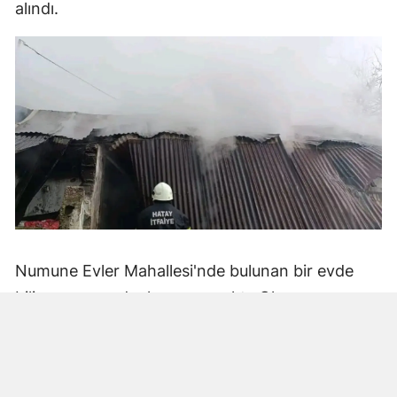
alındı.
Numune Evler Mahallesi'nde bulunan bir evde
bilinmeyen nedenle yangın çıktı. Olay,
çevredekiler tarafından fark edilerek yetkililere
bildirildi.