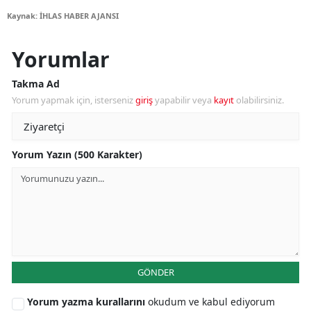
Kaynak: İHLAS HABER AJANSI
Yorumlar
Takma Ad
Yorum yapmak için, isterseniz
giriş
yapabilir veya
kayıt
olabilirsiniz.
Yorum Yazın (500 Karakter)
GÖNDER
Yorum yazma kurallarını
okudum ve kabul ediyorum