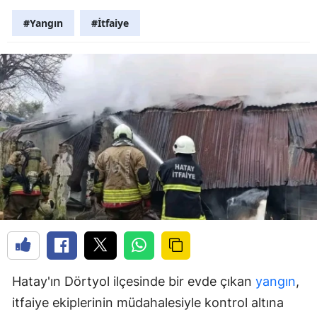
#Yangın
#İtfaiye
Hatay'ın Dörtyol ilçesinde bir evde çıkan
yangın
,
itfaiye ekiplerinin müdahalesiyle kontrol altına