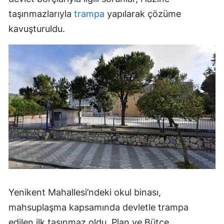
taşınmazlarıyla
trampa
yapılarak çözüme
kavuşturuldu.
Yenikent Mahallesi’ndeki okul binası,
mahsuplaşma kapsamında devletle trampa
edilen ilk taşınmaz oldu. Plan ve Bütçe