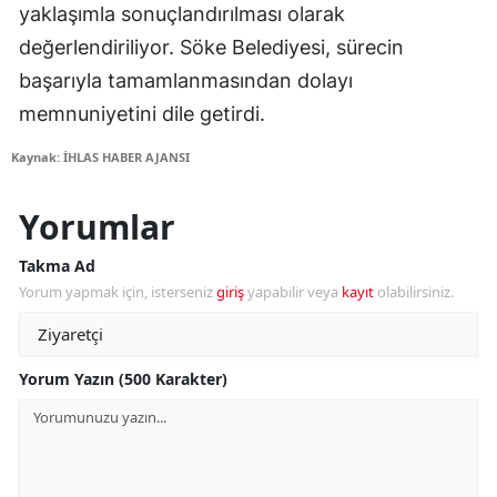
yaklaşımla sonuçlandırılması olarak
değerlendiriliyor. Söke Belediyesi, sürecin
başarıyla tamamlanmasından dolayı
memnuniyetini dile getirdi.
Kaynak: İHLAS HABER AJANSI
Yorumlar
Takma Ad
Yorum yapmak için, isterseniz
giriş
yapabilir veya
kayıt
olabilirsiniz.
Yorum Yazın (500 Karakter)