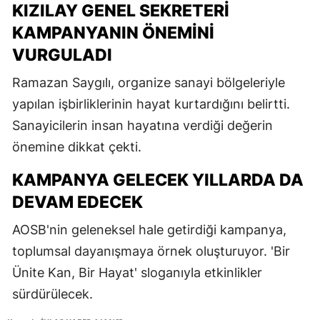
KIZILAY GENEL SEKRETERI
KAMPANYANIN ÖNEMINI
VURGULADI
Ramazan Saygılı, organize sanayi bölgeleriyle
yapılan işbirliklerinin hayat kurtardığını belirtti.
Sanayicilerin insan hayatına verdiği değerin
önemine dikkat çekti.
KAMPANYA GELECEK YILLARDA DA
DEVAM EDECEK
AOSB'nin geleneksel hale getirdiği kampanya,
toplumsal dayanışmaya örnek oluşturuyor. 'Bir
Ünite Kan, Bir Hayat' sloganıyla etkinlikler
sürdürülecek.