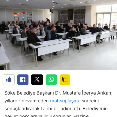
Söke Belediye Başkanı Dr. Mustafa İberya Arıkan,
yıllardır devam eden
mahsuplaşma
sürecini
sonuçlandırarak tarihi bir adım attı. Belediyenin
devlet borçlarıyla ilgili sorunlar, Hazine