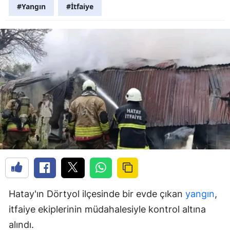
#Yangın
#İtfaiye
Hatay'ın Dörtyol ilçesinde bir evde çıkan
yangın
,
itfaiye ekiplerinin müdahalesiyle kontrol altına
alındı.