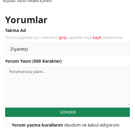
Kaynak: İHLAS HABER AJANSI
Yorumlar
Takma Ad
Yorum yapmak için, isterseniz
giriş
yapabilir veya
kayıt
olabilirsiniz.
Yorum Yazın (500 Karakter)
GÖNDER
Yorum yazma kurallarını
okudum ve kabul ediyorum