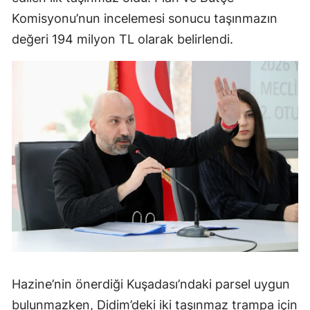
Komisyonu’nun incelemesi sonucu taşınmazın
değeri 194 milyon TL olarak belirlendi.
Hazine’nin önerdiği Kuşadası’ndaki parsel uygun
bulunmazken, Didim’deki iki taşınmaz trampa için