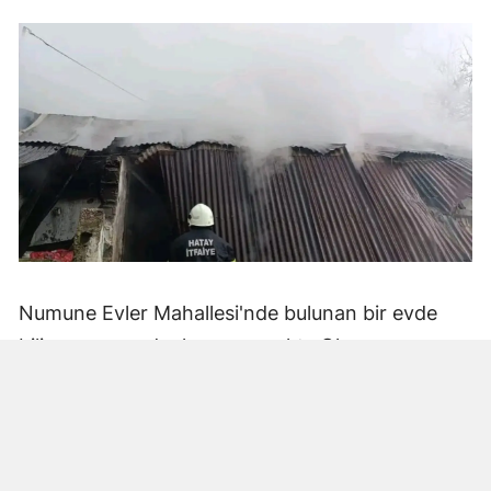
Numune Evler Mahallesi'nde bulunan bir evde
bilinmeyen nedenle yangın çıktı. Olay,
çevredekiler tarafından fark edilerek yetkililere
bildirildi.