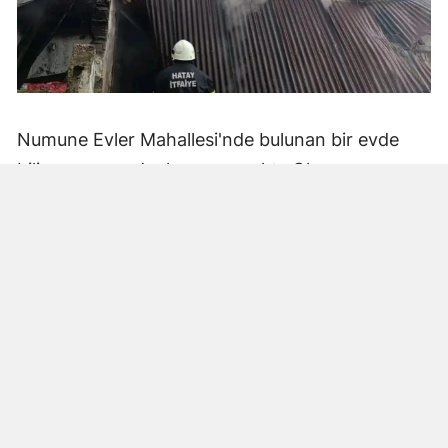
Numune Evler Mahallesi'nde bulunan bir evde
bilinmeyen nedenle yangın çıktı. Olay,
çevredekiler tarafından fark edilerek yetkililere
bildirildi.