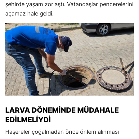
şehirde yaşam zorlaştı. Vatandaşlar pencerelerini
açamaz hale geldi.
LARVA DÖNEMINDE MÜDAHALE
EDILMELIYDI
Haşereler çoğalmadan önce önlem alınması