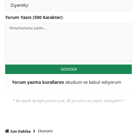
Yorum Yazın (500 Karakter)
GÖNDER
Yorum yazma kurallarını
okudum ve kabul ediyorum
* Bu içerik ile ilgili yorum yok, ilk yorumu siz yazın, tartışalım *
Ekonomi
Son Dakika