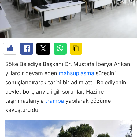
Söke Belediye Başkanı Dr. Mustafa İberya Arıkan,
yıllardır devam eden
mahsuplaşma
sürecini
sonuçlandırarak tarihi bir adım attı. Belediyenin
devlet borçlarıyla ilgili sorunlar, Hazine
taşınmazlarıyla
trampa
yapılarak çözüme
kavuşturuldu.