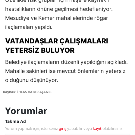
hastalıkların önüne geçilmesi hedefleniyor.
Mesudiye ve Kemer mahallelerinde rögar
ilaçlamaları yapıldı.
VATANDAŞLAR ÇALIŞMALARI
YETERSIZ BULUYOR
Belediye ilaçlamaların düzenli yapıldığını açıkladı.
Mahalle sakinleri ise mevcut önlemlerin yetersiz
olduğunu düşünüyor.
Kaynak: İHLAS HABER AJANSI
Yorumlar
Takma Ad
Yorum yapmak için, isterseniz
giriş
yapabilir veya
kayıt
olabilirsiniz.