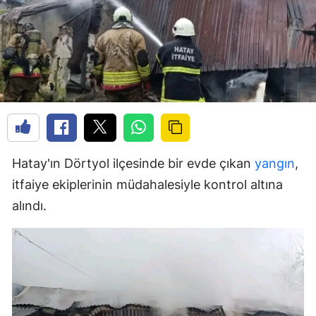
Hatay'ın Dörtyol ilçesinde bir evde çıkan
yangın
,
itfaiye ekiplerinin müdahalesiyle kontrol altına
alındı.