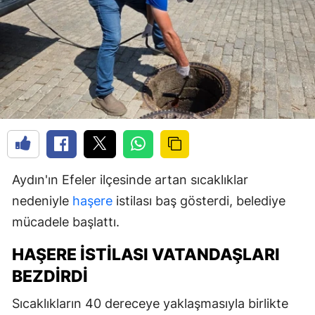
Aydın'ın Efeler ilçesinde artan sıcaklıklar
nedeniyle
haşere
istilası baş gösterdi, belediye
mücadele başlattı.
HAŞERE İSTILASI VATANDAŞLARI
BEZDIRDI
Sıcaklıkların 40 dereceye yaklaşmasıyla birlikte