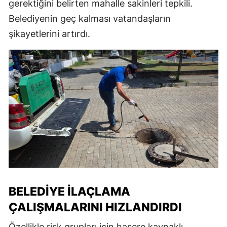
gerektiğini belirten mahalle sakinleri tepkili.
Belediyenin geç kalması vatandaşların
şikayetlerini artırdı.
BELEDIYE İLAÇLAMA
ÇALIŞMALARINI HIZLANDIRDI
Özellikle risk grupları için haşere kaynaklı