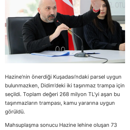
Hazine’nin önerdiği Kuşadası’ndaki parsel uygun
bulunmazken, Didim’deki iki taşınmaz trampa için
seçildi. Toplam değeri 268 milyon TL’yi aşan bu
taşınmazların trampası, kamu yararına uygun
görüldü.
Mahsuplaşma sonucu Hazine lehine oluşan 73