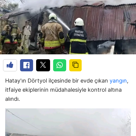
Hatay'ın Dörtyol ilçesinde bir evde çıkan
yangın
,
itfaiye ekiplerinin müdahalesiyle kontrol altına
alındı.