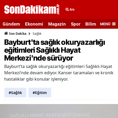
Ara
Gündem
Ekonomi
Magazin
Spor
Bilim ve Teknolo
MENÜ
Sağlık
Son Dakika
Bayburt'ta sağlık okuryazarlığı
eğitimleri Sağlıklı Hayat
Merkezi'nde sürüyor
Bayburt’ta sağlık okuryazarlığı eğitimleri Sağlıklı Hayat
Merkezi’nde devam ediyor. Kanser taramaları ve kronik
hastalıklar gibi konular işleniyor.
#Sağlık
#Eğitim