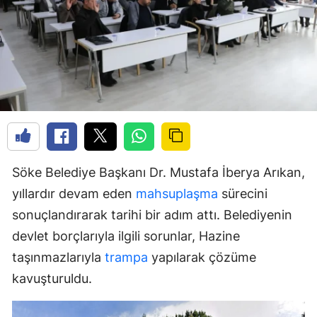
Söke Belediye Başkanı Dr. Mustafa İberya Arıkan,
yıllardır devam eden
mahsuplaşma
sürecini
sonuçlandırarak tarihi bir adım attı. Belediyenin
devlet borçlarıyla ilgili sorunlar, Hazine
taşınmazlarıyla
trampa
yapılarak çözüme
kavuşturuldu.