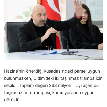
Hazine’nin önerdiği Kuşadası’ndaki parsel uygun
bulunmazken, Didim’deki iki taşınmaz trampa için
seçildi. Toplam değeri 268 milyon TL’yi aşan bu
taşınmazların trampası, kamu yararına uygun
görüldü.