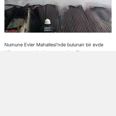
Numune Evler Mahallesi'nde bulunan bir evde
bilinmeyen nedenle yangın çıktı. Olay,
çevredekiler tarafından fark edilerek yetkililere
bildirildi.