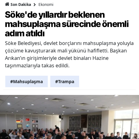
Ekonomi
Son Dakika
Söke'de yıllardır beklenen
mahsuplaşma sürecinde önemli
adım atıldı
Söke Belediyesi, devlet borçlarını mahsuplaşma yoluyla
çözüme kavuşturarak mali yükünü hafifletti. Başkan
Arıkan’ın girişimleriyle devlet binaları Hazine
taşınmazlarıyla takas edildi.
#Mahsuplaşma
#Trampa