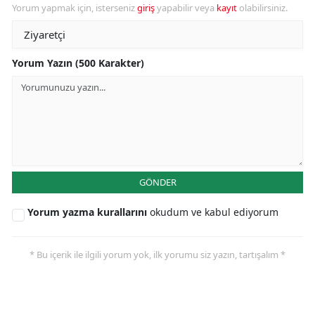
Yorum yapmak için, isterseniz
giriş
yapabilir veya
kayıt
olabilirsiniz.
Yorum Yazın (500 Karakter)
GÖNDER
Yorum yazma kurallarını
okudum ve kabul ediyorum
* Bu içerik ile ilgili yorum yok, ilk yorumu siz yazın, tartışalım *