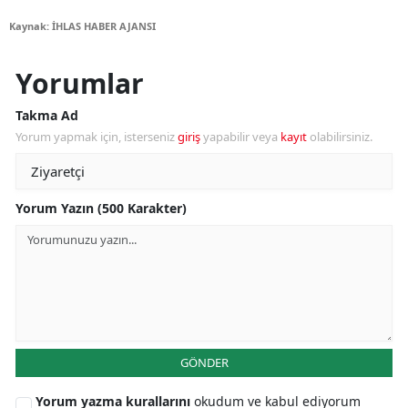
Kaynak: İHLAS HABER AJANSI
Yorumlar
Takma Ad
Yorum yapmak için, isterseniz
giriş
yapabilir veya
kayıt
olabilirsiniz.
Yorum Yazın (500 Karakter)
GÖNDER
Yorum yazma kurallarını
okudum ve kabul ediyorum