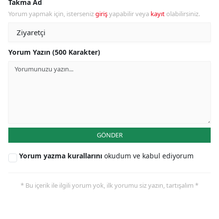
Takma Ad
Yorum yapmak için, isterseniz
giriş
yapabilir veya
kayıt
olabilirsiniz.
Yorum Yazın (500 Karakter)
GÖNDER
Yorum yazma kurallarını
okudum ve kabul ediyorum
* Bu içerik ile ilgili yorum yok, ilk yorumu siz yazın, tartışalım *