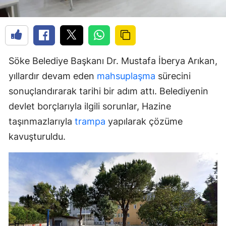
Söke Belediye Başkanı Dr. Mustafa İberya Arıkan,
yıllardır devam eden
mahsuplaşma
sürecini
sonuçlandırarak tarihi bir adım attı. Belediyenin
devlet borçlarıyla ilgili sorunlar, Hazine
taşınmazlarıyla
trampa
yapılarak çözüme
kavuşturuldu.