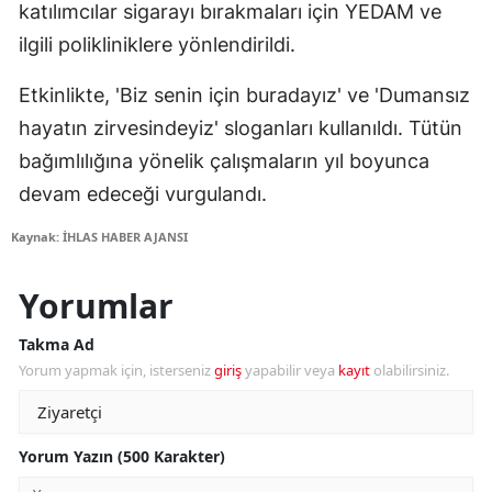
katılımcılar sigarayı bırakmaları için YEDAM ve
ilgili polikliniklere yönlendirildi.
Etkinlikte, 'Biz senin için buradayız' ve 'Dumansız
hayatın zirvesindeyiz' sloganları kullanıldı. Tütün
bağımlılığına yönelik çalışmaların yıl boyunca
devam edeceği vurgulandı.
Kaynak: İHLAS HABER AJANSI
Yorumlar
Takma Ad
Yorum yapmak için, isterseniz
giriş
yapabilir veya
kayıt
olabilirsiniz.
Yorum Yazın (500 Karakter)