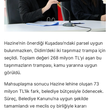
Hazine’nin önerdiği Kuşadası’ndaki parsel uygun
bulunmazken, Didim’deki iki taşınmaz trampa için
seçildi. Toplam değeri 268 milyon TL’yi aşan bu
taşınmazların trampası, kamu yararına uygun
görüldü.
Mahsuplaşma sonucu Hazine lehine oluşan 73
milyon TL’lik fark, belediye bütçesiyle ödenecek.
Süreç, Belediye Kanunu’na uygun şekilde
tamamlandı ve meclis oy birliğiyle kararı