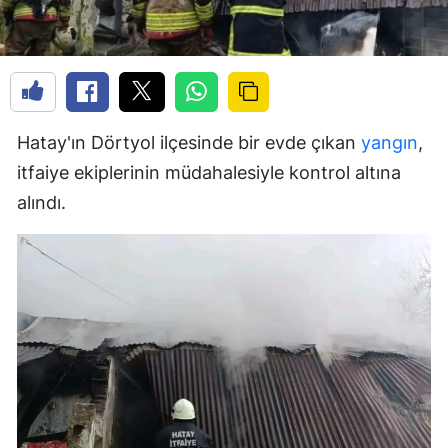
Hatay'ın Dörtyol ilçesinde bir evde çıkan
yangın
,
itfaiye ekiplerinin müdahalesiyle kontrol altına
alındı.