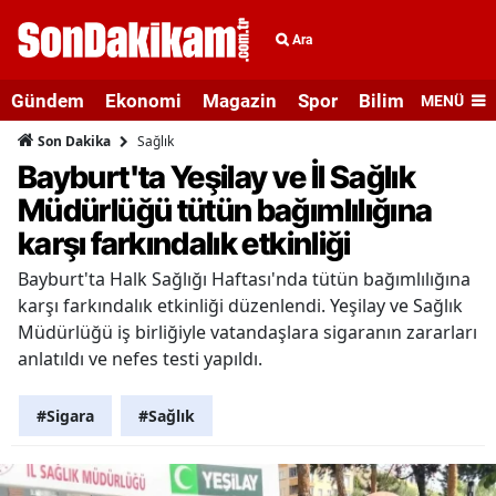
Ara
Gündem
Ekonomi
Magazin
Spor
Bilim ve Teknolo
MENÜ
Sağlık
Son Dakika
Bayburt'ta Yeşilay ve İl Sağlık
Müdürlüğü tütün bağımlılığına
karşı farkındalık etkinliği
Bayburt'ta Halk Sağlığı Haftası'nda tütün bağımlılığına
karşı farkındalık etkinliği düzenlendi. Yeşilay ve Sağlık
Müdürlüğü iş birliğiyle vatandaşlara sigaranın zararları
anlatıldı ve nefes testi yapıldı.
#Sigara
#Sağlık