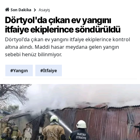
Asayiş
Son Dakika
Dörtyol'da çıkan ev yangını
itfaiye ekiplerince söndürüldü
Dörtyol'da çıkan ev yangını itfaiye ekiplerince kontrol
altına alındı. Maddi hasar meydana gelen yangın
sebebi henüz bilinmiyor.
#Yangın
#İtfaiye