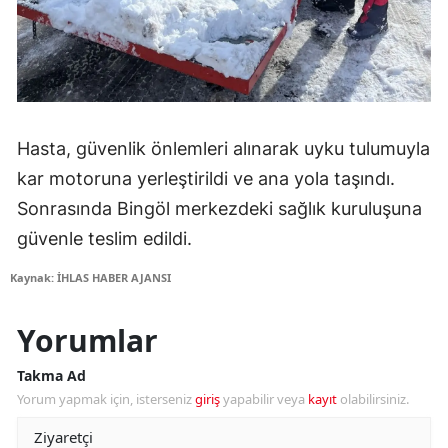
Hasta, güvenlik önlemleri alınarak uyku tulumuyla
kar motoruna yerleştirildi ve ana yola taşındı.
Sonrasında Bingöl merkezdeki sağlık kuruluşuna
güvenle teslim edildi.
Kaynak: İHLAS HABER AJANSI
Yorumlar
Takma Ad
Yorum yapmak için, isterseniz
giriş
yapabilir veya
kayıt
olabilirsiniz.