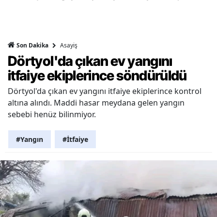
Asayiş
Son Dakika
Dörtyol'da çıkan ev yangını
itfaiye ekiplerince söndürüldü
Dörtyol'da çıkan ev yangını itfaiye ekiplerince kontrol
altına alındı. Maddi hasar meydana gelen yangın
sebebi henüz bilinmiyor.
#Yangın
#İtfaiye