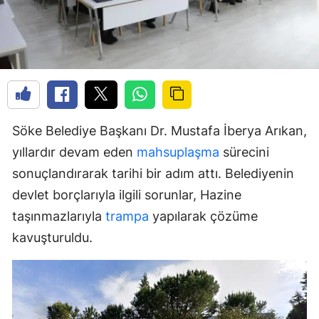
Söke Belediye Başkanı Dr. Mustafa İberya Arıkan,
yıllardır devam eden
mahsuplaşma
sürecini
sonuçlandırarak tarihi bir adım attı. Belediyenin
devlet borçlarıyla ilgili sorunlar, Hazine
taşınmazlarıyla
trampa
yapılarak çözüme
kavuşturuldu.