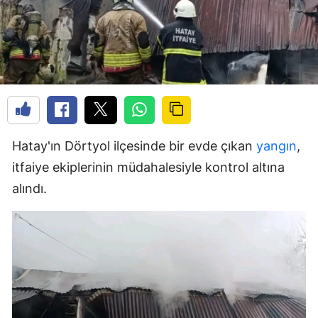
Hatay'ın Dörtyol ilçesinde bir evde çıkan
yangın
,
itfaiye ekiplerinin müdahalesiyle kontrol altına
alındı.