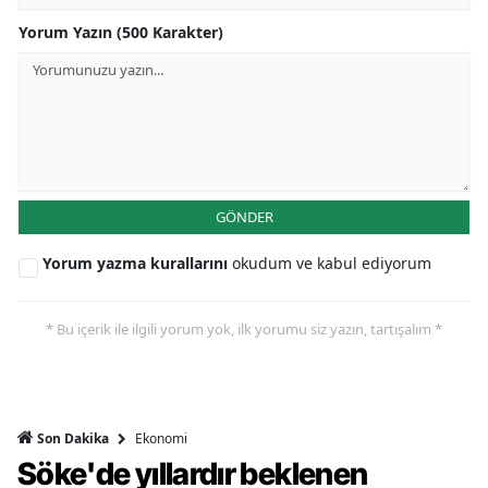
Yorum Yazın (500 Karakter)
GÖNDER
Yorum yazma kurallarını
okudum ve kabul ediyorum
* Bu içerik ile ilgili yorum yok, ilk yorumu siz yazın, tartışalım *
Ekonomi
Son Dakika
Söke'de yıllardır beklenen