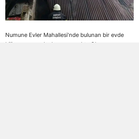
Numune Evler Mahallesi'nde bulunan bir evde
bilinmeyen nedenle yangın çıktı. Olay,
çevredekiler tarafından fark edilerek yetkililere
bildirildi.