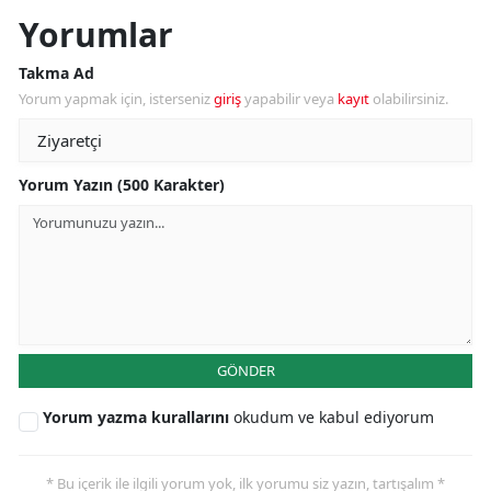
Yorumlar
Takma Ad
Yorum yapmak için, isterseniz
giriş
yapabilir veya
kayıt
olabilirsiniz.
Yorum Yazın (500 Karakter)
GÖNDER
Yorum yazma kurallarını
okudum ve kabul ediyorum
* Bu içerik ile ilgili yorum yok, ilk yorumu siz yazın, tartışalım *