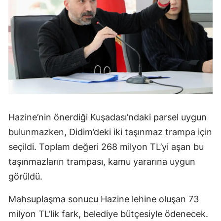
Hazine’nin önerdiği Kuşadası’ndaki parsel uygun
bulunmazken, Didim’deki iki taşınmaz trampa için
seçildi. Toplam değeri 268 milyon TL’yi aşan bu
taşınmazların trampası, kamu yararına uygun
görüldü.
Mahsuplaşma sonucu Hazine lehine oluşan 73
milyon TL’lik fark, belediye bütçesiyle ödenecek.