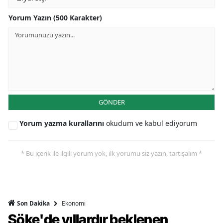
Yorum Yazın (500 Karakter)
GÖNDER
Yorum yazma kurallarını
okudum ve kabul ediyorum
* Bu içerik ile ilgili yorum yok, ilk yorumu siz yazın, tartışalım *
Ekonomi
Son Dakika
Söke'de yıllardır beklenen