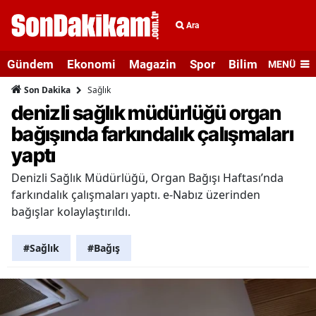
Ara
Gündem
Ekonomi
Magazin
Spor
Bilim ve Teknolo
MENÜ
Sağlık
Son Dakika
denizli sağlık müdürlüğü organ
bağışında farkındalık çalışmaları
yaptı
Denizli Sağlık Müdürlüğü, Organ Bağışı Haftası’nda
farkındalık çalışmaları yaptı. e-Nabız üzerinden
bağışlar kolaylaştırıldı.
#Sağlık
#Bağış