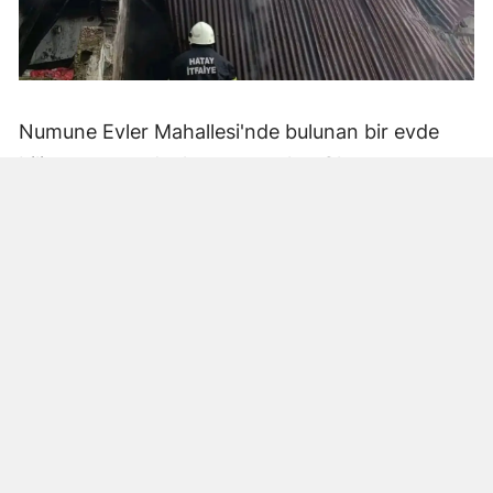
Numune Evler Mahallesi'nde bulunan bir evde
bilinmeyen nedenle yangın çıktı. Olay,
çevredekiler tarafından fark edilerek yetkililere
bildirildi.