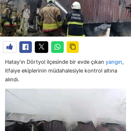
Hatay'ın Dörtyol ilçesinde bir evde çıkan
yangın
,
itfaiye ekiplerinin müdahalesiyle kontrol altına
alındı.