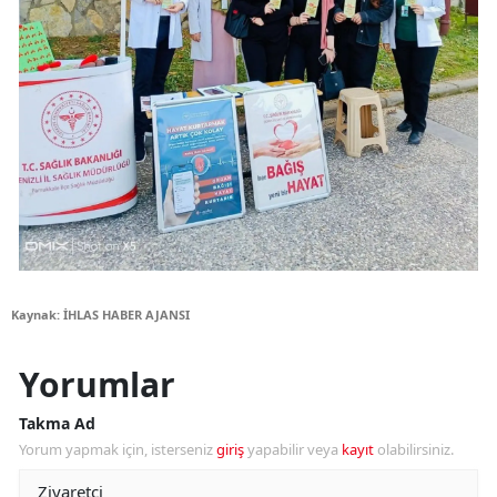
Kaynak: İHLAS HABER AJANSI
Yorumlar
Takma Ad
Yorum yapmak için, isterseniz
giriş
yapabilir veya
kayıt
olabilirsiniz.