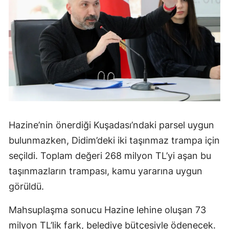
Hazine’nin önerdiği Kuşadası’ndaki parsel uygun
bulunmazken, Didim’deki iki taşınmaz trampa için
seçildi. Toplam değeri 268 milyon TL’yi aşan bu
taşınmazların trampası, kamu yararına uygun
görüldü.
Mahsuplaşma sonucu Hazine lehine oluşan 73
milyon TL’lik fark, belediye bütçesiyle ödenecek.