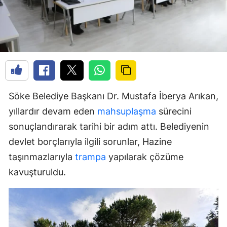
Söke Belediye Başkanı Dr. Mustafa İberya Arıkan,
yıllardır devam eden
mahsuplaşma
sürecini
sonuçlandırarak tarihi bir adım attı. Belediyenin
devlet borçlarıyla ilgili sorunlar, Hazine
taşınmazlarıyla
trampa
yapılarak çözüme
kavuşturuldu.