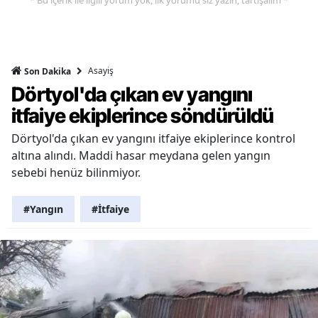
Asayiş
Son Dakika
Dörtyol'da çıkan ev yangını
itfaiye ekiplerince söndürüldü
Dörtyol'da çıkan ev yangını itfaiye ekiplerince kontrol
altına alındı. Maddi hasar meydana gelen yangın
sebebi henüz bilinmiyor.
#Yangın
#İtfaiye