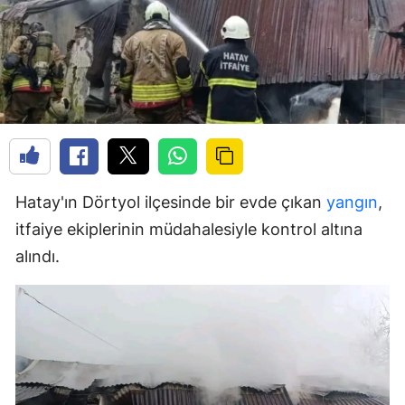
Hatay'ın Dörtyol ilçesinde bir evde çıkan
yangın
,
itfaiye ekiplerinin müdahalesiyle kontrol altına
alındı.