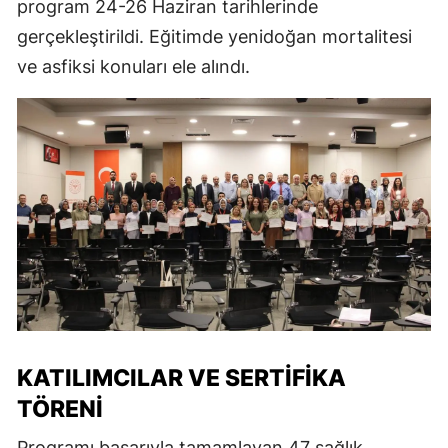
program 24-26 Haziran tarihlerinde
gerçekleştirildi. Eğitimde yenidoğan mortalitesi
ve asfiksi konuları ele alındı.
KATILIMCILAR VE SERTIFIKA
TÖRENI
Programı başarıyla tamamlayan 47 sağlık