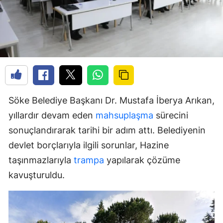
Söke Belediye Başkanı Dr. Mustafa İberya Arıkan,
yıllardır devam eden
mahsuplaşma
sürecini
sonuçlandırarak tarihi bir adım attı. Belediyenin
devlet borçlarıyla ilgili sorunlar, Hazine
taşınmazlarıyla
trampa
yapılarak çözüme
kavuşturuldu.