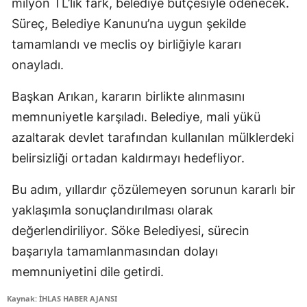
milyon TL’lik fark, belediye bütçesiyle ödenecek.
Süreç, Belediye Kanunu’na uygun şekilde
tamamlandı ve meclis oy birliğiyle kararı
onayladı.
Başkan Arıkan, kararın birlikte alınmasını
memnuniyetle karşıladı. Belediye, mali yükü
azaltarak devlet tarafından kullanılan mülklerdeki
belirsizliği ortadan kaldırmayı hedefliyor.
Bu adım, yıllardır çözülemeyen sorunun kararlı bir
yaklaşımla sonuçlandırılması olarak
değerlendiriliyor. Söke Belediyesi, sürecin
başarıyla tamamlanmasından dolayı
memnuniyetini dile getirdi.
Kaynak: İHLAS HABER AJANSI