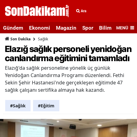
Ara
Gündem
Ekonomi
Magazin
Spor
Bilim ve Teknolo
MENÜ
Sağlık
Son Dakika
Elazığ sağlık personeli yenidoğan
canlandırma eğitimini tamamladı
Elazığ'da sağlık personeline yönelik üç günlük
Yenidoğan Canlandırma Programı düzenlendi. Fethi
Sekin Şehir Hastanesi'nde gerçekleşen eğitimde 47
sağlık çalışanı sertifika almaya hak kazandı.
#Sağlık
#Eğitim