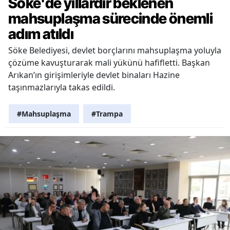
Söke'de yıllardır beklenen
mahsuplaşma sürecinde önemli
adım atıldı
Söke Belediyesi, devlet borçlarını mahsuplaşma yoluyla
çözüme kavuşturarak mali yükünü hafifletti. Başkan
Arıkan’ın girişimleriyle devlet binaları Hazine
taşınmazlarıyla takas edildi.
#Mahsuplaşma
#Trampa