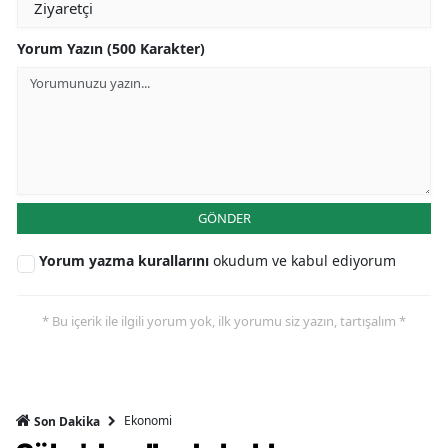
Yorum Yazın (500 Karakter)
GÖNDER
Yorum yazma kurallarını
okudum ve kabul ediyorum
* Bu içerik ile ilgili yorum yok, ilk yorumu siz yazın, tartışalım *
Ekonomi
Son Dakika