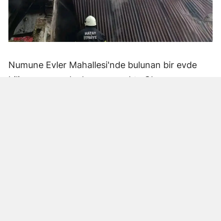
Numune Evler Mahallesi'nde bulunan bir evde
bilinmeyen nedenle yangın çıktı. Olay,
çevredekiler tarafından fark edilerek yetkililere
bildirildi.