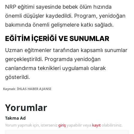
NRP eğitimi sayesinde bebek ölüm hızında
önemli düşüşler kaydedildi. Program, yenidoğan
bakımında önemli gelişmelere katkı sağladı.
EĞITIM İÇERIĞI VE SUNUMLAR
Uzman eğitmenler tarafından kapsamlı sunumlar
gerçekleştirildi. Programda yenidoğan
canlandırma teknikleri uygulamalı olarak
gösterildi.
Kaynak: İHLAS HABER AJANSI
Yorumlar
Takma Ad
Yorum yapmak için, isterseniz
giriş
yapabilir veya
kayıt
olabilirsiniz.