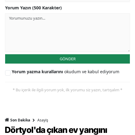
Yorum Yazın (500 Karakter)
GÖNDER
Yorum yazma kurallarını
okudum ve kabul ediyorum
* Bu içerik ile ilgili yorum yok, ilk yorumu siz yazın, tartışalım *
Asayiş
Son Dakika
Dörtyol'da çıkan ev yangını