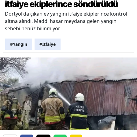
itfaiye ekiplerince söndürüldü
Dörtyol'da çıkan ev yangını itfaiye ekiplerince kontrol
altına alındı. Maddi hasar meydana gelen yangın
sebebi henüz bilinmiyor.
#Yangın
#İtfaiye