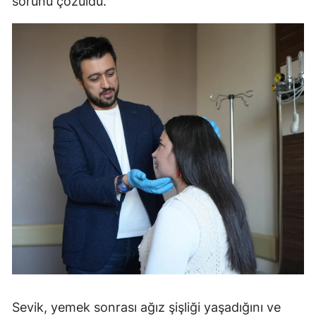
sorunu çözüldü.
Sevik, yemek sonrası ağız şişliği yaşadığını ve