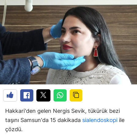
Hakkari'den gelen Nergis Sevik, tükürük bezi
taşını Samsun'da 15 dakikada
sialendoskopi
ile
çözdü.