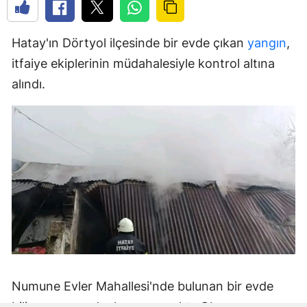
Hatay'ın Dörtyol ilçesinde bir evde çıkan
yangın
,
itfaiye ekiplerinin müdahalesiyle kontrol altına
alındı.
Numune Evler Mahallesi'nde bulunan bir evde
bilinmeyen nedenle yangın çıktı. Olay,