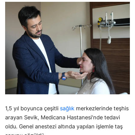
1,5 yıl boyunca çeşitli
sağlık
merkezlerinde teşhis
arayan Sevik, Medicana Hastanesi'nde tedavi
oldu. Genel anestezi altında yapılan işlemle taş