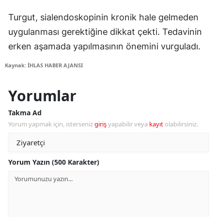
Turgut, sialendoskopinin kronik hale gelmeden
uygulanması gerektiğine dikkat çekti. Tedavinin
erken aşamada yapılmasının önemini vurguladı.
Kaynak: İHLAS HABER AJANSI
Yorumlar
Takma Ad
Yorum yapmak için, isterseniz
giriş
yapabilir veya
kayıt
olabilirsiniz.
Yorum Yazın (500 Karakter)