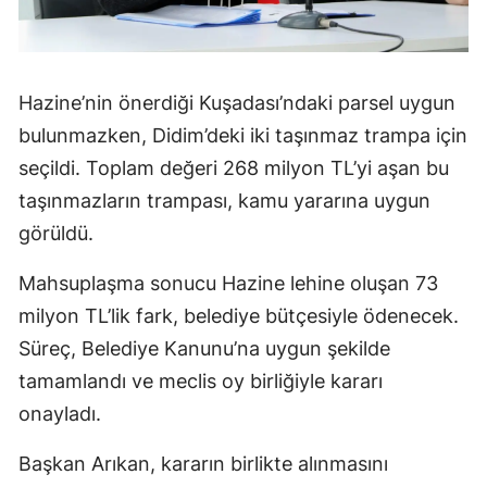
Hazine’nin önerdiği Kuşadası’ndaki parsel uygun
bulunmazken, Didim’deki iki taşınmaz trampa için
seçildi. Toplam değeri 268 milyon TL’yi aşan bu
taşınmazların trampası, kamu yararına uygun
görüldü.
Mahsuplaşma sonucu Hazine lehine oluşan 73
milyon TL’lik fark, belediye bütçesiyle ödenecek.
Süreç, Belediye Kanunu’na uygun şekilde
tamamlandı ve meclis oy birliğiyle kararı
onayladı.
Başkan Arıkan, kararın birlikte alınmasını