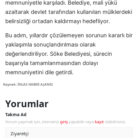
memnuniyetle karşıladı. Belediye, mali yükü
azaltarak devlet tarafından kullanılan mülklerdeki
belirsizliği ortadan kaldırmayı hedefliyor.
Bu adım, yıllardır çözülemeyen sorunun kararlı bir
yaklaşımla sonuçlandırılması olarak
değerlendiriliyor. Söke Belediyesi, sürecin
başarıyla tamamlanmasından dolayı
memnuniyetini dile getirdi.
Kaynak: İHLAS HABER AJANSI
Yorumlar
Takma Ad
Yorum yapmak için, isterseniz
giriş
yapabilir veya
kayıt
olabilirsiniz.