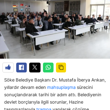
Söke Belediye Başkanı Dr. Mustafa İberya Arıkan,
yıllardır devam eden
mahsuplaşma
sürecini
sonuçlandırarak tarihi bir adım attı. Belediyenin
devlet borçlarıyla ilgili sorunlar, Hazine
taşınmazlarıyla
trampa
yapılarak çözüme