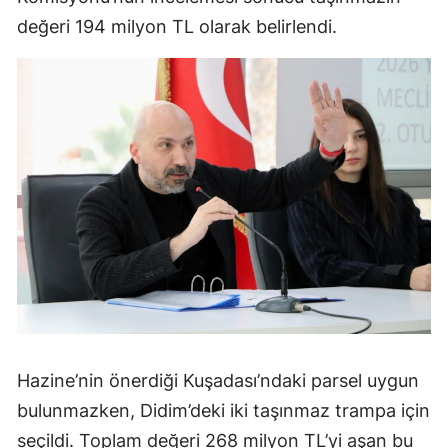
değeri 194 milyon TL olarak belirlendi.
Hazine’nin önerdiği Kuşadası’ndaki parsel uygun
bulunmazken, Didim’deki iki taşınmaz trampa için
seçildi. Toplam değeri 268 milyon TL’yi aşan bu