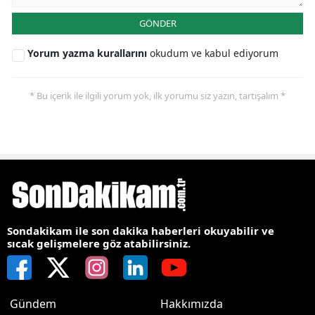
GÖNDER
Yorum yazma kurallarını
okudum ve kabul ediyorum
* Bu içerik ile ilgili yorum yok, ilk yorumu siz yazın, tartışalım *
Sondakikam ile son dakika haberleri okuyabilir ve
sıcak gelişmelere göz atabilirsiniz.
Gündem
Hakkımızda