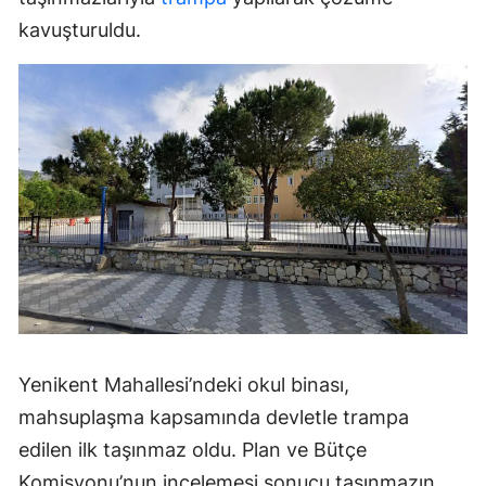
kavuşturuldu.
Yenikent Mahallesi’ndeki okul binası,
mahsuplaşma kapsamında devletle trampa
edilen ilk taşınmaz oldu. Plan ve Bütçe
Komisyonu’nun incelemesi sonucu taşınmazın