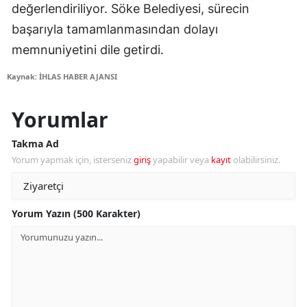
değerlendiriliyor. Söke Belediyesi, sürecin
başarıyla tamamlanmasından dolayı
memnuniyetini dile getirdi.
Kaynak: İHLAS HABER AJANSI
Yorumlar
Takma Ad
Yorum yapmak için, isterseniz
giriş
yapabilir veya
kayıt
olabilirsiniz.
Yorum Yazın (500 Karakter)