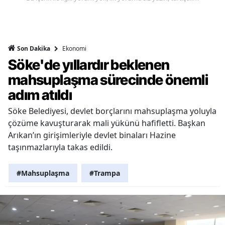
Ekonomi
Son Dakika
Söke'de yıllardır beklenen
mahsuplaşma sürecinde önemli
adım atıldı
Söke Belediyesi, devlet borçlarını mahsuplaşma yoluyla
çözüme kavuşturarak mali yükünü hafifletti. Başkan
Arıkan’ın girişimleriyle devlet binaları Hazine
taşınmazlarıyla takas edildi.
#Mahsuplaşma
#Trampa