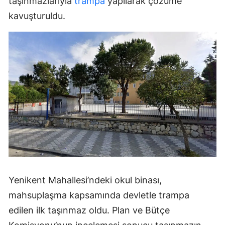
taşınmazlarıyla
trampa
yapılarak çözüme
kavuşturuldu.
Yenikent Mahallesi’ndeki okul binası,
mahsuplaşma kapsamında devletle trampa
edilen ilk taşınmaz oldu. Plan ve Bütçe