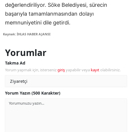
değerlendiriliyor. Söke Belediyesi, sürecin
başarıyla tamamlanmasından dolayı
memnuniyetini dile getirdi.
Kaynak: İHLAS HABER AJANSI
Yorumlar
Takma Ad
Yorum yapmak için, isterseniz
giriş
yapabilir veya
kayıt
olabilirsiniz.
Yorum Yazın (500 Karakter)