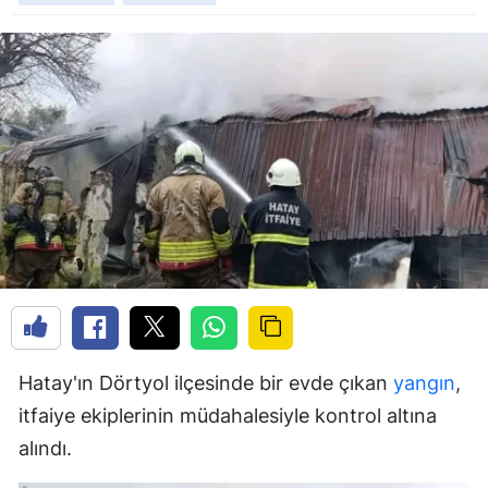
Hatay'ın Dörtyol ilçesinde bir evde çıkan
yangın
,
itfaiye ekiplerinin müdahalesiyle kontrol altına
alındı.