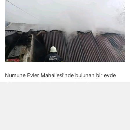
Numune Evler Mahallesi'nde bulunan bir evde
bilinmeyen nedenle yangın çıktı. Olay,
çevredekiler tarafından fark edilerek yetkililere
bildirildi.