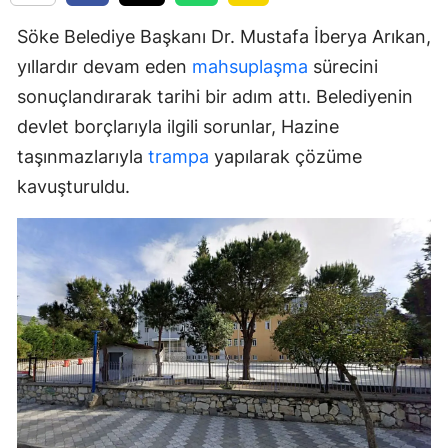
Söke Belediye Başkanı Dr. Mustafa İberya Arıkan,
yıllardır devam eden
mahsuplaşma
sürecini
sonuçlandırarak tarihi bir adım attı. Belediyenin
devlet borçlarıyla ilgili sorunlar, Hazine
taşınmazlarıyla
trampa
yapılarak çözüme
kavuşturuldu.