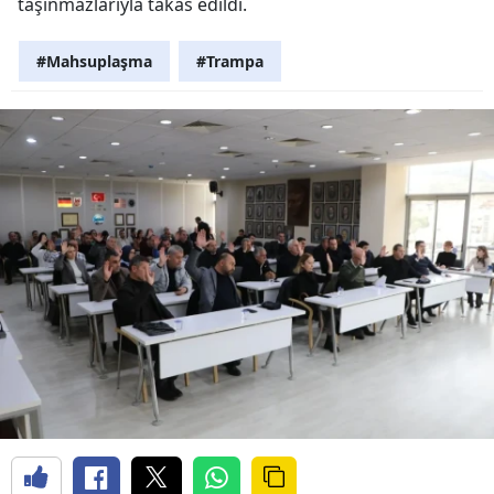
taşınmazlarıyla takas edildi.
#Mahsuplaşma
#Trampa