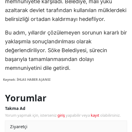
memnuniyetle karşıladı. Belediye, mali yükü
azaltarak devlet tarafından kullanılan mülklerdeki
belirsizliği ortadan kaldırmayı hedefliyor.
Bu adım, yıllardır çözülemeyen sorunun kararlı bir
yaklaşımla sonuçlandırılması olarak
değerlendiriliyor. Söke Belediyesi, sürecin
başarıyla tamamlanmasından dolayı
memnuniyetini dile getirdi.
Kaynak: İHLAS HABER AJANSI
Yorumlar
Takma Ad
Yorum yapmak için, isterseniz
giriş
yapabilir veya
kayıt
olabilirsiniz.