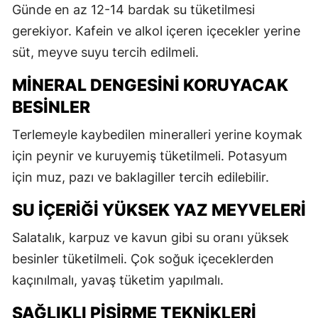
Günde en az 12-14 bardak su tüketilmesi
gerekiyor. Kafein ve alkol içeren içecekler yerine
süt, meyve suyu tercih edilmeli.
MINERAL DENGESINI KORUYACAK
BESINLER
Terlemeyle kaybedilen mineralleri yerine koymak
için peynir ve kuruyemiş tüketilmeli. Potasyum
için muz, pazı ve baklagiller tercih edilebilir.
SU İÇERIĞI YÜKSEK YAZ MEYVELERI
Salatalık, karpuz ve kavun gibi su oranı yüksek
besinler tüketilmeli. Çok soğuk içeceklerden
kaçınılmalı, yavaş tüketim yapılmalı.
SAĞLIKLI PIŞIRME TEKNIKLERI