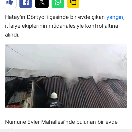
Hatay'ın Dörtyol ilçesinde bir evde çıkan
yangın
,
itfaiye ekiplerinin müdahalesiyle kontrol altına
alındı.
Numune Evler Mahallesi'nde bulunan bir evde
bilinmeyen nedenle yangın çıktı. Olay,