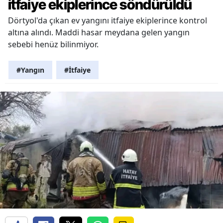
itfaiye ekiplerince söndürüldü
Dörtyol'da çıkan ev yangını itfaiye ekiplerince kontrol
altına alındı. Maddi hasar meydana gelen yangın
sebebi henüz bilinmiyor.
#Yangın
#İtfaiye