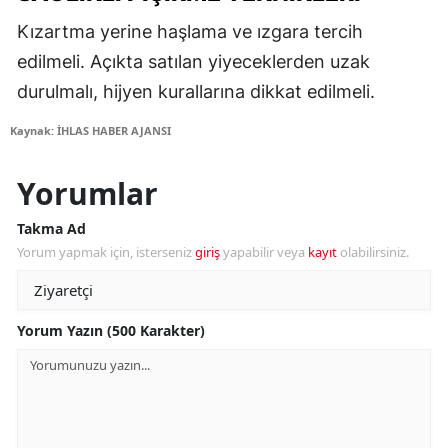
Kızartma yerine haşlama ve ızgara tercih
edilmeli. Açıkta satılan yiyeceklerden uzak
durulmalı, hijyen kurallarına dikkat edilmeli.
Kaynak: İHLAS HABER AJANSI
Yorumlar
Takma Ad
Yorum yapmak için, isterseniz
giriş
yapabilir veya
kayıt
olabilirsiniz.
Yorum Yazın (500 Karakter)