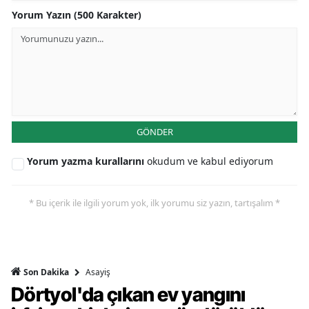
Yorum Yazın (500 Karakter)
GÖNDER
Yorum yazma kurallarını
okudum ve kabul ediyorum
* Bu içerik ile ilgili yorum yok, ilk yorumu siz yazın, tartışalım *
Asayiş
Son Dakika
Dörtyol'da çıkan ev yangını