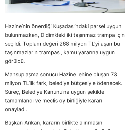
Hazine’nin önerdiği Kuşadası’ndaki parsel uygun
bulunmazken, Didim’deki iki taşınmaz trampa için
seçildi. Toplam değeri 268 milyon TL’yi aşan bu
taşınmazların trampası, kamu yararına uygun
görüldü.
Mahsuplaşma sonucu Hazine lehine oluşan 73
milyon TL’lik fark, belediye bütçesiyle ödenecek.
Süreç, Belediye Kanunu’na uygun şekilde
tamamlandı ve meclis oy birliğiyle kararı
onayladı.
Başkan Arıkan, kararın birlikte alınmasını