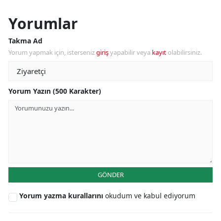
Yorumlar
Takma Ad
Yorum yapmak için, isterseniz
giriş
yapabilir veya
kayıt
olabilirsiniz.
Yorum Yazın (500 Karakter)
GÖNDER
Yorum yazma kurallarını
okudum ve kabul ediyorum