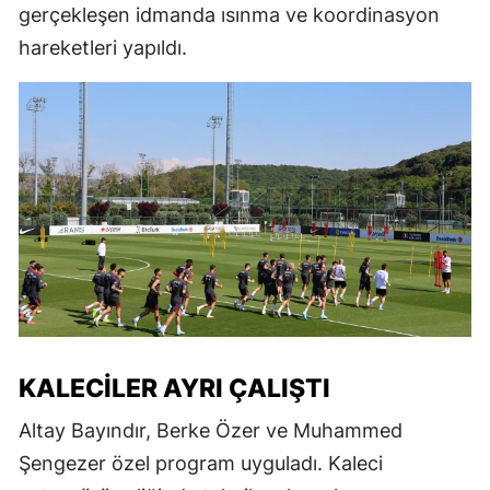
gerçekleşen idmanda ısınma ve koordinasyon
hareketleri yapıldı.
KALECILER AYRI ÇALIŞTI
Altay Bayındır, Berke Özer ve Muhammed
Şengezer özel program uyguladı. Kaleci