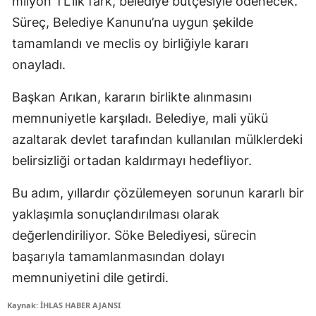
milyon TL’lik fark, belediye bütçesiyle ödenecek.
Süreç, Belediye Kanunu’na uygun şekilde
tamamlandı ve meclis oy birliğiyle kararı
onayladı.
Başkan Arıkan, kararın birlikte alınmasını
memnuniyetle karşıladı. Belediye, mali yükü
azaltarak devlet tarafından kullanılan mülklerdeki
belirsizliği ortadan kaldırmayı hedefliyor.
Bu adım, yıllardır çözülemeyen sorunun kararlı bir
yaklaşımla sonuçlandırılması olarak
değerlendiriliyor. Söke Belediyesi, sürecin
başarıyla tamamlanmasından dolayı
memnuniyetini dile getirdi.
Kaynak: İHLAS HABER AJANSI