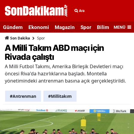
Ara
Gündem
Ekonomi
Magazin
Spor
Bilim ve Teknolo
MENÜ
Spor
Son Dakika
A Milli Takım ABD maçı için
Rivada çalıştı
A Milli Futbol Takımı, Amerika Birleşik Devletleri maçı
öncesi Riva'da hazırlıklarına başladı. Montella
yönetimindeki antrenman basına açık gerçekleştirildi.
#Antrenman
#Millitakım