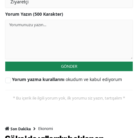
Yorum Yazın (500 Karakter)
GÖNDER
Yorum yazma kurallarını
okudum ve kabul ediyorum
* Bu içerik ile ilgili yorum yok, ilk yorumu siz yazın, tartışalım *
Ekonomi
Son Dakika