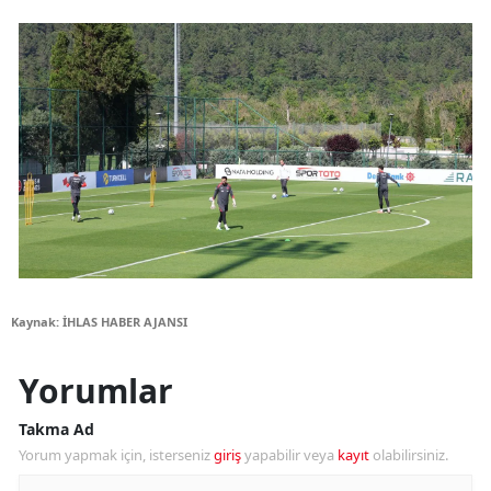
Kaynak: İHLAS HABER AJANSI
Yorumlar
Takma Ad
Yorum yapmak için, isterseniz
giriş
yapabilir veya
kayıt
olabilirsiniz.