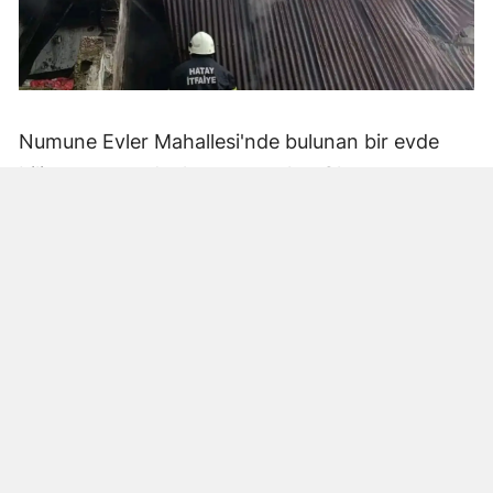
Numune Evler Mahallesi'nde bulunan bir evde
bilinmeyen nedenle yangın çıktı. Olay,
çevredekiler tarafından fark edilerek yetkililere
bildirildi.