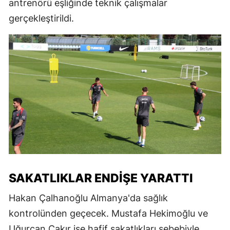
antrenörü eşliğinde teknik çalışmalar
gerçekleştirildi.
SAKATLIKLAR ENDIŞE YARATTI
Hakan Çalhanoğlu Almanya'da sağlık
kontrolünden geçecek. Mustafa Hekimoğlu ve
Uğurcan Çakır ise hafif sakatlıkları sebebiyle