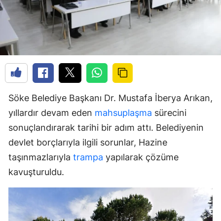
Söke Belediye Başkanı Dr. Mustafa İberya Arıkan,
yıllardır devam eden
mahsuplaşma
sürecini
sonuçlandırarak tarihi bir adım attı. Belediyenin
devlet borçlarıyla ilgili sorunlar, Hazine
taşınmazlarıyla
trampa
yapılarak çözüme
kavuşturuldu.