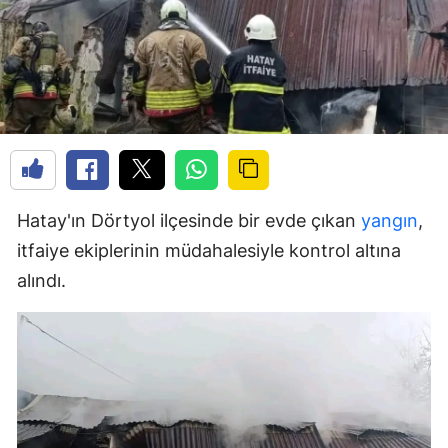
Hatay'ın Dörtyol ilçesinde bir evde çıkan
yangın
,
itfaiye ekiplerinin müdahalesiyle kontrol altına
alındı.