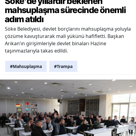
Söke'de yıllardır beklenen
mahsuplaşma sürecinde önemli
adım atıldı
Söke Belediyesi, devlet borçlarını mahsuplaşma yoluyla
çözüme kavuşturarak mali yükünü hafifletti. Başkan
Arıkan’ın girişimleriyle devlet binaları Hazine
taşınmazlarıyla takas edildi.
#Mahsuplaşma
#Trampa