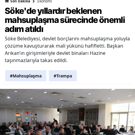
Ekonomi
Son Dakika
Söke'de yıllardır beklenen
mahsuplaşma sürecinde önemli
adım atıldı
Söke Belediyesi, devlet borçlarını mahsuplaşma yoluyla
çözüme kavuşturarak mali yükünü hafifletti. Başkan
Arıkan’ın girişimleriyle devlet binaları Hazine
taşınmazlarıyla takas edildi.
#Mahsuplaşma
#Trampa