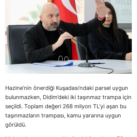
Hazine’nin önerdiği Kuşadası’ndaki parsel uygun
bulunmazken, Didim’deki iki taşınmaz trampa için
seçildi. Toplam değeri 268 milyon TL’yi aşan bu
taşınmazların trampası, kamu yararına uygun
görüldü.