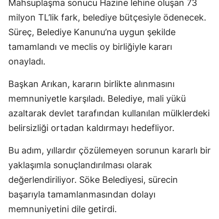
Mahsuplaşma sonucu Hazine lehine oluşan 73
milyon TL’lik fark, belediye bütçesiyle ödenecek.
Süreç, Belediye Kanunu’na uygun şekilde
tamamlandı ve meclis oy birliğiyle kararı
onayladı.
Başkan Arıkan, kararın birlikte alınmasını
memnuniyetle karşıladı. Belediye, mali yükü
azaltarak devlet tarafından kullanılan mülklerdeki
belirsizliği ortadan kaldırmayı hedefliyor.
Bu adım, yıllardır çözülemeyen sorunun kararlı bir
yaklaşımla sonuçlandırılması olarak
değerlendiriliyor. Söke Belediyesi, sürecin
başarıyla tamamlanmasından dolayı
memnuniyetini dile getirdi.