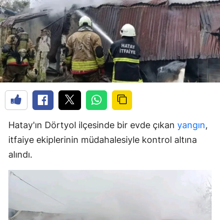
Hatay'ın Dörtyol ilçesinde bir evde çıkan
yangın
,
itfaiye ekiplerinin müdahalesiyle kontrol altına
alındı.