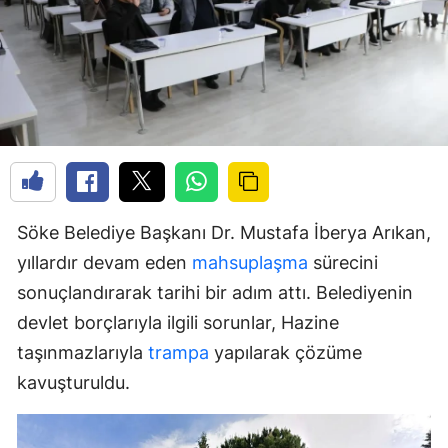
Söke Belediye Başkanı Dr. Mustafa İberya Arıkan,
yıllardır devam eden
mahsuplaşma
sürecini
sonuçlandırarak tarihi bir adım attı. Belediyenin
devlet borçlarıyla ilgili sorunlar, Hazine
taşınmazlarıyla
trampa
yapılarak çözüme
kavuşturuldu.