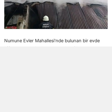
Numune Evler Mahallesi'nde bulunan bir evde
bilinmeyen nedenle yangın çıktı. Olay,
çevredekiler tarafından fark edilerek yetkililere
bildirildi.