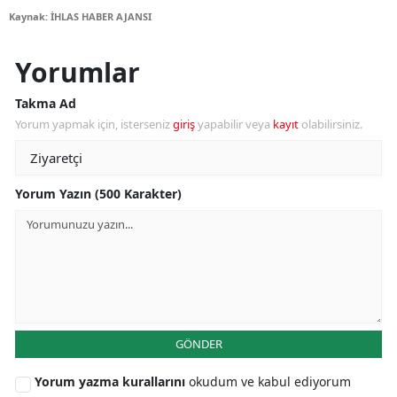
Kaynak: İHLAS HABER AJANSI
Yorumlar
Takma Ad
Yorum yapmak için, isterseniz
giriş
yapabilir veya
kayıt
olabilirsiniz.
Yorum Yazın (500 Karakter)
GÖNDER
Yorum yazma kurallarını
okudum ve kabul ediyorum