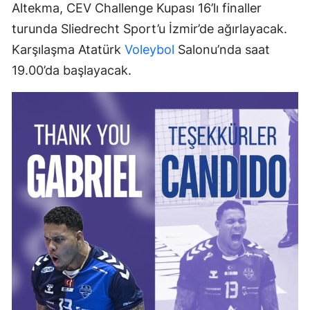
Altekma, CEV Challenge Kupası 16’lı finaller
turunda Sliedrecht Sport’u İzmir’de ağırlayacak.
Karşılaşma Atatürk
Voleybol
Salonu’nda saat
19.00’da başlayacak.