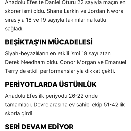
Anadolu Efes'te Daniel Oturu 22 sayıyla maçın en
skorer ismi oldu. Shane Larkin ve Jordan Nwora
sırasıyla 18 ve 19 sayıyla takımlarına katkı
sağladı.
BEŞIKTAŞ'IN MÜCADELESI
Siyah-beyazlıların en etkili ismi 19 sayı atan
Derek Needham oldu. Conor Morgan ve Emanuel
Terry de etkili performanslarıyla dikkat çekti.
PERIYOTLARDA ÜSTÜNLÜK
Anadolu Efes ilk periyodu 26-22 önde
tamamladı. Devre arasına ev sahibi ekip 51-42'lik
skorla girdi.
SERI DEVAM EDIYOR