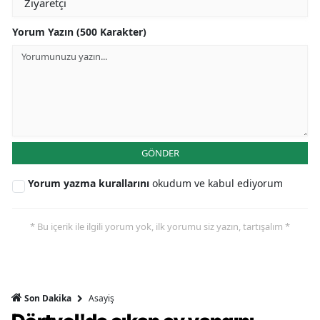
Yorum Yazın (500 Karakter)
GÖNDER
Yorum yazma kurallarını
okudum ve kabul ediyorum
* Bu içerik ile ilgili yorum yok, ilk yorumu siz yazın, tartışalım *
Asayiş
Son Dakika