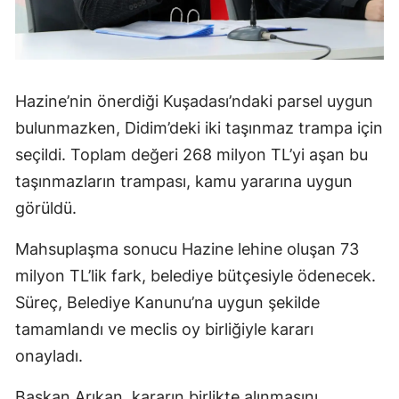
Hazine’nin önerdiği Kuşadası’ndaki parsel uygun
bulunmazken, Didim’deki iki taşınmaz trampa için
seçildi. Toplam değeri 268 milyon TL’yi aşan bu
taşınmazların trampası, kamu yararına uygun
görüldü.
Mahsuplaşma sonucu Hazine lehine oluşan 73
milyon TL’lik fark, belediye bütçesiyle ödenecek.
Süreç, Belediye Kanunu’na uygun şekilde
tamamlandı ve meclis oy birliğiyle kararı
onayladı.
Başkan Arıkan, kararın birlikte alınmasını