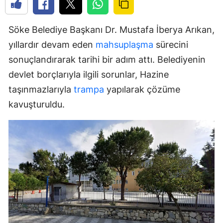
Söke Belediye Başkanı Dr. Mustafa İberya Arıkan,
yıllardır devam eden
mahsuplaşma
sürecini
sonuçlandırarak tarihi bir adım attı. Belediyenin
devlet borçlarıyla ilgili sorunlar, Hazine
taşınmazlarıyla
trampa
yapılarak çözüme
kavuşturuldu.