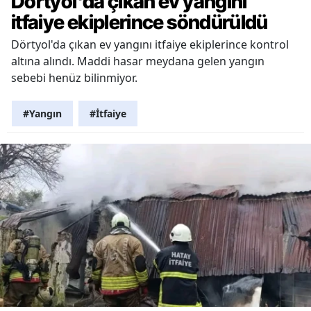
Dörtyol'da çıkan ev yangını
itfaiye ekiplerince söndürüldü
Dörtyol'da çıkan ev yangını itfaiye ekiplerince kontrol
altına alındı. Maddi hasar meydana gelen yangın
sebebi henüz bilinmiyor.
#Yangın
#İtfaiye