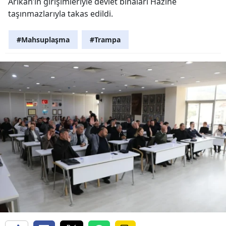
Arıkan’ın girişimleriyle devlet binaları Hazine
taşınmazlarıyla takas edildi.
#Mahsuplaşma
#Trampa