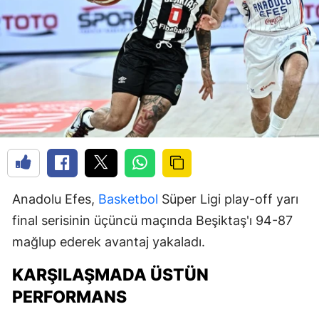
Anadolu Efes,
Basketbol
Süper Ligi play-off yarı
final serisinin üçüncü maçında Beşiktaş'ı 94-87
mağlup ederek avantaj yakaladı.
KARŞILAŞMADA ÜSTÜN
PERFORMANS