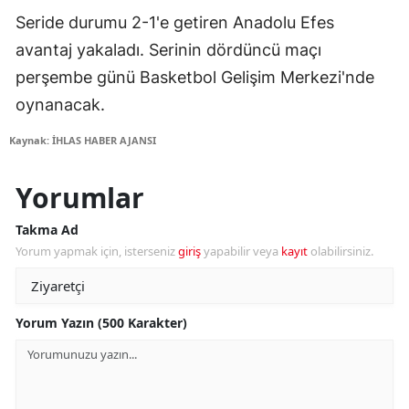
Seride durumu 2-1'e getiren Anadolu Efes
avantaj yakaladı. Serinin dördüncü maçı
perşembe günü Basketbol Gelişim Merkezi'nde
oynanacak.
Kaynak: İHLAS HABER AJANSI
Yorumlar
Takma Ad
Yorum yapmak için, isterseniz
giriş
yapabilir veya
kayıt
olabilirsiniz.
Yorum Yazın (500 Karakter)