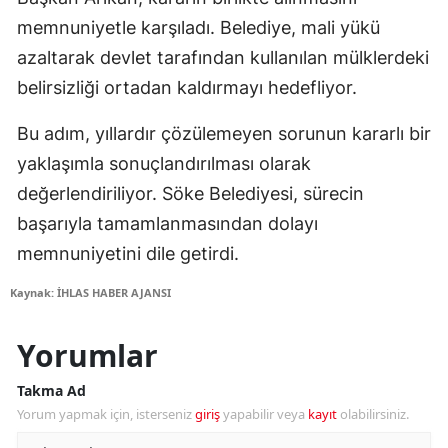
memnuniyetle karşıladı. Belediye, mali yükü
azaltarak devlet tarafından kullanılan mülklerdeki
belirsizliği ortadan kaldırmayı hedefliyor.
Bu adım, yıllardır çözülemeyen sorunun kararlı bir
yaklaşımla sonuçlandırılması olarak
değerlendiriliyor. Söke Belediyesi, sürecin
başarıyla tamamlanmasından dolayı
memnuniyetini dile getirdi.
Kaynak: İHLAS HABER AJANSI
Yorumlar
Takma Ad
Yorum yapmak için, isterseniz
giriş
yapabilir veya
kayıt
olabilirsiniz.