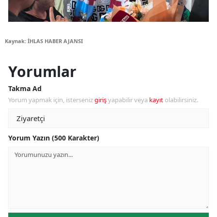
Kaynak: İHLAS HABER AJANSI
Yorumlar
Takma Ad
Yorum yapmak için, isterseniz
giriş
yapabilir veya
kayıt
olabilirsiniz.
Yorum Yazın (500 Karakter)