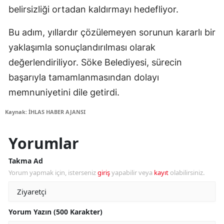
belirsizliği ortadan kaldırmayı hedefliyor.
Bu adım, yıllardır çözülemeyen sorunun kararlı bir
yaklaşımla sonuçlandırılması olarak
değerlendiriliyor. Söke Belediyesi, sürecin
başarıyla tamamlanmasından dolayı
memnuniyetini dile getirdi.
Kaynak: İHLAS HABER AJANSI
Yorumlar
Takma Ad
Yorum yapmak için, isterseniz
giriş
yapabilir veya
kayıt
olabilirsiniz.
Yorum Yazın (500 Karakter)