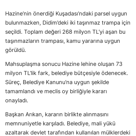
Hazine’nin önerdiği Kuşadası’ndaki parsel uygun
bulunmazken, Didim’deki iki taşınmaz trampa için
seçildi. Toplam değeri 268 milyon TL’yi aşan bu
taşınmazların trampası, kamu yararına uygun
görüldü.
Mahsuplaşma sonucu Hazine lehine oluşan 73
milyon TL’lik fark, belediye bütçesiyle ödenecek.
Süreç, Belediye Kanunu’na uygun şekilde
tamamlandı ve meclis oy birliğiyle kararı
onayladı.
Başkan Arıkan, kararın birlikte alınmasını
memnuniyetle karşıladı. Belediye, mali yükü
azaltarak devlet tarafından kullanılan mülklerdeki