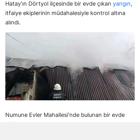
Hatay'ın Dörtyol ilçesinde bir evde çıkan
yangın
,
itfaiye ekiplerinin müdahalesiyle kontrol altına
alındı.
Numune Evler Mahallesi'nde bulunan bir evde
bilinmeyen nedenle yangın çıktı. Olay,
çevredekiler tarafından fark edilerek yetkililere