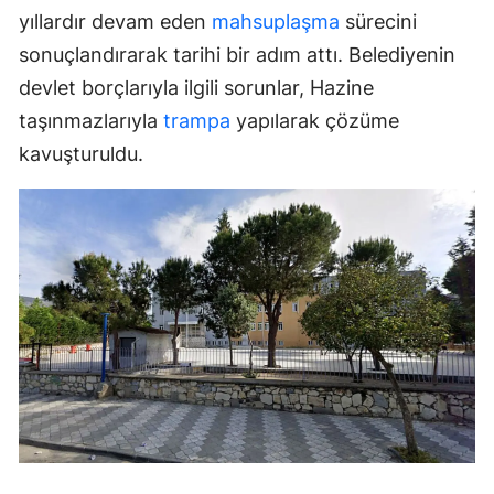
yıllardır devam eden
mahsuplaşma
sürecini
sonuçlandırarak tarihi bir adım attı. Belediyenin
devlet borçlarıyla ilgili sorunlar, Hazine
taşınmazlarıyla
trampa
yapılarak çözüme
kavuşturuldu.