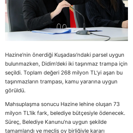
Hazine’nin önerdiği Kuşadası’ndaki parsel uygun
bulunmazken, Didim’deki iki taşınmaz trampa için
seçildi. Toplam değeri 268 milyon TL’yi aşan bu
taşınmazların trampası, kamu yararına uygun
görüldü.
Mahsuplaşma sonucu Hazine lehine oluşan 73
milyon TL’lik fark, belediye bütçesiyle ödenecek.
Süreç, Belediye Kanunu’na uygun şekilde
tamamlandı ve meclis oy birliğiyle kararı