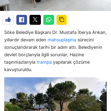
Söke Belediye Başkanı Dr. Mustafa İberya Arıkan,
yıllardır devam eden
mahsuplaşma
sürecini
sonuçlandırarak tarihi bir adım attı. Belediyenin
devlet borçlarıyla ilgili sorunlar, Hazine
taşınmazlarıyla
trampa
yapılarak çözüme
kavuşturuldu.