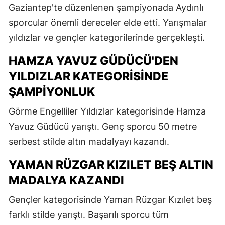
Gaziantep'te düzenlenen şampiyonada Aydınlı
sporcular önemli dereceler elde etti. Yarışmalar
yıldızlar ve gençler kategorilerinde gerçekleşti.
HAMZA YAVUZ GÜDÜCÜ'DEN
YILDIZLAR KATEGORISINDE
ŞAMPIYONLUK
Görme Engelliler Yıldızlar kategorisinde Hamza
Yavuz Güdücü yarıştı. Genç sporcu 50 metre
serbest stilde altın madalyayı kazandı.
YAMAN RÜZGAR KIZILET BEŞ ALTIN
MADALYA KAZANDI
Gençler kategorisinde Yaman Rüzgar Kızılet beş
farklı stilde yarıştı. Başarılı sporcu tüm