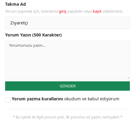
Takma Ad
Yorum yapmak için, isterseniz
giriş
yapabilir veya
kayıt
olabilirsiniz.
Yorum Yazın (500 Karakter)
GÖNDER
Yorum yazma kurallarını
okudum ve kabul ediyorum
* Bu içerik ile ilgili yorum yok, ilk yorumu siz yazın, tartışalım *