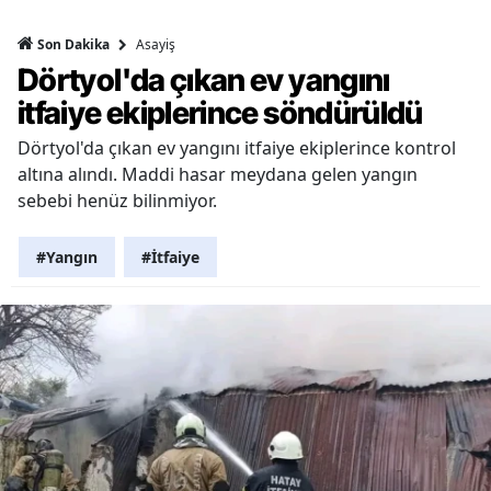
Asayiş
Son Dakika
Dörtyol'da çıkan ev yangını
itfaiye ekiplerince söndürüldü
Dörtyol'da çıkan ev yangını itfaiye ekiplerince kontrol
altına alındı. Maddi hasar meydana gelen yangın
sebebi henüz bilinmiyor.
#Yangın
#İtfaiye