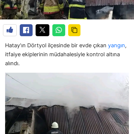
Hatay'ın Dörtyol ilçesinde bir evde çıkan
yangın
,
itfaiye ekiplerinin müdahalesiyle kontrol altına
alındı.