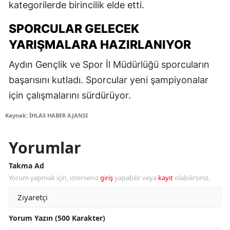
kategorilerde birincilik elde etti.
SPORCULAR GELECEK
YARIŞMALARA HAZIRLANIYOR
Aydın Gençlik ve Spor İl Müdürlüğü sporcuların
başarısını kutladı. Sporcular yeni şampiyonalar
için çalışmalarını sürdürüyor.
Kaynak: İHLAS HABER AJANSI
Yorumlar
Takma Ad
Yorum yapmak için, isterseniz
giriş
yapabilir veya
kayıt
olabilirsiniz.
Yorum Yazın (500 Karakter)