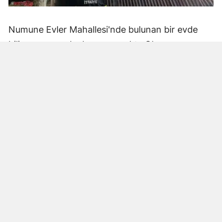
Numune Evler Mahallesi'nde bulunan bir evde
bilinmeyen nedenle yangın çıktı. Olay,
çevredekiler tarafından fark edilerek yetkililere
bildirildi.
Hatay Büyükşehir Belediyesi'ne bağlı itfaiye